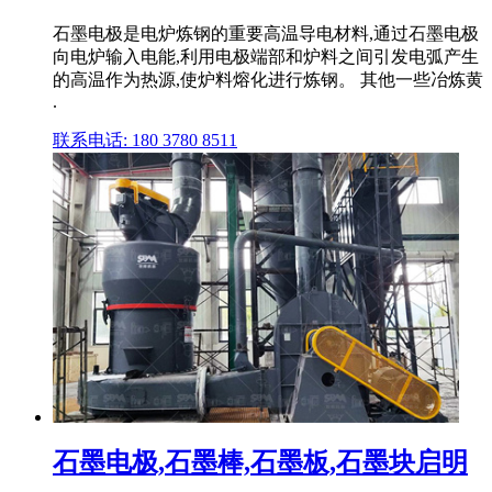
石墨电极是电炉炼钢的重要高温导电材料,通过石墨电极
向电炉输入电能,利用电极端部和炉料之间引发电弧产生
的高温作为热源,使炉料熔化进行炼钢。 其他一些冶炼黄
.
联系电话: 180 3780 8511
石墨电极,石墨棒,石墨板,石墨块启明