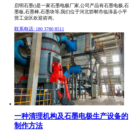
启明石墨()是一家石墨电极厂家,公司产品有石墨电极,石
墨板,石墨棒,石墨块等,我们位于河北邯郸市临漳县小平
营工业区欢迎咨询。
联系电话: 180 3780 8511
一种清理机构及石墨电极生产设备的
制作方法