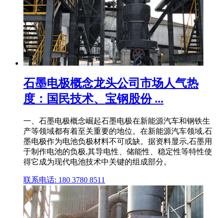
石墨电极概念龙头公司市场人气热
度：国民技术、宝钢股份 ...
一、石墨电极概念崛起石墨电极在新能源汽车和钢铁生
产等领域都有着至关重要的地位。在新能源汽车领域,石
墨电极作为电池负极材料不可或缺。据资料显示,石墨用
于制作电池的负极,其导电性、储能性、稳定性等特性使
得它成为现代电池技术中关键的组成部分。
联系电话: 180 3780 8511