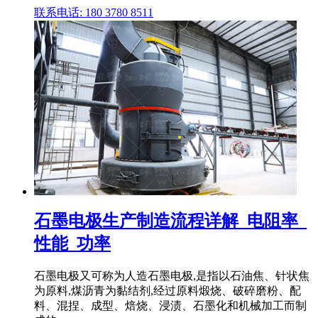
联系电话: 180 3780 8511
石墨电极生产制造流程详解_电阻率_
性能_功率
石墨电极又可称为人造石墨电极,是指以石油焦、针状焦
为原料,煤沥青为黏结剂,经过原料煅烧、破碎磨粉、配
料、混捏、成型、焙烧、浸渍、石墨化和机械加工而制