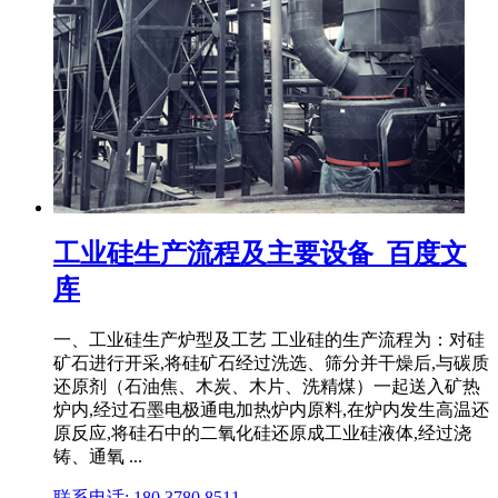
工业硅生产流程及主要设备_百度文
库
一、工业硅生产炉型及工艺 工业硅的生产流程为：对硅
矿石进行开采,将硅矿石经过洗选、筛分并干燥后,与碳质
还原剂（石油焦、木炭、木片、洗精煤）一起送入矿热
炉内,经过石墨电极通电加热炉内原料,在炉内发生高温还
原反应,将硅石中的二氧化硅还原成工业硅液体,经过浇
铸、通氧 ...
联系电话: 180 3780 8511