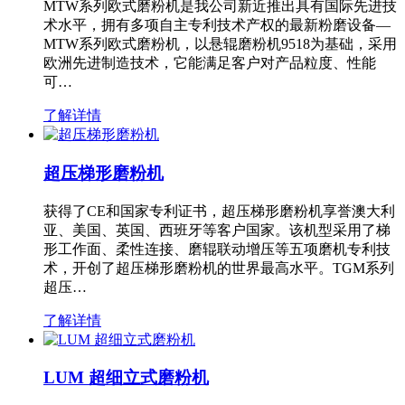
MTW系列欧式磨粉机是我公司新近推出具有国际先进技
术水平，拥有多项自主专利技术产权的最新粉磨设备—
MTW系列欧式磨粉机，以悬辊磨粉机9518为基础，采用
欧洲先进制造技术，它能满足客户对产品粒度、性能
可…
了解详情
超压梯形磨粉机
获得了CE和国家专利证书，超压梯形磨粉机享誉澳大利
亚、美国、英国、西班牙等客户国家。该机型采用了梯
形工作面、柔性连接、磨辊联动增压等五项磨机专利技
术，开创了超压梯形磨粉机的世界最高水平。TGM系列
超压…
了解详情
LUM 超细立式磨粉机