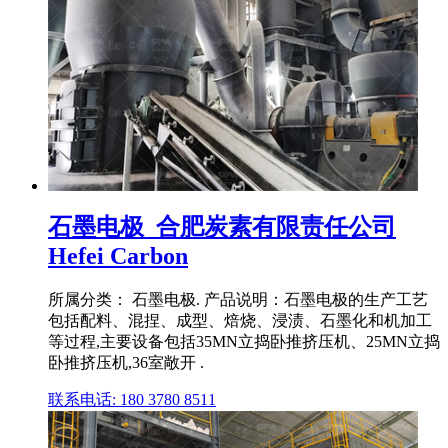
石墨电极_合肥炭素有限责任公司
Hefei Carbon
所属分类： 石墨电极. 产品说明：石墨电极的生产工艺
包括配料、混捏、成型、焙烧、浸渍、石墨化和机加工
等过程,主要设备包括35MN立捣卧推挤压机、25MN立捣
卧推挤压机,36室敞开 .
联系电话: 180 3780 8511