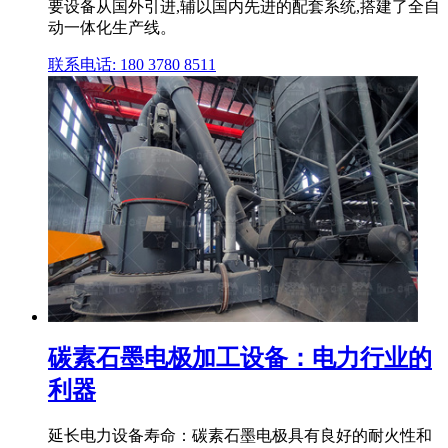
要设备从国外引进,辅以国内先进的配套系统,搭建了全自
动一体化生产线。
联系电话: 180 3780 8511
碳素石墨电极加工设备：电力行业的
利器
延长电力设备寿命：碳素石墨电极具有良好的耐火性和