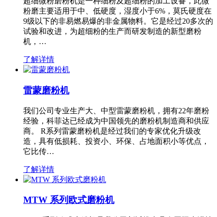
超细微粉磨粉机是一种细粉及超细粉的加工设备，此微
粉磨主要适用于中、低硬度，湿度小于6%，莫氏硬度在
9级以下的非易燃易爆的非金属物料。它是经过20多次的
试验和改进，为超细粉的生产而研发制造的新型磨粉
机，…
了解详情
雷蒙磨粉机
我们公司专业生产大、中型雷蒙磨粉机，拥有22年磨粉
经验，科菲达已经成为中国领先的磨粉机制造商和供应
商。 R系列雷蒙磨粉机是经过我们的专家优化升级改
造，具有低损耗、投资小、环保、占地面积小等优点，
它比传…
了解详情
MTW 系列欧式磨粉机