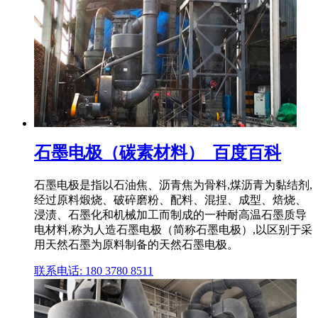
石墨电极（碳素材料）_百度百科
石墨电极是指以石油焦、沥青焦为骨料,煤沥青为黏结剂,
经过原料煅烧、破碎磨粉、配料、混捏、成型、焙烧、
浸渍、石墨化和机械加工而制成的一种耐高温石墨质导
电材料,称为人造石墨电极（简称石墨电极）,以区别于采
用天然石墨为原料制备的天然石墨电极。
联系电话: 180 3780 8511