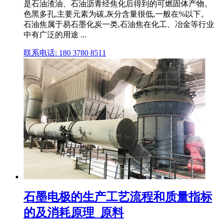
是石油渣油、石油沥青经焦化后得到的可燃固体产物。
色黑多孔,主要元素为碳,灰分含量很低,一般在%以下。
石油焦属于易石墨化炭一类,石油焦在化工、冶金等行业
中有广泛的用途 ...
联系电话: 180 3780 8511
石墨电极的生产工艺流程和质量指标
的及消耗原理_原料