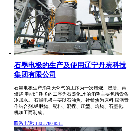
石墨电极的生产及使用辽宁丹炭科技
集团有限公司
石墨电极生产消耗天然气的工序为一次焙烧、浸渍、再
焙烧,电能消耗多的工序为石墨化,水的消耗主要包括设备
冷却水。 石墨电极主要以石油焦、针状焦为原料,煤沥青
作结合剂,经煅烧、配料、混捏、压型、焙烧、石墨化、
机加工而制成。
联系电话: 180 3780 8511