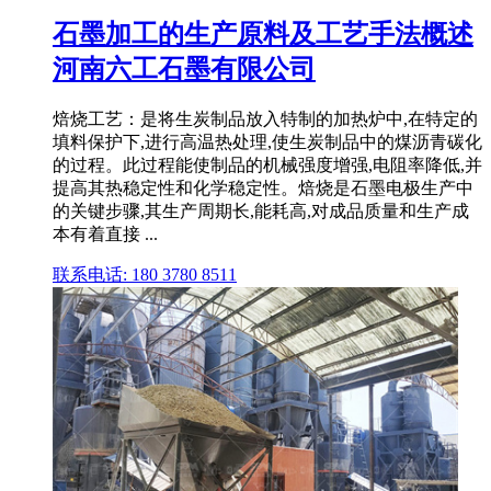
石墨加工的生产原料及工艺手法概述
河南六工石墨有限公司
焙烧工艺：是将生炭制品放入特制的加热炉中,在特定的
填料保护下,进行高温热处理,使生炭制品中的煤沥青碳化
的过程。此过程能使制品的机械强度增强,电阻率降低,并
提高其热稳定性和化学稳定性。焙烧是石墨电极生产中
的关键步骤,其生产周期长,能耗高,对成品质量和生产成
本有着直接 ...
联系电话: 180 3780 8511