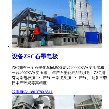
设备ZSC石墨电极
ZSC拥有三个石墨化车间,配备两台20000KVA变压器和
一台4000KVA变压器。 年产石墨化产品5万吨。 ZSC拥
有两条电极加工生产线,一条接头加工生产线。 配备三套
日本产环规等高精度 .
联系电话: 180 3780 8511