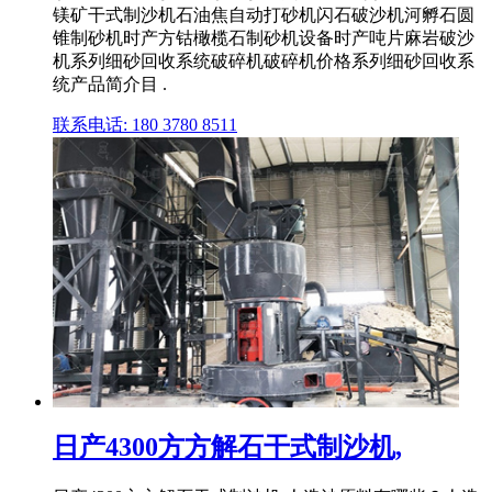
镁矿干式制沙机石油焦自动打砂机闪石破沙机河孵石圆
锥制砂机时产方钴橄榄石制砂机设备时产吨片麻岩破沙
机系列细砂回收系统破碎机破碎机价格系列细砂回收系
统产品简介目 .
联系电话: 180 3780 8511
日产4300方方解石干式制沙机,