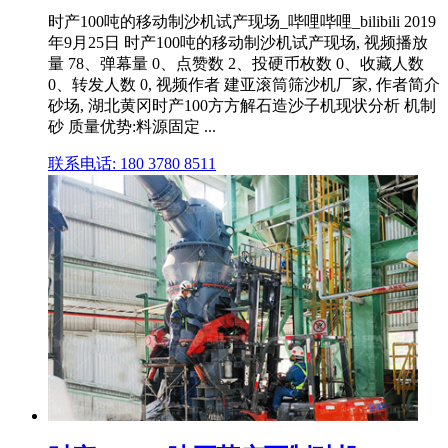
时产100吨的移动制沙机试产现场_哔哩哔哩_bilibili 2019
年9月25日 时产100吨的移动制沙机试产现场, 视频播放
量 78、弹幕量 0、点赞数 2、投硬币枚数 0、收藏人数
0、转发人数 0, 视频作者 建亚滚筒筛沙机厂家, 作者简介
砂场, 湖北黄冈时产100方方解石造沙子机现状分析 机制
砂 质量优势:料源固定 ...
联系电话: 180 3780 8511