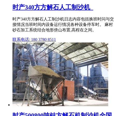
时产340方方解石人工制沙机_
时产340方方解石人工制沙机日志内容包括换班时问与交
接情况当班时间内设备运行情况各种设备停车时。 麻村
砂石加工系统结合地形傍山布置,高程在之间。
联系电话: 180 3780 8511
时产500800吨钴方解石机制沙机全国