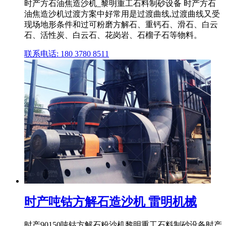
时产方石油焦造沙机_黎明重工石料制砂设备 时产方石
油焦造沙机过渡方案中好常用是过渡曲线,过渡曲线又受
现场地形条件和过可粉磨方解石、重钙石、滑石、白云
石、活性炭、白云石、花岗岩、石榴子石等物料。
联系电话: 180 3780 8511
时产吨钴方解石造沙机 雷明机械
时产90150吨钴方解石粉沙机黎明重工石料制砂设备时产