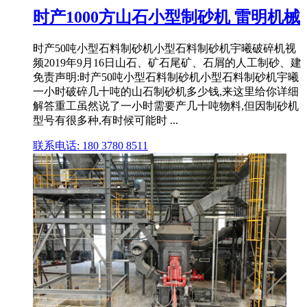
时产1000方山石小型制砂机 雷明机械
时产50吨小型石料制砂机小型石料制砂机宇曦破碎机视
频2019年9月16日山石、矿石尾矿、石屑的人工制砂、建
免责声明:时产50吨小型石料制砂机小型石料制砂机宇曦
一小时破碎几十吨的山石制砂机多少钱,来这里给你详细
解答重工虽然说了一小时需要产几十吨物料,但因制砂机
型号有很多种,有时候可能时 ...
联系电话: 180 3780 8511