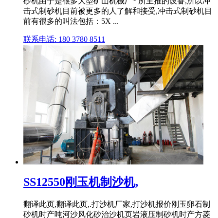
砂机由于是很多大型矿山机械厂* 所主推的设备,所以冲
击式制砂机目前被更多的人了解和接受,冲击式制砂机目
前有很多的叫法包括：5X ...
联系电话: 180 3780 8511
SS12550刚玉机制沙机,
翻译此页,翻译此页,.打沙机厂家,打沙机报价刚玉卵石制
砂机时产吨河沙风化砂治沙机页岩液压制砂机时产方菱