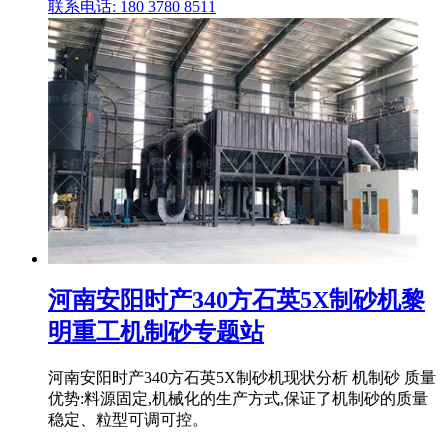
联系电话: 180 3780 8511
河南安阳时产340方石英5X制砂机黎
明重工机制砂专题站
河南安阳时产340方石英5X制砂机现状分析 机制砂 质量
优势:料源固定,机械化的生产方式,保证了机制砂的质量
稳定、粒型可调可控。