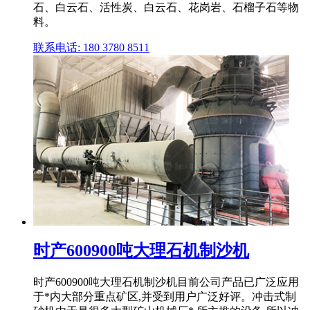
石、白云石、活性炭、白云石、花岗岩、石榴子石等物
料。
联系电话: 180 3780 8511
时产600900吨大理石机制沙机
时产600900吨大理石机制沙机目前公司产品已广泛应用
于*内大部分重点矿区,并受到用户广泛好评。冲击式制