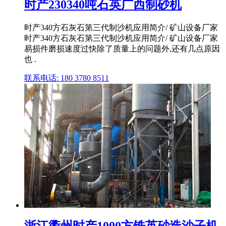
时产230340吨石英广西制砂机
时产340方石灰石第三代制沙机应用简介/ 矿山设备厂家
时产340方石灰石第三代制沙机应用简介/ 矿山设备厂家
易损件磨损速度过快除了质量上的问题外,还有几点原因
也 .
联系电话: 180 3780 8511
浙江衢州时产1000方锆英砂造沙子机