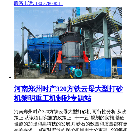
联系电话: 180 3780 8511
河南郑州时产320方铁云母大型打砂
机黎明重工机制砂专题站
河南郑州时产320方铁云母大型打砂机 可行性分析 从政
策上 从该项目实施的政策上,"十一五"规划的实施,基础
设施的加强和高科技的发展,对砂石的数量和质量都有更
高的要求。国家对资源的保护和利用十分重视,1999年和