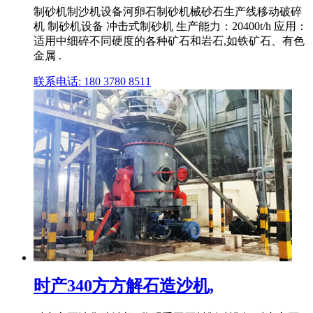
制砂机制沙机设备河卵石制砂机械砂石生产线移动破碎
机 制砂机设备 冲击式制砂机 生产能力：20400t/h 应用：
适用中细碎不同硬度的各种矿石和岩石,如铁矿石、有色
金属 .
联系电话: 180 3780 8511
时产340方方解石造沙机,