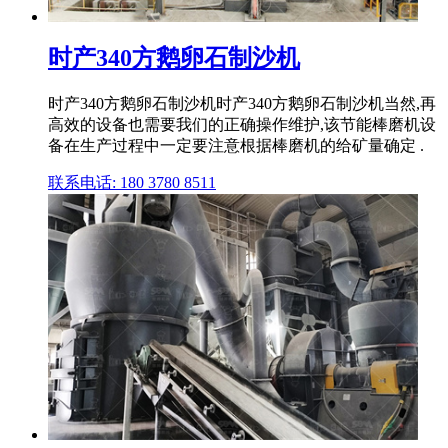
时产340方鹅卵石制沙机
时产340方鹅卵石制沙机时产340方鹅卵石制沙机当然,再
高效的设备也需要我们的正确操作维护,该节能棒磨机设
备在生产过程中一定要注意根据棒磨机的给矿量确定 .
联系电话: 180 3780 8511