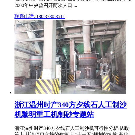
2000年中央曾召开两次人口 ...
联系电话: 180 3780 8511
浙江温州时产340方夕线石人工制沙
机黎明重工机制砂专题站
浙江温州时产340方夕线石人工制沙机可行性分析 从政
策上 从该项目实施的政策上,"十一五"规划的实施,基础