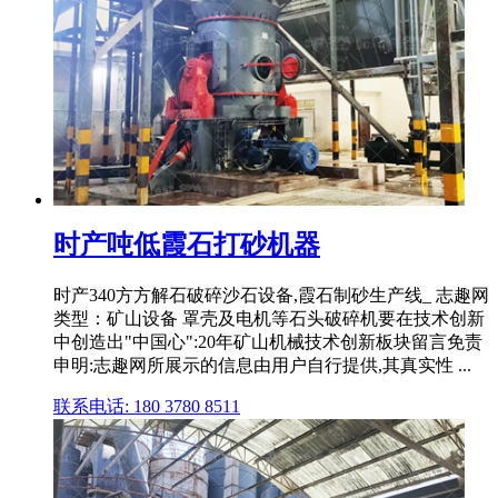
时产吨低霞石打砂机器
时产340方方解石破碎沙石设备,霞石制砂生产线_ 志趣网
类型：矿山设备 罩壳及电机等石头破碎机要在技术创新
中创造出"中国心":20年矿山机械技术创新板块留言免责
申明:志趣网所展示的信息由用户自行提供,其真实性 ...
联系电话: 180 3780 8511