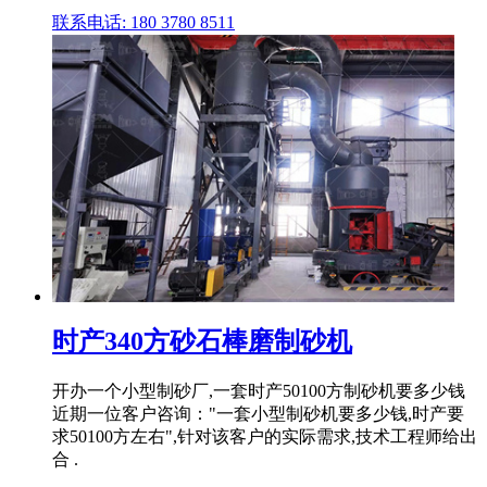
联系电话: 180 3780 8511
时产340方砂石棒磨制砂机
开办一个小型制砂厂,一套时产50100方制砂机要多少钱
近期一位客户咨询："一套小型制砂机要多少钱,时产要
求50100方左右",针对该客户的实际需求,技术工程师给出
合 .