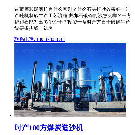
雷蒙磨和球磨机有什么区别？什么石头打沙效果好？时
产吨机制砂生产工艺流程;鹅卵石破碎的沙怎么样？一方
鹅卵石能打出多少沙子？投资一条时产方石子破碎生产
线要多少钱？达名 .
联系电话: 180 3780 8511
时产100方煤炭造沙机