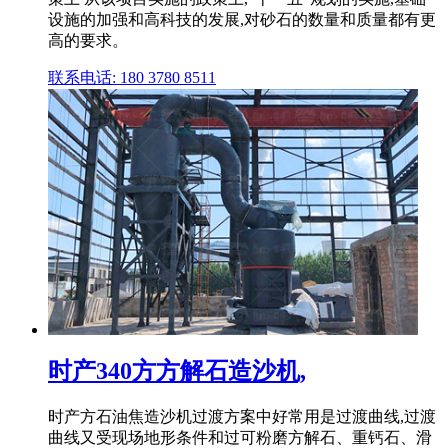
设施的加强和高科技的发展,对砂石的数量和质量都有更
高的要求。
联系电话: 180 3780 8511
时产340方方解石造沙机,
时产方石油焦造沙机过渡方案中好常用是过渡曲线,过渡
曲线又受现场地形条件和过可粉磨方解石、重钙石、滑