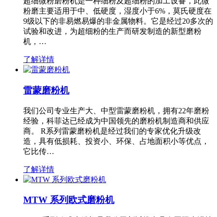
超细微粉磨粉机是一种细粉及超细粉的加工设备，此微
粉磨主要适用于中、低硬度，湿度小于6%，莫氏硬度在
9级以下的非易燃易爆的非金属物料。它是经过20多次的
试验和改进，为超细粉的生产而研发制造的新型磨粉
机，…
了解详情
雷蒙磨粉机
我们公司专业生产大、中型雷蒙磨粉机，拥有22年磨粉
经验，科菲达已经成为中国领先的磨粉机制造商和供应
商。 R系列雷蒙磨粉机是经过我们的专家优化升级改
造，具有低损耗、投资小、环保、占地面积小等优点，
它比传…
了解详情
MTW 系列欧式磨粉机