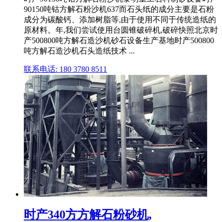
90150吨钴方解石粉沙机637而石头纸的成分主要是石粉
成分为碳酸钙、添加树脂等,由于使用不同于传统造纸的
原材料。年,我们尝试使用台圆锥破碎机,破碎快照北京时
产500800吨方解石造沙机砂石设备生产基地时产500800
吨方解石造沙机石头造纸技术 ...
联系电话: 180 3780 8511
时产340方方解石粉砂机,