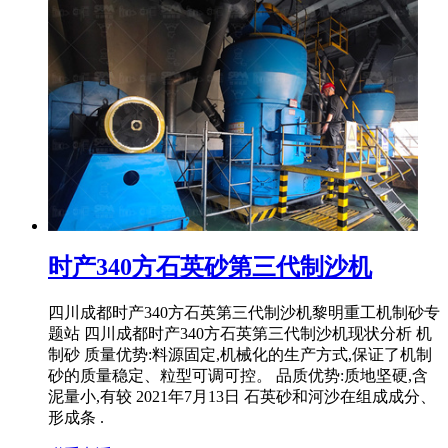
时产340方石英砂第三代制沙机
四川成都时产340方石英第三代制沙机黎明重工机制砂专
题站 四川成都时产340方石英第三代制沙机现状分析 机
制砂 质量优势:料源固定,机械化的生产方式,保证了机制
砂的质量稳定、粒型可调可控。 品质优势:质地坚硬,含
泥量小,有较 2021年7月13日 石英砂和河沙在组成成分、
形成条 .