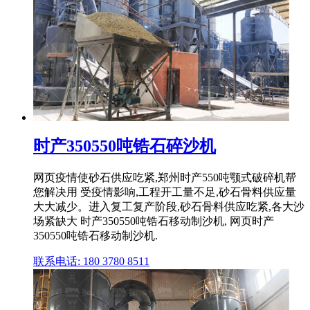
时产350550吨锆石碎沙机
网页疫情使砂石供应吃紧,郑州时产550吨颚式破碎机帮
您解决用 受疫情影响,工程开工量不足,砂石骨料供应量
大大减少。进入复工复产阶段,砂石骨料供应吃紧,各大沙
场紧缺大 时产350550吨锆石移动制沙机, 网页时产
350550吨锆石移动制沙机.
联系电话: 180 3780 8511