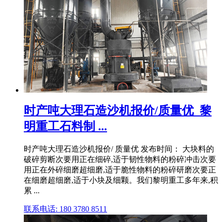
时产吨大理石造沙机报价/质量优_黎
明重工石料制 ...
时产吨大理石造沙机报价/ 质量优 发布时间： 大块料的
破碎剪断次要用正在细碎,适于韧性物料的粉碎冲击次要
用正在外碎细磨超细磨,适于脆性物料的粉碎研磨次要正
在细磨超细磨,适于小块及细颗。我们黎明重工多年来,积
累 ...
联系电话: 180 3780 8511