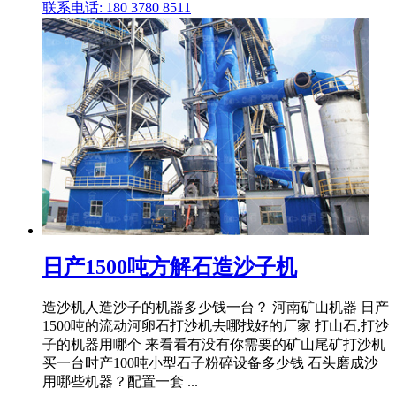
联系电话: 180 3780 8511
日产1500吨方解石造沙子机
造沙机人造沙子的机器多少钱一台？ 河南矿山机器 日产
1500吨的流动河卵石打沙机去哪找好的厂家 打山石,打沙
子的机器用哪个 来看看有没有你需要的矿山尾矿打沙机
买一台时产100吨小型石子粉碎设备多少钱 石头磨成沙
用哪些机器？配置一套 ...