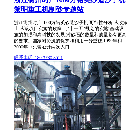
黎明重工机制砂专题站
浙江衢州时产1000方锆英砂造沙子机 可行性分析 从政策
上 从该项目实施的政策上,"十一五"规划的实施,基础设
施的加强和高科技的发展,对砂石的数量和质量都有更高
的要求。国家对资源的保护和利用十分重视,1999年和
2000年中央曾召开两次人口 ...
联系电话: 180 3780 8511