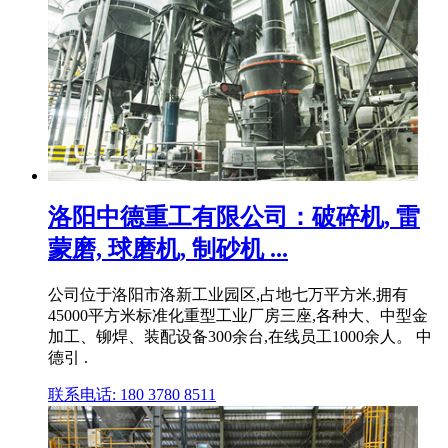
洛阳中德重工有限公司：破碎机, 雷
蒙磨, 球磨机, 制砂机 ...
公司位于洛阳市洛新工业园区,占地七万平方米,拥有
45000平方米标准化重型工业厂房三座,各种大、中型金
加工、铆焊、装配设备300余台,在线员工1000余人。 中
德引 .
联系电话: 180 3780 8511