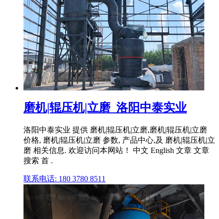
磨机|辊压机|立磨_洛阳中泰实业
洛阳中泰实业 提供 磨机|辊压机|立磨,磨机|辊压机|立磨
价格, 磨机|辊压机|立磨 参数, 产品中心,及 磨机|辊压机|立
磨 相关信息. 欢迎访问本网站！ 中文 English 文章 文章
搜索 首 .
联系电话: 180 3780 8511