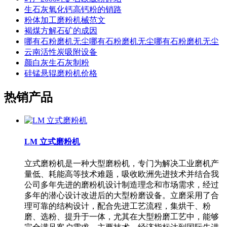
生石灰氧化钙高钙粉的销路
粉体加工磨粉机械范文
褐煤方解石矿的成因
哪有石粉磨机无尘哪有石粉磨机无尘哪有石粉磨机无尘
云南活性炭吸附设备
颜白灰生石灰制粉
硅锰悬辊磨粉机价格
热销产品
LM 立式磨粉机
立式磨粉机是一种大型磨粉机，专门为解决工业磨机产
量低、耗能高等技术难题，吸收欧洲先进技术并结合我
公司多年先进的磨粉机设计制造理念和市场需求，经过
多年的潜心设计改进后的大型粉磨设备。立磨采用了合
理可靠的结构设计，配合先进工艺流程，集烘干、粉
磨、选粉、提升于一体，尤其在大型粉磨工艺中，能够