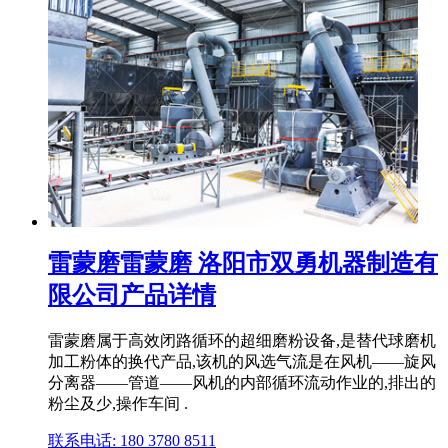
雷蒙磨雷蒙磨 洛阳市双勇机器制造有
限公司产品详情
雷蒙磨属于高效闭路循环的超细磨粉设备,是替代球磨机
加工粉体的换代产品,该机的风选气流是在风机——旋风
分离器——管道——风机的内部循环流动作业的,排出的
粉尘及少,操作车间 .
联系电话: 180 3780 8511