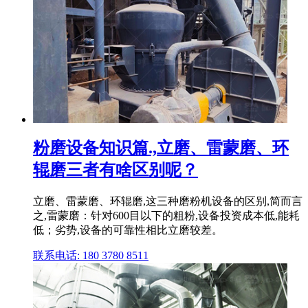
粉磨设备知识篇.,立磨、雷蒙磨、环
辊磨三者有啥区别呢？
立磨、雷蒙磨、环辊磨,这三种磨粉机设备的区别,简而言
之,雷蒙磨：针对600目以下的粗粉,设备投资成本低,能耗
低；劣势,设备的可靠性相比立磨较差。
联系电话: 180 3780 8511