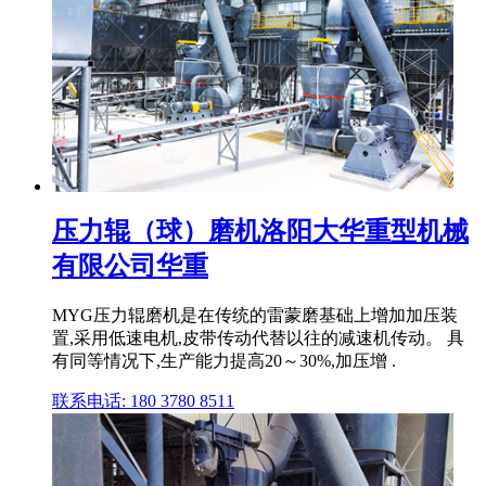
压力辊（球）磨机洛阳大华重型机械
有限公司华重
MYG压力辊磨机是在传统的雷蒙磨基础上增加加压装
置,采用低速电机,皮带传动代替以往的减速机传动。 具
有同等情况下,生产能力提高20～30%,加压增 .
联系电话: 180 3780 8511