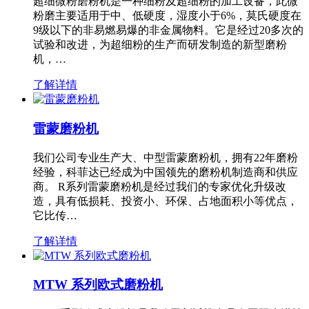
超细微粉磨粉机是一种细粉及超细粉的加工设备，此微
粉磨主要适用于中、低硬度，湿度小于6%，莫氏硬度在
9级以下的非易燃易爆的非金属物料。它是经过20多次的
试验和改进，为超细粉的生产而研发制造的新型磨粉
机，…
了解详情
雷蒙磨粉机
我们公司专业生产大、中型雷蒙磨粉机，拥有22年磨粉
经验，科菲达已经成为中国领先的磨粉机制造商和供应
商。 R系列雷蒙磨粉机是经过我们的专家优化升级改
造，具有低损耗、投资小、环保、占地面积小等优点，
它比传…
了解详情
MTW 系列欧式磨粉机