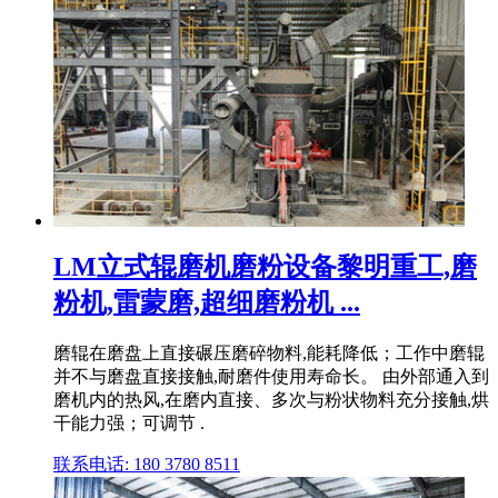
LM立式辊磨机磨粉设备黎明重工,磨
粉机,雷蒙磨,超细磨粉机 ...
磨辊在磨盘上直接碾压磨碎物料,能耗降低；工作中磨辊
并不与磨盘直接接触,耐磨件使用寿命长。 由外部通入到
磨机内的热风,在磨内直接、多次与粉状物料充分接触,烘
干能力强；可调节 .
联系电话: 180 3780 8511