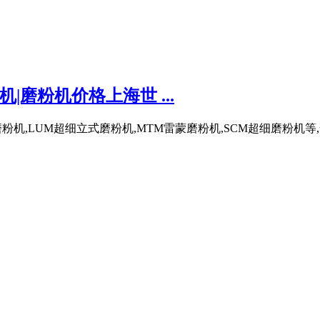
|磨粉机价格上海世 ...
,LUM超细立式磨粉机,MTM雷蒙磨粉机,SCM超细磨粉机等,全系