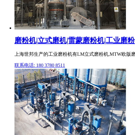
磨粉机|立式磨机|雷蒙磨粉机|工业磨粉机
上海世邦生产的工业磨粉机有LM立式磨粉机,MTW欧版磨粉机
联系电话: 180 3780 8511