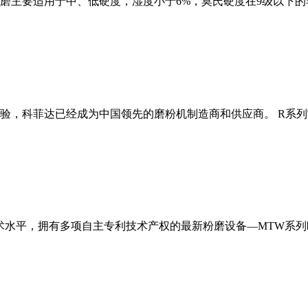
磨主要适用于中、低硬度，湿度小于6%，莫氏硬度在9级以下的
经验，科菲达已经成为中国领先的磨粉机制造商和供应商。 R系
术水平，拥有多项自主专利技术产权的最新粉磨设备—MTW系列欧