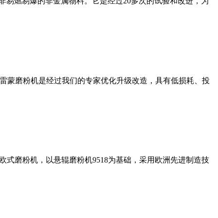
非易燃易爆的非金属物料。它是经过20多次的试验和改进，为
列雷蒙磨粉机是经过我们的专家优化升级改造，具有低损耗、投
式磨粉机，以悬辊磨粉机9518为基础，采用欧洲先进制造技