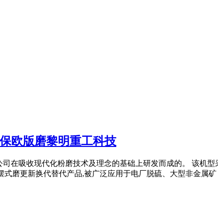
环保欧版磨黎明重工科技
我公司在吸收现代化粉磨技术及理念的基础上研发而成的。 该机
摆式磨更新换代替代产品,被广泛应用于电厂脱硫、大型非金属矿 ..