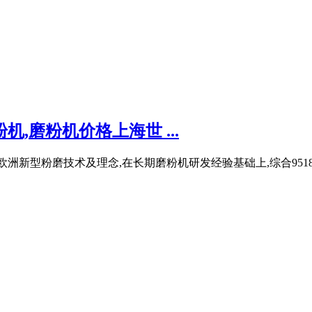
,磨粉机价格上海世 ...
欧洲新型粉磨技术及理念,在长期磨粉机研发经验基础上,综合95