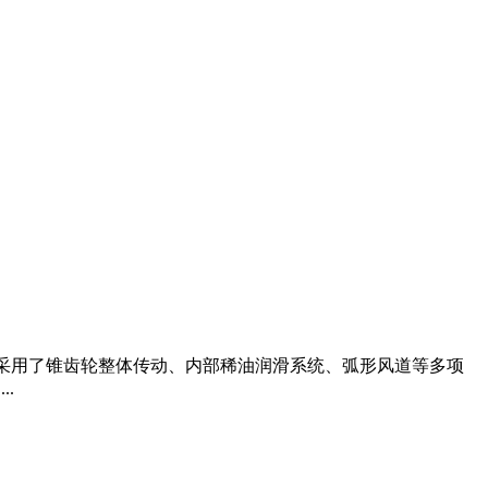
型采用了锥齿轮整体传动、内部稀油润滑系统、弧形风道等多项
.