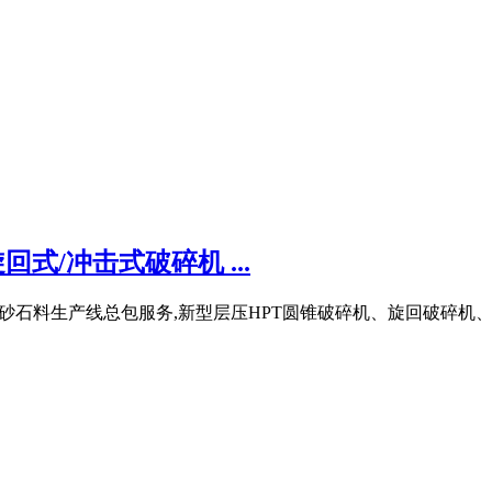
式/冲击式破碎机 ...
的砂石料生产线总包服务,新型层压HPT圆锥破碎机、旋回破碎机