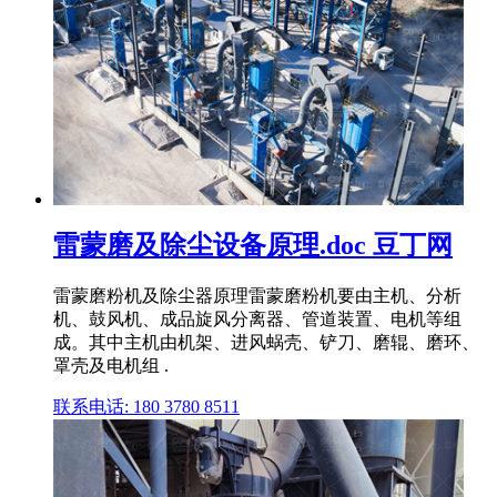
雷蒙磨及除尘设备原理.doc 豆丁网
雷蒙磨粉机及除尘器原理雷蒙磨粉机要由主机、分析
机、鼓风机、成品旋风分离器、管道装置、电机等组
成。其中主机由机架、进风蜗壳、铲刀、磨辊、磨环、
罩壳及电机组 .
联系电话: 180 3780 8511