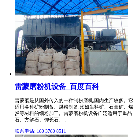
雷蒙磨粉机设备_百度百科
雷蒙磨是从国外传入的一种制粉磨机,国内生产较多。它
适用各种矿粉制备、煤粉制备,比如生料矿、石膏矿、煤
炭等材料的细粉加工。雷蒙磨粉机设备广泛适用于重晶
石、方解石、钾长石、 .
联系电话: 180 3780 8511