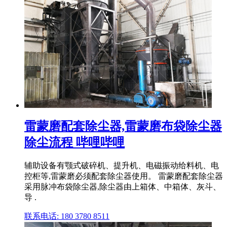
雷蒙磨配套除尘器,雷蒙磨布袋除尘器
除尘流程 哔哩哔哩
辅助设备有颚式破碎机、提升机、电磁振动给料机、电
控柜等,雷蒙磨必须配套除尘器使用。 雷蒙磨配套除尘器
采用脉冲布袋除尘器,除尘器由上箱体、中箱体、灰斗、
导 .
联系电话: 180 3780 8511