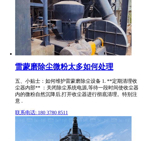
雷蒙磨除尘微粉太多如何处理
五、小贴士：如何维护雷蒙磨除尘设备 1. **定期清理收
尘器内部** ：关闭除尘系统电源,等待一段时间使收尘器
内的微粉自然沉降后,打开收尘器进行彻底清理。特别注
意 .
联系电话: 180 3780 8511