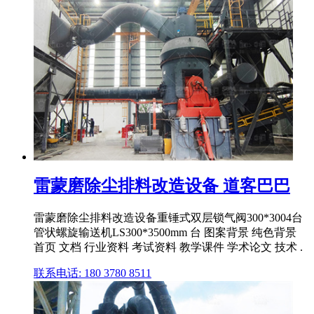
雷蒙磨除尘排料改造设备 道客巴巴
雷蒙磨除尘排料改造设备重锤式双层锁气阀300*3004台
管状螺旋输送机LS300*3500mm 台 图案背景 纯色背景
首页 文档 行业资料 考试资料 教学课件 学术论文 技术 .
联系电话: 180 3780 8511