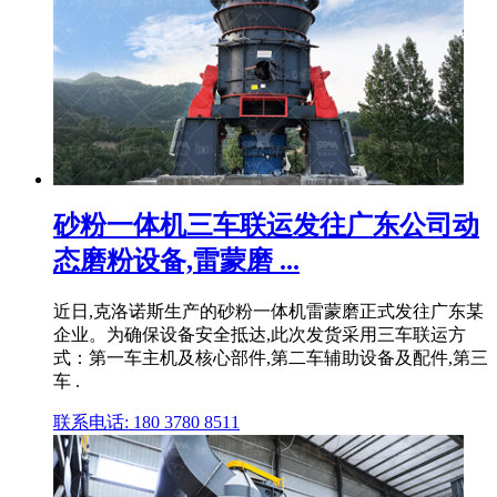
砂粉一体机三车联运发往广东公司动
态磨粉设备,雷蒙磨 ...
近日,克洛诺斯生产的砂粉一体机雷蒙磨正式发往广东某
企业。为确保设备安全抵达,此次发货采用三车联运方
式：第一车主机及核心部件,第二车辅助设备及配件,第三
车 .
联系电话: 180 3780 8511