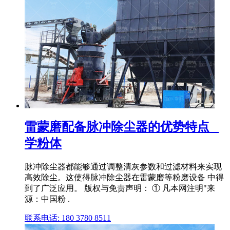
雷蒙磨配备脉冲除尘器的优势特点 _
学粉体
脉冲除尘器都能够通过调整清灰参数和过滤材料来实现
高效除尘。这使得脉冲除尘器在雷蒙磨等粉磨设备 中得
到了广泛应用。 版权与免责声明： ① 凡本网注明"来
源：中国粉 .
联系电话: 180 3780 8511