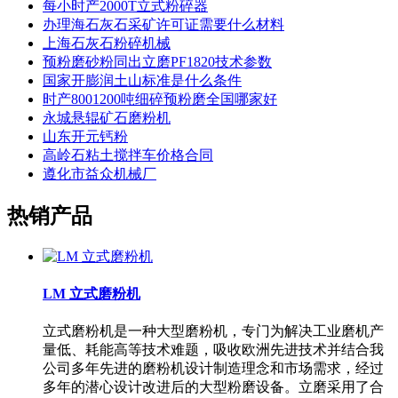
每小时产2000T立式粉碎器
办理海石灰石采矿许可证需要什么材料
上海石灰石粉碎机械
预粉磨砂粉同出立磨PF1820技术参数
国家开膨润土山标准是什么条件
时产8001200吨细碎预粉磨全国哪家好
永城悬辊矿石磨粉机
山东开元钙粉
高岭石粘土搅拌车价格合同
遵化市益众机械厂
热销产品
LM 立式磨粉机
立式磨粉机是一种大型磨粉机，专门为解决工业磨机产
量低、耗能高等技术难题，吸收欧洲先进技术并结合我
公司多年先进的磨粉机设计制造理念和市场需求，经过
多年的潜心设计改进后的大型粉磨设备。立磨采用了合