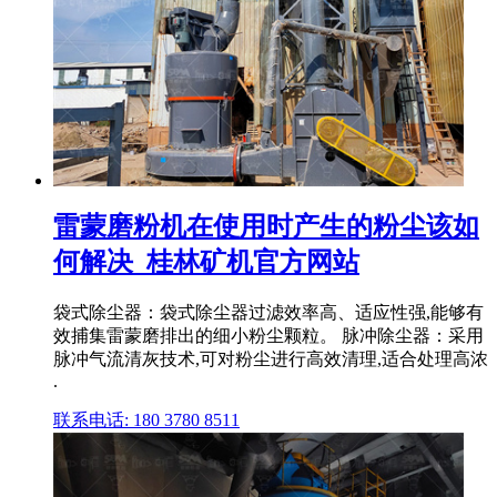
雷蒙磨粉机在使用时产生的粉尘该如
何解决_桂林矿机官方网站
袋式除尘器：袋式除尘器过滤效率高、适应性强,能够有
效捕集雷蒙磨排出的细小粉尘颗粒。 脉冲除尘器：采用
脉冲气流清灰技术,可对粉尘进行高效清理,适合处理高浓
.
联系电话: 180 3780 8511