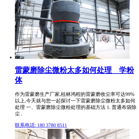
雷蒙磨除尘微粉太多如何处理 _ 学粉
体
作为雷蒙磨生产厂家,桂林鸿程的雷蒙磨收尘率可达99%
以上,今天就与您一起探讨一下雷蒙磨除尘微粉太多如何
处理 一、雷蒙磨除尘微粉处理的基础方法 1. 普通布袋除
尘 .
联系电话: 180 3780 8511