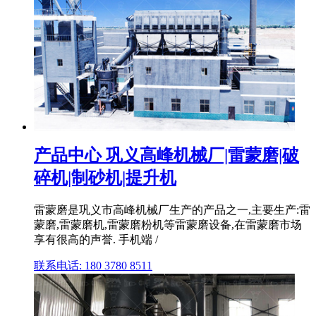
产品中心 巩义高峰机械厂|雷蒙磨|破
碎机|制砂机|提升机
雷蒙磨是巩义市高峰机械厂生产的产品之一,主要生产:雷
蒙磨,雷蒙磨机,雷蒙磨粉机等雷蒙磨设备,在雷蒙磨市场
享有很高的声誉. 手机端 /
联系电话: 180 3780 8511