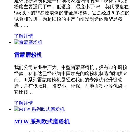
超细微粉磨粉机是一种细粉及超细粉的加工设备，此微
粉磨主要适用于中、低硬度，湿度小于6%，莫氏硬度在
9级以下的非易燃易爆的非金属物料。它是经过20多次的
试验和改进，为超细粉的生产而研发制造的新型磨粉
机，…
了解详情
雷蒙磨粉机
我们公司专业生产大、中型雷蒙磨粉机，拥有22年磨粉
经验，科菲达已经成为中国领先的磨粉机制造商和供应
商。 R系列雷蒙磨粉机是经过我们的专家优化升级改
造，具有低损耗、投资小、环保、占地面积小等优点，
它比传…
了解详情
MTW 系列欧式磨粉机