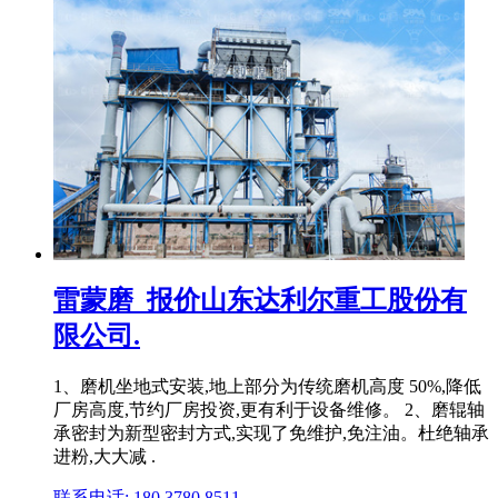
雷蒙磨_报价山东达利尔重工股份有
限公司.
1、磨机坐地式安装,地上部分为传统磨机高度 50%,降低
厂房高度,节约厂房投资,更有利于设备维修。 2、磨辊轴
承密封为新型密封方式,实现了免维护,免注油。杜绝轴承
进粉,大大减 .
联系电话: 180 3780 8511