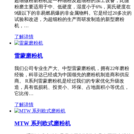
超细微粉磨粉机是一种细粉及超细粉的加工设备，此微
粉磨主要适用于中、低硬度，湿度小于6%，莫氏硬度在
9级以下的非易燃易爆的非金属物料。它是经过20多次的
试验和改进，为超细粉的生产而研发制造的新型磨粉
机，…
了解详情
雷蒙磨粉机
我们公司专业生产大、中型雷蒙磨粉机，拥有22年磨粉
经验，科菲达已经成为中国领先的磨粉机制造商和供应
商。 R系列雷蒙磨粉机是经过我们的专家优化升级改
造，具有低损耗、投资小、环保、占地面积小等优点，
它比传…
了解详情
MTW 系列欧式磨粉机