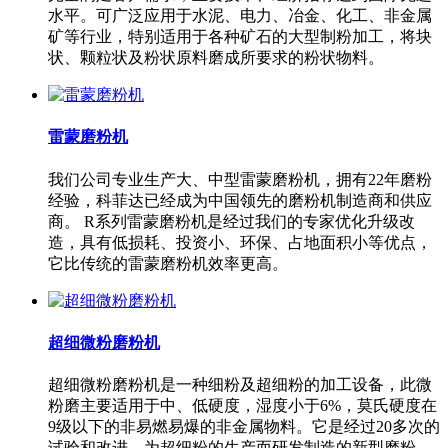
水平。可广泛应用于水泥、电力、冶金、化工、非金属
矿等行业，特别适用于各种矿石的大型制粉加工，将块
状、颗粒状及粉状原料磨成所要求的粉状物料。
雷蒙磨粉机
我们公司专业生产大、中型雷蒙磨粉机，拥有22年磨粉
经验，科菲达已经成为中国领先的磨粉机制造商和供应
商。 R系列雷蒙磨粉机是经过我们的专家优化升级改
造，具有低损耗、投资小、环保、占地面积小等优点，
它比传统的雷蒙磨粉机效率更高。
超细微粉磨粉机
超细微粉磨粉机是一种细粉及超细粉的加工设备，此微
粉磨主要适用于中、低硬度，湿度小于6%，莫氏硬度在
9级以下的非易燃易爆的非金属物料。它是经过20多次的
试验和改进，为超细粉的生产而研发制造的新型磨粉