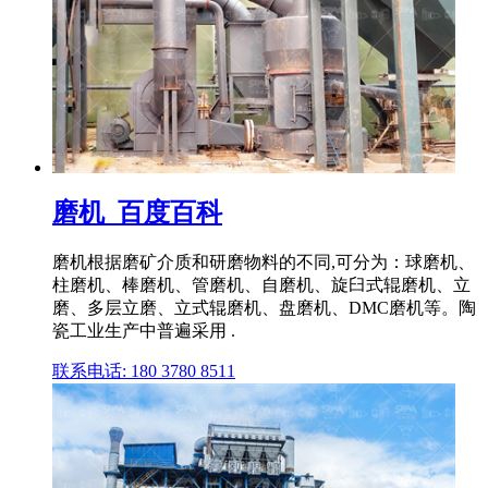
磨机_百度百科
磨机根据磨矿介质和研磨物料的不同,可分为：球磨机、
柱磨机、棒磨机、管磨机、自磨机、旋臼式辊磨机、立
磨、多层立磨、立式辊磨机、盘磨机、DMC磨机等。陶
瓷工业生产中普遍采用 .
联系电话: 180 3780 8511