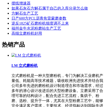
摆线增速器
如果石灰石方解石属于自己的入库分录怎么做
方解石生产工艺
日产600方PCL沥青焦雷蒙磨参数
逆反1825矿石磨粉机细度调不上来
福州金牛水泥粉磨站生产工艺
高细立磨粉机好用
热销产品
LM 立式磨粉机
立式磨粉机是一种大型磨粉机，专门为解决工业磨机产
量低、耗能高等技术难题，吸收欧洲先进技术并结合我
公司多年先进的磨粉机设计制造理念和市场需求，经过
多年的潜心设计改进后的大型粉磨设备。立磨采用了合
理可靠的结构设计，配合先进工艺流程，集烘干、粉
磨、选粉、提升于一体，尤其在大型粉磨工艺中，能够
完全满足客户需求，主要技术、经济指标达到国际先进