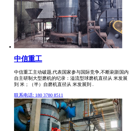
中信重工
中信重工主动破题,代表国家参与国际竞争,不断刷新国内
自主研制大型磨机的纪录：溢流型球磨机直径从 米发展
到 米；（半）自磨机直径从 米发展到 .
联系电话: 180 3780 8511