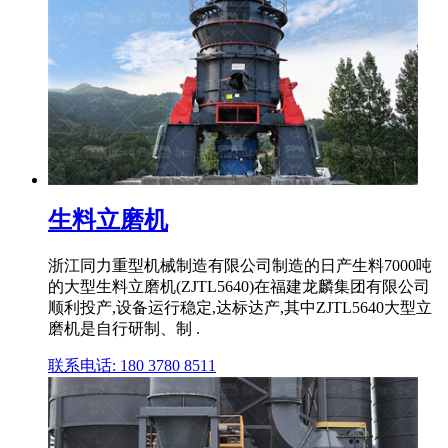
生料立磨机
浙江同力重型机械制造有限公司制造的日产生料7000吨
的大型生料立磨机(ZJTL5640)在福建龙麟集团有限公司
顺利投产,设备运行稳定,达标达产,其中ZJTL5640大型立
磨机是自行研制、制 .
联系电话: 180 3780 8511