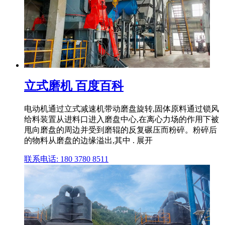
立式磨机 百度百科
电动机通过立式减速机带动磨盘旋转,固体原料通过锁风
给料装置从进料口进入磨盘中心,在离心力场的作用下被
甩向磨盘的周边并受到磨辊的反复碾压而粉碎。粉碎后
的物料从磨盘的边缘溢出,其中 . 展开
联系电话: 180 3780 8511