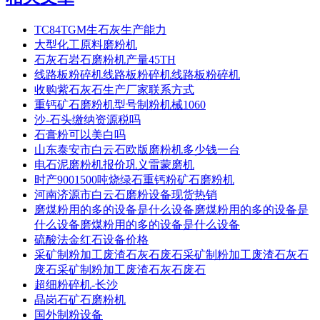
TC84TGM生石灰生产能力
大型化工原料磨粉机
石灰石岩石磨粉机产量45TH
线路板粉碎机线路板粉碎机线路板粉碎机
收购紫石灰石生产厂家联系方式
重钙矿石磨粉机型号制粉机械1060
沙-石头缴纳资源税吗
石膏粉可以美白吗
山东泰安市白云石欧版磨粉机多少钱一台
电石泥磨粉机报价巩义雷蒙磨机
时产9001500吨烧绿石重钙粉矿石磨粉机
河南济源市白云石磨粉设备现货热销
磨煤粉用的多的设备是什么设备磨煤粉用的多的设备是
什么设备磨煤粉用的多的设备是什么设备
硫酸法金红石设备价格
采矿制粉加工废渣石灰石废石采矿制粉加工废渣石灰石
废石采矿制粉加工废渣石灰石废石
超细粉碎机-长沙
晶岗石矿石磨粉机
国外制粉设备