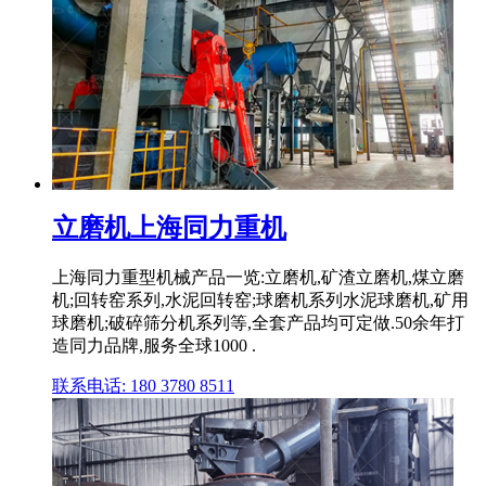
立磨机上海同力重机
上海同力重型机械产品一览:立磨机,矿渣立磨机,煤立磨
机;回转窑系列,水泥回转窑;球磨机系列水泥球磨机,矿用
球磨机;破碎筛分机系列等,全套产品均可定做.50余年打
造同力品牌,服务全球1000 .
联系电话: 180 3780 8511