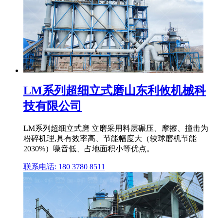
LM系列超细立式磨山东利攸机械科
技有限公司
LM系列超细立式磨 立磨采用料层碾压、摩擦、撞击为
粉碎机理,具有效率高、节能幅度大（较球磨机节能
2030%）噪音低、占地面积小等优点。
联系电话: 180 3780 8511