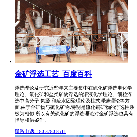
金矿浮选工艺_百度百科
浮选理论及研究近些年来主要集中在硫化矿浮选电化学
理论、氧化矿和盐类矿物浮选的溶液化学理论、细粒浮
选中高分子 絮凝 和疏水团聚理论及柱式浮选理论等方
面,由于金矿物与硫化矿物,特别是硫化铜矿物的浮选性质
极为相似,所以有关硫化矿的浮选理论对金矿浮选也具有
指导和借鉴作 .
联系电话: 180 3780 8511