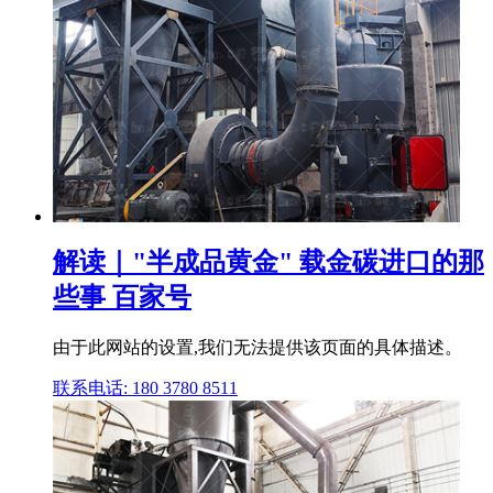
解读｜"半成品黄金" 载金碳进口的那
些事 百家号
由于此网站的设置,我们无法提供该页面的具体描述。
联系电话: 180 3780 8511