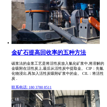
金矿石提高回收率的五种方法
碳浆法的金浆工艺是将活性炭放入氰化矿浆中,将溶解的
金吸附在活性炭上,最后从活性炭中提取金。 CIP：先氰
化物浸出,再加入活性炭吸附矿浆中的金。 CIL：将活性
炭 .
联系电话: 180 3780 8511