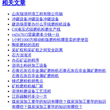
相关文章
山东瑞清环境工程有限公司杨
冲碾设备冲碾设备冲碾设备
建选场需要办什么手续磨粉机设备
CH液压式辊磨机粉磨生产线
vsi5x7615雷蒙磨多少钱一台
1小时1000方移动欧版磨粉机哪里卖的更便宜
陶瓷磨粉的流程
采矿权和采矿权之间安全距离
石方澎涨济
办石矿证的程序
澎润土粉碎加工设备
石膏石灰石非金属矿磨粉机石膏石灰石非金属矿磨粉机
石膏石灰石非金属矿磨粉机
锤式磨粉机销售点
矿粉磨粉机械厂家
溶渣粉磨设备工艺流程
江苏碳酸钙多少一方
煤炭深加工要学的知识有哪些？煤炭深加工要学的知识
有哪些？煤炭深加工要学的知识有哪些？