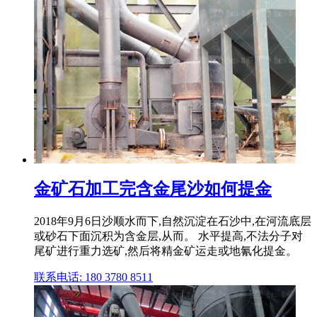
金矿石加工完含金尾沙如何提金
2018年9月6日沙顺水而下,自然沉淀在石沙中,在河流底层
或砂石下面沉积为含金层,从而。 水平提高,不法分子对
尾矿进行重力选矿,然后将精金矿运走或地氰化提金。
联系电话: 180 3780 8511