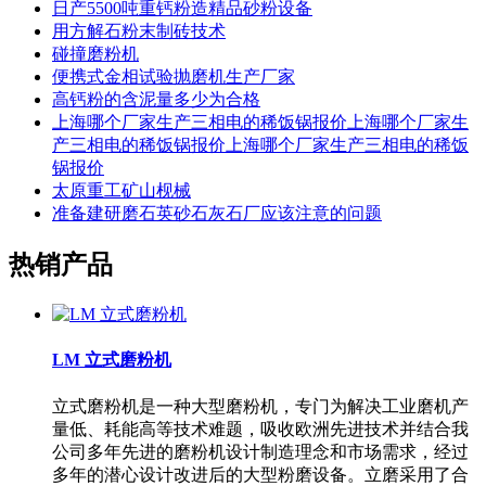
日产5500吨重钙粉造精品砂粉设备
用方解石粉末制砖技术
碰撞磨粉机
便携式金相试验抛磨机生产厂家
高钙粉的含泥量多少为合格
上海哪个厂家生产三相电的稀饭锅报价上海哪个厂家生
产三相电的稀饭锅报价上海哪个厂家生产三相电的稀饭
锅报价
太原重工矿山枧械
准备建研磨石英砂石灰石厂应该注意的问题
热销产品
LM 立式磨粉机
立式磨粉机是一种大型磨粉机，专门为解决工业磨机产
量低、耗能高等技术难题，吸收欧洲先进技术并结合我
公司多年先进的磨粉机设计制造理念和市场需求，经过
多年的潜心设计改进后的大型粉磨设备。立磨采用了合