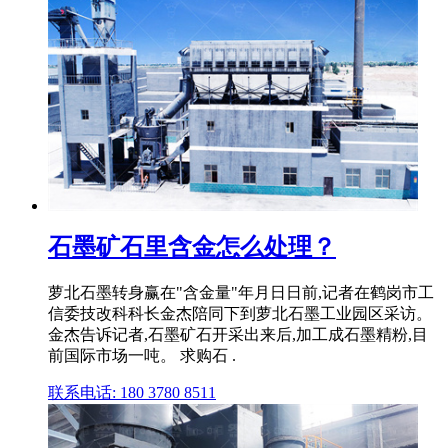
石墨矿石里含金怎么处理？
萝北石墨转身赢在"含金量"年月日日前,记者在鹤岗市工
信委技改科科长金杰陪同下到萝北石墨工业园区采访。
金杰告诉记者,石墨矿石开采出来后,加工成石墨精粉,目
前国际市场一吨。 求购石 .
联系电话: 180 3780 8511