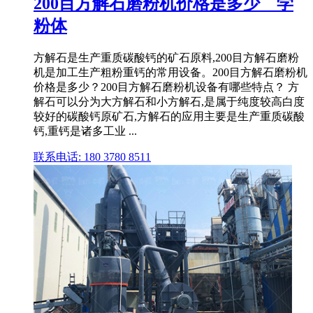
200目方解石磨粉机价格是多少 _ 学
粉体
方解石是生产重质碳酸钙的矿石原料,200目方解石磨粉
机是加工生产粗粉重钙的常用设备。200目方解石磨粉机
价格是多少？200目方解石磨粉机设备有哪些特点？ 方
解石可以分为大方解石和小方解石,是属于纯度较高白度
较好的碳酸钙原矿石,方解石的应用主要是生产重质碳酸
钙,重钙是诸多工业 ...
联系电话: 180 3780 8511