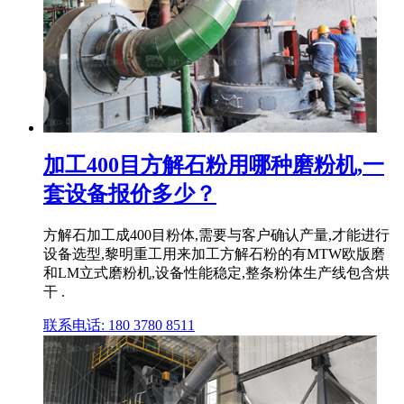
加工400目方解石粉用哪种磨粉机,一
套设备报价多少？
方解石加工成400目粉体,需要与客户确认产量,才能进行
设备选型,黎明重工用来加工方解石粉的有MTW欧版磨
和LM立式磨粉机,设备性能稳定,整条粉体生产线包含烘
干 .
联系电话: 180 3780 8511