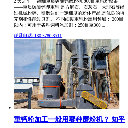
2 天之前 · 超细重质碳酸钙磨粉机 800目重钙粉设备
——重质碳酸钙即重钙,是方解石、石灰石、大理石等经
过机械粉碎、研磨达到一定细度的粉体产品,是优良的填
充剂和性能改良剂。 不同细度重钙粉应用领域： 200目
以内：可用于各种饲料添加剂；250目至300 ...
联系电话: 180 3780 8511
重钙粉加工一般用哪种磨粉机？ 知乎