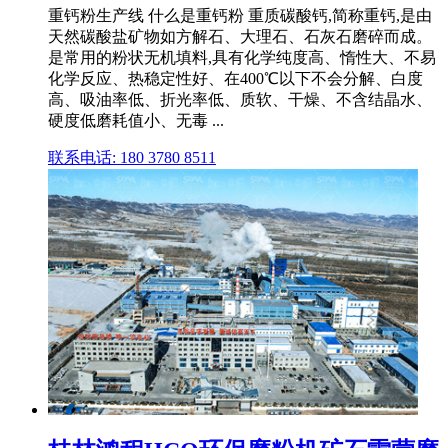
重钙粉生产线 什么是重钙粉 重质碳酸钙,简称重钙,是由
天然碳酸盐矿物如方解石、大理石、石灰石磨碎而成。
是常用的粉状无机填料,具有化学纯度高、惰性大、不易
化学反应、热稳定性好、在400℃以下不会分解、白度
高、吸油率低、折光率低、质软、干燥、不含结晶水、
硬度低磨耗值小、无毒 ...
联系电话: 180 3780 8511