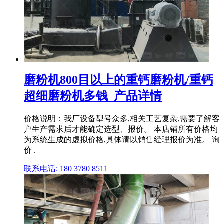
磨粉机800目以上的重钙磨粉机/重钙
超细磨粉机多钱_产品详情
价格说明：我厂设备型号众多,相关工艺复杂,需要了解客
户生产需求后才能确定选型、报价。 本店铺所有价格均
为系统生成的虚拟价格,具体请以销售经理报价为准。 询
价 .
联系电话: 180 3780 8511