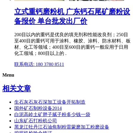
立式重钙磨粉机 广东钙石尾矿磨粉设
备报价 单台批发出厂价
200目以内的重钙是优良的填充剂和性能改良剂；250目
至400目的重钙可用于涂料、橡胶、涂料、防水材料、板
材、化工等领域；400目至600目的重钙一般应用于日用
化工领域；800目以上的 .
联系电话: 180 3780 8511
Menu
相关文章
生石灰石灰石深加工设备开拓制造
国外矿石制粉设备2014
白泥高岭土矿胖子腻子粉多少钱一袋
山东矿石打粉机公司
黑龙江牡丹江石油焦制粉雷蒙磨加工粉磨设备