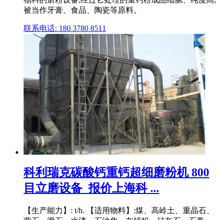
被当作牙膏、食品、陶瓷等原料。
联系电话: 180 3780 8511
科利瑞克碳酸钙重钙超细磨粉机 800
目立磨设备_报价上海科 ...
【生产能力】: t/h. 【适用物料】:煤、高岭土、重晶石、