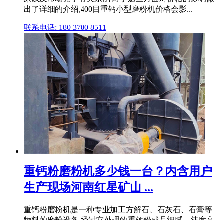
出了详细的介绍,400目重钙小型磨粉机价格会影...
联系电话: 180 3780 8511
重钙粉磨粉机多少钱一台？内含用户
生产现场河南红星矿山 ...
重钙粉磨粉机是一种专业加工方解石、石灰石、石膏等
物料的磨粉设备,经过它处理的重钙粉成品细腻、纯度高,