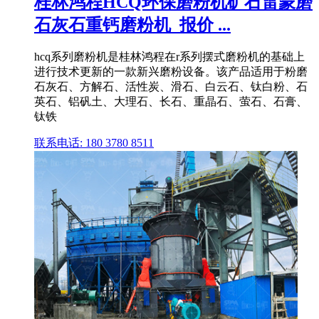
桂林鸿程HCQ环保磨粉机矿石雷蒙磨
石灰石重钙磨粉机_报价 ...
hcq系列磨粉机是桂林鸿程在r系列摆式磨粉机的基础上
进行技术更新的一款新兴磨粉设备。该产品适用于粉磨
石灰石、方解石、活性炭、滑石、白云石、钛白粉、石
英石、铝矾土、大理石、长石、重晶石、萤石、石膏、
钛铁
联系电话: 180 3780 8511