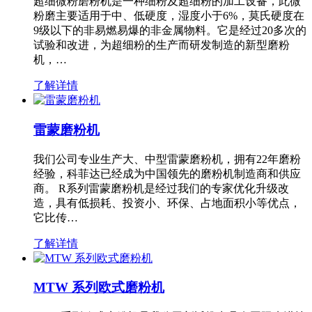
超细微粉磨粉机是一种细粉及超细粉的加工设备，此微
粉磨主要适用于中、低硬度，湿度小于6%，莫氏硬度在
9级以下的非易燃易爆的非金属物料。它是经过20多次的
试验和改进，为超细粉的生产而研发制造的新型磨粉
机，…
了解详情
雷蒙磨粉机
我们公司专业生产大、中型雷蒙磨粉机，拥有22年磨粉
经验，科菲达已经成为中国领先的磨粉机制造商和供应
商。 R系列雷蒙磨粉机是经过我们的专家优化升级改
造，具有低损耗、投资小、环保、占地面积小等优点，
它比传…
了解详情
MTW 系列欧式磨粉机