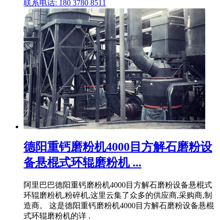
联系电话: 180 3780 8511
德阳重钙磨粉机4000目方解石磨粉设
备悬棍式环辊磨粉机 ...
阿里巴巴德阳重钙磨粉机4000目方解石磨粉设备悬棍式
环辊磨粉机,粉碎机,这里云集了众多的供应商,采购商,制
造商。 这是德阳重钙磨粉机4000目方解石磨粉设备悬棍
式环辊磨粉机的详 .