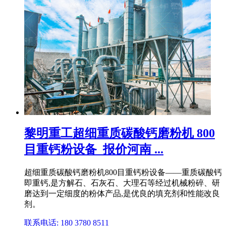
黎明重工超细重质碳酸钙磨粉机 800
目重钙粉设备_报价河南 ...
超细重质碳酸钙磨粉机800目重钙粉设备——重质碳酸钙
即重钙,是方解石、石灰石、大理石等经过机械粉碎、研
磨达到一定细度的粉体产品,是优良的填充剂和性能改良
剂。
联系电话: 180 3780 8511