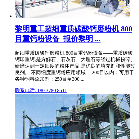
黎明重工超细重质碳酸钙磨粉机 800
目重钙粉设备_报价黎明 ...
超细重质碳酸钙磨粉机 800目重钙粉设备——重质碳酸
钙即重钙,是方解石、石灰石、大理石等经过机械粉碎、
研磨达到一定细度的粉体产品,是优良的填充剂和性能改
良剂。 不同细度重钙粉应用领域： 200目以内：可用于
各种饲料添加剂；250目至300 ...
联系电话: 180 3780 8511