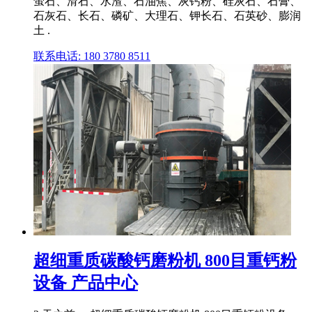
萤石、滑石、水渣、石油焦、灰钙粉、硅灰石、石膏、
石灰石、长石、磷矿、大理石、钾长石、石英砂、膨润
土 .
联系电话: 180 3780 8511
超细重质碳酸钙磨粉机 800目重钙粉
设备 产品中心