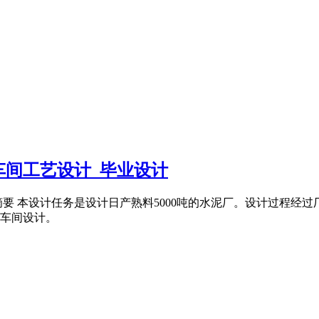
车间工艺设计_毕业设计
 摘要 本设计任务是设计日产熟料5000吨的水泥厂。设计过程
车间设计。