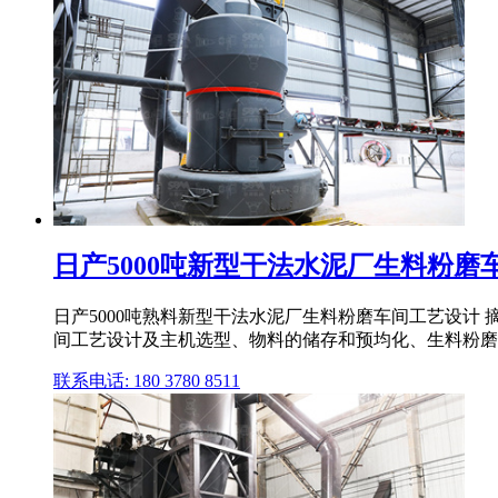
日产5000吨新型干法水泥厂生料粉磨
日产5000吨熟料新型干法水泥厂生料粉磨车间工艺设计
间工艺设计及主机选型、物料的储存和预均化、生料粉磨
联系电话: 180 3780 8511