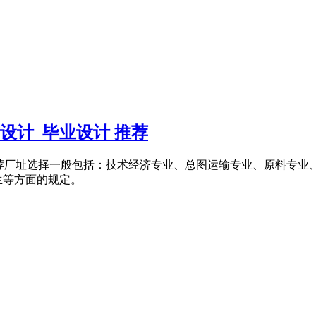
艺设计_毕业设计 推荐
计 推荐厂址选择一般包括：技术经济专业、总图运输专业、原料专
生等方面的规定。