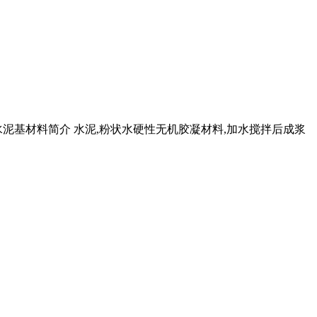
水泥基材料简介 水泥,粉状水硬性无机胶凝材料,加水搅拌后成浆