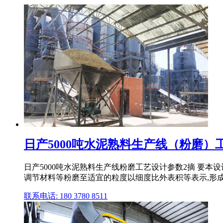
日产5000吨水泥熟料生产线（粉磨）
日产5000吨水泥熟料生产线粉磨工艺设计参数2摘 要本
调节材料等粉磨至适宜的粒度以细度比外表积等表示,形
联系电话: 180 3780 8511