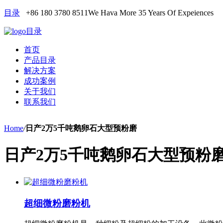
目录
+86 180 3780 8511
We Hava More 35 Years Of Expeiences
目录
首页
产品目录
解决方案
成功案例
关于我们
联系我们
Home
/
日产2万5千吨鹅卵石大型预粉磨
日产2万5千吨鹅卵石大型预粉
超细微粉磨粉机