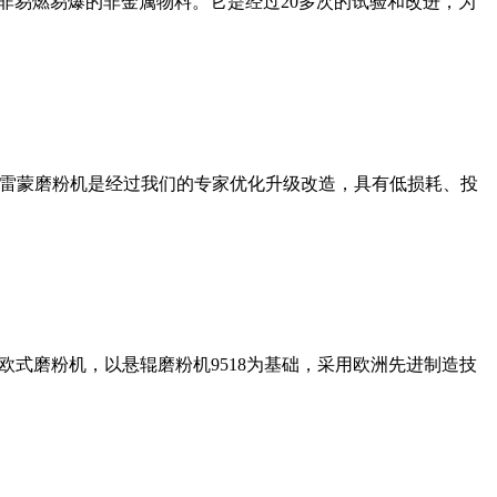
非易燃易爆的非金属物料。它是经过20多次的试验和改进，为
列雷蒙磨粉机是经过我们的专家优化升级改造，具有低损耗、投
式磨粉机，以悬辊磨粉机9518为基础，采用欧洲先进制造技