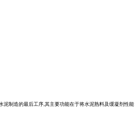
磨是水泥制造的最后工序,其主要功能在于将水泥熟料及缓凝剂性能