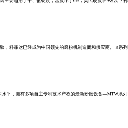
磨主要适用于中、低硬度，湿度小于6%，莫氏硬度在9级以下的
经验，科菲达已经成为中国领先的磨粉机制造商和供应商。 R系
术水平，拥有多项自主专利技术产权的最新粉磨设备—MTW系列欧