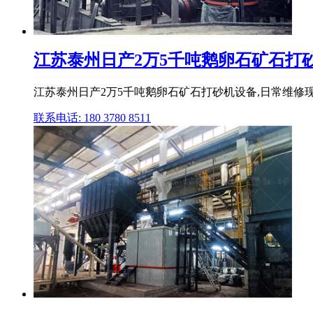
江苏泰州日产2万5千吨鹅卵石矿石打
江苏泰州日产2万5千吨鹅卵石矿石打砂机设备,日常维修现
联系电话: 180 3780 8511