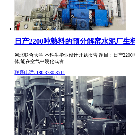
日产2200吨熟料的预分解窑水泥厂
河北联合大学 本科生毕业设计开题报告 题目：日产220
体,能在空气中硬化或者
联系电话: 180 3780 8511