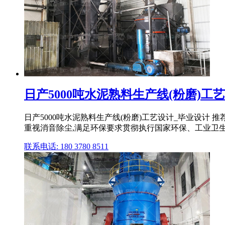
日产5000吨水泥熟料生产线(粉磨)工
日产5000吨水泥熟料生产线(粉磨)工艺设计_毕业设
重视消音除尘,满足环保要求贯彻执行国家环保、工业卫
联系电话: 180 3780 8511