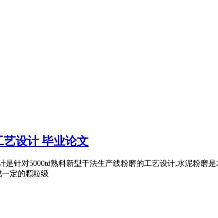
工艺设计 毕业论文
设计是针对5000td熟料新型干法生产线粉磨的工艺设计,水泥粉
成一定的颗粒级