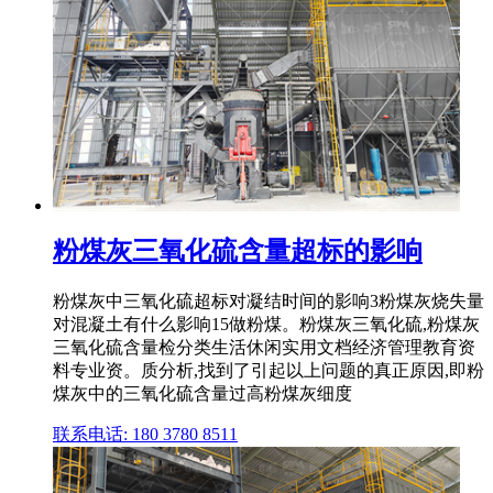
粉煤灰三氧化硫含量超标的影响
粉煤灰中三氧化硫超标对凝结时间的影响3粉煤灰烧失量
对混凝土有什么影响15做粉煤。粉煤灰三氧化硫,粉煤灰
三氧化硫含量检分类生活休闲实用文档经济管理教育资
料专业资。质分析,找到了引起以上问题的真正原因,即粉
煤灰中的三氧化硫含量过高粉煤灰细度
联系电话: 180 3780 8511