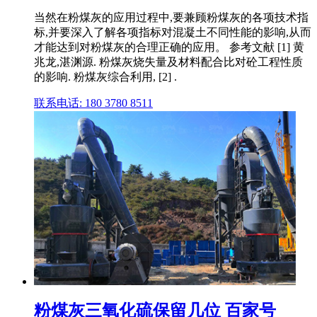
当然在粉煤灰的应用过程中,要兼顾粉煤灰的各项技术指
标,并要深入了解各项指标对混凝土不同性能的影响,从而
才能达到对粉煤灰的合理正确的应用。 参考文献 [1] 黄
兆龙,湛渊源. 粉煤灰烧失量及材料配合比对砼工程性质
的影响. 粉煤灰综合利用, [2] .
联系电话: 180 3780 8511
粉煤灰三氧化硫保留几位 百家号