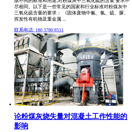
据不同的标准和用途,对粉煤灰中三氧化硫的含量 要求不
尽相同。以下是一些常见的国家和行业标准对粉煤灰中
三氧化硫含量的要求： 《固体废物中氟、氯、硫、脲、
挥发性有机物及重金属 ...
联系电话: 180 3780 8511
论粉煤灰烧失量对混凝土工作性能的
影响