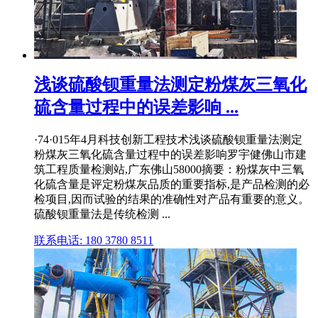
浅谈硫酸钡重量法测定粉煤灰三氧化
硫含量过程中的误差影响 ...
·74·015年4月科技创新工程技术浅谈硫酸钡重量法测定
粉煤灰三氧化硫含量过程中的误差影响罗宇健佛山市建
筑工程质量检测站,广东佛山58000摘要：粉煤灰中三氧
化硫含量是评定粉煤灰品质的重要指标,是产品检测的必
检项目,因而试验的结果的准确性对产品有重要的意义。
硫酸钡重量法是传统检测 ...
联系电话: 180 3780 8511