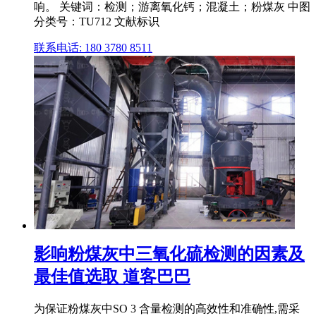
响。 关键词：检测；游离氧化钙；混凝土；粉煤灰 中图
分类号：TU712 文献标识
联系电话: 180 3780 8511
影响粉煤灰中三氧化硫检测的因素及
最佳值选取 道客巴巴
为保证粉煤灰中SO 3 含量检测的高效性和准确性,需采