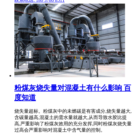
联系电话: 180 3780 8511
粉煤灰烧失量对混凝土有什么影响 百
度知道
烧失量超标。粉煤灰中的未燃碳是有害成分,烧失量越大,
含碳量越高,混凝土的需水量就越大,从而导致水胶比提
高,严重影响了粉煤灰效用的充分发挥,同时粉煤灰烧失量
过高会严重影响对混凝土中含气量的控制。