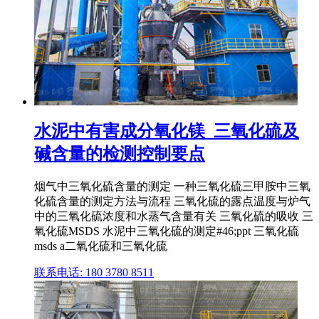
水泥中有害成分氧化镁_三氧化硫及
碱含量的检测控制要点
烟气中三氧化硫含量的测定 一种三氧化硫三甲胺中三氧
化硫含量的测定方法与流程 三氧化硫的露点温度与炉气
中的三氧化硫浓度和水蒸气含量有关 三氧化硫的吸收 三
氧化硫MSDS 水泥中三氧化硫的测定#46;ppt 三氧化硫
msds a二氧化硫和三氧化硫
联系电话: 180 3780 8511