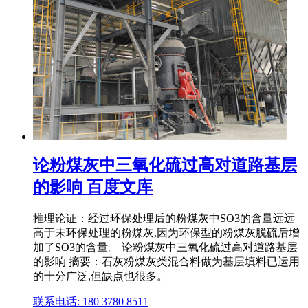
论粉煤灰中三氧化硫过高对道路基层
的影响 百度文库
推理论证：经过环保处理后的粉煤灰中SO3的含量远远
高于未环保处理的粉煤灰,因为环保型的粉煤灰脱硫后增
加了SO3的含量。 论粉煤灰中三氧化硫过高对道路基层
的影响 摘要：石灰粉煤灰类混合料做为基层填料已运用
的十分广泛,但缺点也很多。
联系电话: 180 3780 8511