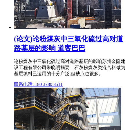
(论文)论粉煤灰中三氧化硫过高对道
路基层的影响 道客巴巴
论粉煤灰中三氧化硫过高对道路基层的影响苏州金隆建
设工程有限公司朱晓明摘要：石灰粉煤灰类混合料做为
基层填料已运用的十分广泛,但缺点也很多。
联系电话: 180 3780 8511