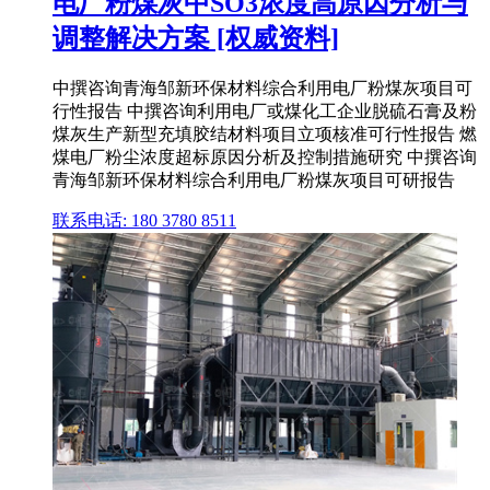
电厂粉煤灰中SO3浓度高原因分析与
调整解决方案 [权威资料]
中撰咨询青海邹新环保材料综合利用电厂粉煤灰项目可
行性报告 中撰咨询利用电厂或煤化工企业脱硫石膏及粉
煤灰生产新型充填胶结材料项目立项核准可行性报告 燃
煤电厂粉尘浓度超标原因分析及控制措施研究 中撰咨询
青海邹新环保材料综合利用电厂粉煤灰项目可研报告
联系电话: 180 3780 8511