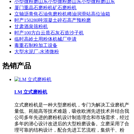
小型微粉磨山东小型微粉磨山东小型微粉磨山东
厦门重晶石磨粉机矿石磨粉机
立轴沥青焦石油焦磨粉机稀油润滑站高位油箱
时产150280吨混凝土碎石高产预粉磨
甘肃酒泉筛粉机
时产100方白云质石灰石造沙子机
临时高岭土用粉体机械厂申请
毒重石制粉加工设备
大型水泥厂-水渣微粉
热销产品
LM 立式磨粉机
立式磨粉机是一种大型磨粉机，专门为解决工业磨机产
量低、耗能高等技术难题，吸收欧洲先进技术并结合我
公司多年先进的磨粉机设计制造理念和市场需求，经过
多年的潜心设计改进后的大型粉磨设备。立磨采用了合
理可靠的结构设计，配合先进工艺流程，集烘干、粉