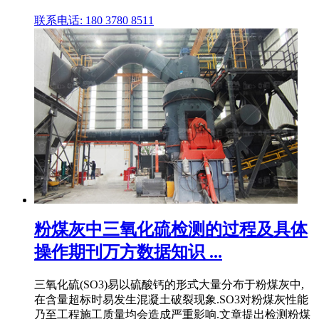
联系电话: 180 3780 8511
粉煤灰中三氧化硫检测的过程及具体
操作期刊万方数据知识 ...
三氧化硫(SO3)易以硫酸钙的形式大量分布于粉煤灰中,
在含量超标时易发生混凝土破裂现象.SO3对粉煤灰性能
乃至工程施工质量均会造成严重影响.文章提出检测粉煤