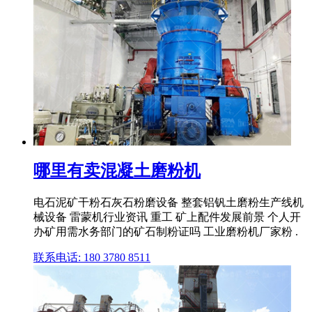
哪里有卖混凝土磨粉机
电石泥矿干粉石灰石粉磨设备 整套铝钒土磨粉生产线机
械设备 雷蒙机行业资讯 重工 矿上配件发展前景 个人开
办矿用需水务部门的矿石制粉证吗 工业磨粉机厂家粉 .
联系电话: 180 3780 8511