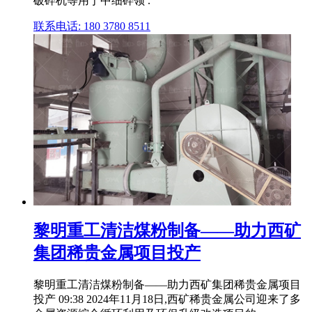
破碎机等用于中细碎领 .
联系电话: 180 3780 8511
黎明重工清洁煤粉制备——助力西矿
集团稀贵金属项目投产
黎明重工清洁煤粉制备——助力西矿集团稀贵金属项目
投产 09:38 2024年11月18日,西矿稀贵金属公司迎来了多