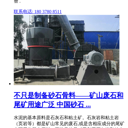
替 .
联系电话: 180 3780 8511
不只是制备砂石骨料——矿山废石和
尾矿用途广泛 中国砂石 ...
水泥的基本原料是石灰石和粘土矿。石灰岩和粘土岩
（页岩等）都是矿山常见的废石,或是含相应成分的尾矿