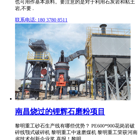
也可用作基本原料。要注意的是对于利用石灰岩和粘土
岩,不要 .
联系电话: 180 3780 8511
南昌烧过的锂辉石磨粉项目
黎明重工砂石生产线有哪些优势？ PE600*900花岗岩破
碎线颚式破碎机 黎明重工中速磨煤机 黎明重工荣获河南
省技术创新企业奖 喜报！黎明 .