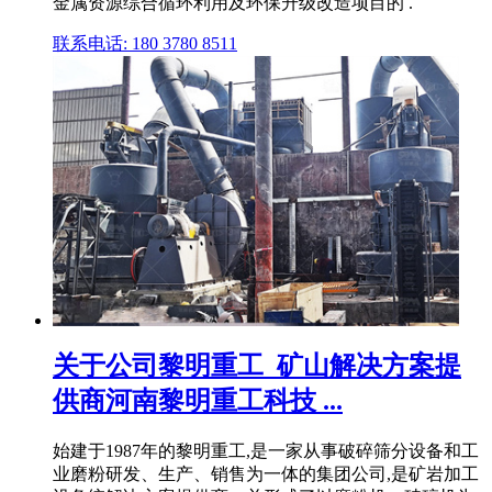
金属资源综合循环利用及环保升级改造项目的 .
联系电话: 180 3780 8511
关于公司黎明重工_矿山解决方案提
供商河南黎明重工科技 ...
始建于1987年的黎明重工,是一家从事破碎筛分设备和工
业磨粉研发、生产、销售为一体的集团公司,是矿岩加工