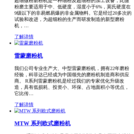
超细微粉磨粉机是一种细粉及超细粉的加工设备，此微
粉磨主要适用于中、低硬度，湿度小于6%，莫氏硬度在
9级以下的非易燃易爆的非金属物料。它是经过20多次的
试验和改进，为超细粉的生产而研发制造的新型磨粉
机，…
了解详情
雷蒙磨粉机
我们公司专业生产大、中型雷蒙磨粉机，拥有22年磨粉
经验，科菲达已经成为中国领先的磨粉机制造商和供应
商。 R系列雷蒙磨粉机是经过我们的专家优化升级改
造，具有低损耗、投资小、环保、占地面积小等优点，
它比传…
了解详情
MTW 系列欧式磨粉机