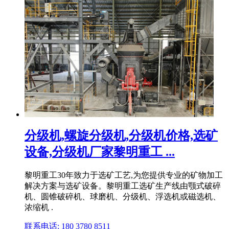
分级机,螺旋分级机,分级机价格,选矿
设备,分级机厂家黎明重工 ...
黎明重工30年致力于选矿工艺,为您提供专业的矿物加工
解决方案与选矿设备。黎明重工选矿生产线由颚式破碎
机、圆锥破碎机、球磨机、分级机、浮选机或磁选机、
浓缩机 .
联系电话: 180 3780 8511