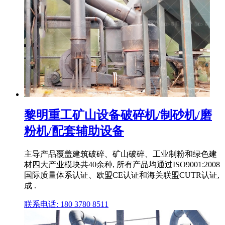
黎明重工矿山设备破碎机/制砂机/磨
粉机/配套辅助设备
主导产品覆盖建筑破碎、矿山破碎、工业制粉和绿色建
材四大产业模块共40余种, 所有产品均通过ISO9001:2008
国际质量体系认证、欧盟CE认证和海关联盟CUTR认证,
成 .
联系电话: 180 3780 8511