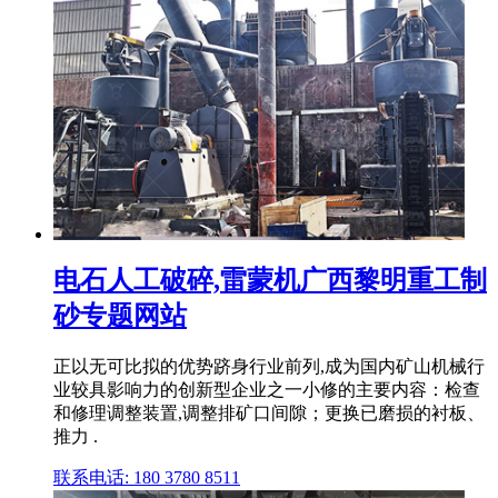
电石人工破碎,雷蒙机广西黎明重工制
砂专题网站
正以无可比拟的优势跻身行业前列,成为国内矿山机械行
业较具影响力的创新型企业之一小修的主要内容：检查
和修理调整装置,调整排矿口间隙；更换已磨损的衬板、
推力 .
联系电话: 180 3780 8511