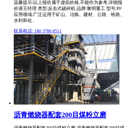
温馨提示:以上报价属于虚拟价格,不能作为参考,详细报
价请王经理 类型:反击式破碎机 品牌:黎明重工 型号:PF
应用领域:广泛运用于矿山、冶炼、建材、公路、铁路、
水利和化 .
联系电话: 180 3780 8511
沥青燃烧器配套200目煤粉立磨
沥青燃烧器配套200目煤粉立磨 沥青燃烧器配套200目煤