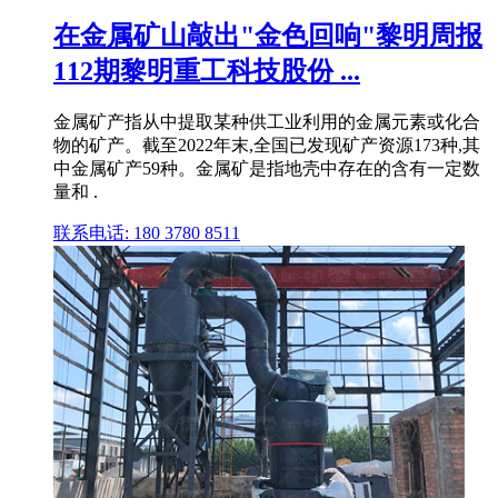
在金属矿山敲出"金色回响"黎明周报
112期黎明重工科技股份 ...
金属矿产指从中提取某种供工业利用的金属元素或化合
物的矿产。截至2022年末,全国已发现矿产资源173种,其
中金属矿产59种。金属矿是指地壳中存在的含有一定数
量和 .
联系电话: 180 3780 8511