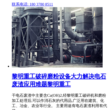
联系电话: 180 3780 8511
黎明重工破碎磨粉设备大力解决电石
废渣应用难题黎明重工
干电石废渣中主要含Ca(OH)2,经黎明重工破碎机和磨粉
加工处理后,可以作消石灰的代用品,广泛用在建筑、化
工、冶金、农业等行业。 主要用途有电石废渣利用有代