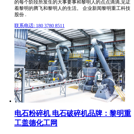
的每个阶段所发生的大事要事和黎明人的点点滴滴,见证
着黎明的腾飞和黎明人的生活。 企业新闻黎明重工科技
股份 .
联系电话: 180 3780 8511
电石粉碎机 电石破碎机品牌：黎明重
工盖德化工网