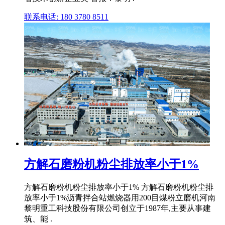
联系电话: 180 3780 8511
方解石磨粉机粉尘排放率小于1%
方解石磨粉机粉尘排放率小于1% 方解石磨粉机粉尘排
放率小于1%沥青拌合站燃烧器用200目煤粉立磨机河南
黎明重工科技股份有限公司创立于1987年,主要从事建
筑、能 .