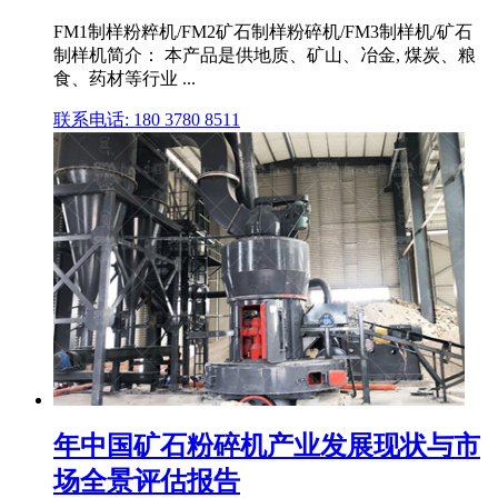
FM1制样粉粹机/FM2矿石制样粉碎机/FM3制样机/矿石
制样机简介： 本产品是供地质、矿山、冶金, 煤炭、粮
食、药材等行业 ...
联系电话: 180 3780 8511
年中国矿石粉碎机产业发展现状与市
场全景评估报告