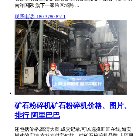
南洋国际 旗下一家跨区域跨 ...
联系电话: 180 3780 8511
矿石粉碎机矿石粉碎机价格、图片、
排行 阿里巴巴
还包括价格,高清大图,成交记录,可以选择旺旺在线,如实
描述的店铺,支持支付宝付款。找矿石粉碎机品牌,上阿里