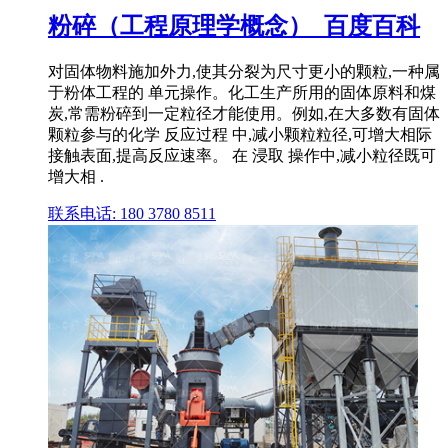
粉碎（工程原理学概念）_百度百科
对固体物料施加外力,使其分裂为尺寸更小的颗粒,一种属
于粉体工程的 单元操作。化工生产所用的固体原料和煤
炭,常需粉碎到一定粒径才能使用。例如,在大多数有固体
颗粒参与的化学 反应过程 中,减小颗粒粒径,可增大相际
接触表面,提高反应速率。 在 浸取 操作中,减小粒径既可
增大相 .
联系电话: 180 3780 8511