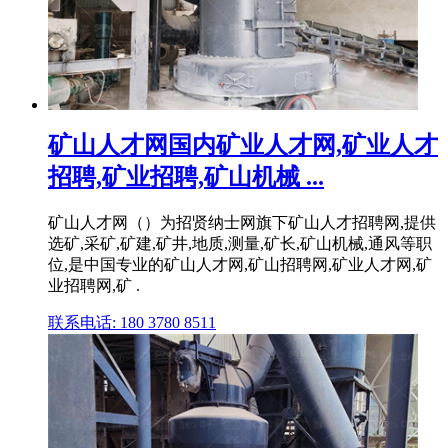
矿山人才网国内矿业人才网,矿业人才
招聘,矿业招聘,矿山机械 ...
矿山人才网（）为招贤纳士网旗下矿山人才招聘网,提供
选矿,采矿,矿建,矿井,地质,测量,矿长,矿山机械,通风等职
位,是中国专业的矿山人才网,矿山招聘网,矿业人才网,矿
业招聘网,矿 .
联系电话: 180 3780 8511