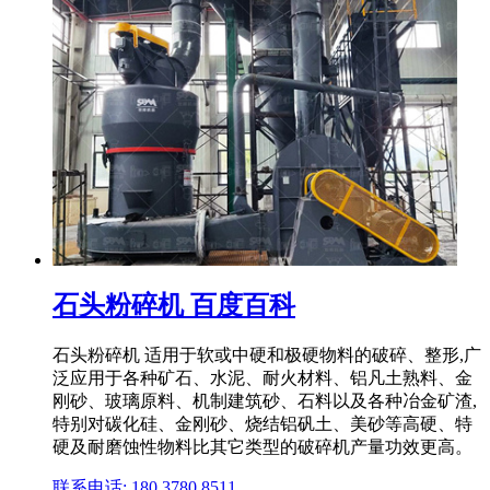
石头粉碎机 百度百科
石头粉碎机 适用于软或中硬和极硬物料的破碎、整形,广
泛应用于各种矿石、水泥、耐火材料、铝凡土熟料、金
刚砂、玻璃原料、机制建筑砂、石料以及各种冶金矿渣,
特别对碳化硅、金刚砂、烧结铝矾土、美砂等高硬、特
硬及耐磨蚀性物料比其它类型的破碎机产量功效更高。
联系电话: 180 3780 8511