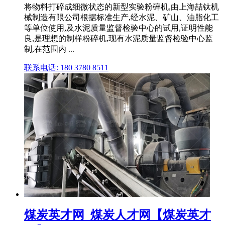
将物料打碎成细微状态的新型实验粉碎机,由上海喆钛机
械制造有限公司根据标准生产,经水泥、矿山、油脂化工
等单位使用,及水泥质量监督检验中心的试用,证明性能
良,是理想的制样粉碎机,现有水泥质量监督检验中心监
制,在范围内 ...
联系电话: 180 3780 8511
煤炭英才网_煤炭人才网【煤炭英才