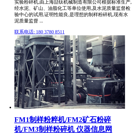
实验粉碎机,由上海喆钛机械制造有限公司根据标准生产,
经水泥、矿山、油脂化工等单位使用,及水泥质量监督检
验中心的试用,证明性能良,是理想的制样粉碎机,现有水
泥质量监督 ...
联系电话: 180 3780 8511
FM1制样粉粹机/FM2矿石粉碎
机/FM3制样粉碎机 仪器信息网