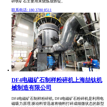
碎铁矿石主要用来烧炼成铁锭。
联系电话: 180 3780 8511
DF4电磁矿石制样粉碎机上海喆钛机
械制造有限公司
DF4电磁矿石制样粉碎机, DF4电磁矿石粉碎机是利用电
磁吸力原理,驱动料管迅速将物料打碎成细微状态的新型