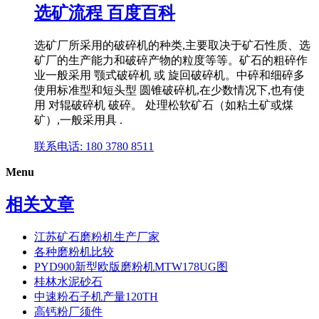
选矿流程 百度百科
选矿厂所采用的破碎机的种类,主要取决于矿石性质、选
矿厂的生产能力和破碎产物的粒度等等。矿石的粗碎作
业一般采用 颚式破碎机 或 旋回破碎机。中碎和细碎多
使用标准型和短头型 圆锥破碎机,在少数情况下,也有使
用 对辊破碎机 破碎。 处理松软矿石（如粘土矿或煤
矿）,一般采用具 .
联系电话: 180 3780 8511
Menu
相关文章
江苏矿石磨粉机生产厂家
各种磨粉机比较
PYD900新型欧版磨粉机MTW178UG图
桂林水泥砂石
中速粉石子机产量120TH
高钙粉厂须件