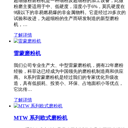
超细微粉磨粉机是一种细粉及超细粉的加工设备，此微
粉磨主要适用于中、低硬度，湿度小于6%，莫氏硬度在
9级以下的非易燃易爆的非金属物料。它是经过20多次的
试验和改进，为超细粉的生产而研发制造的新型磨粉
机，…
了解详情
雷蒙磨粉机
我们公司专业生产大、中型雷蒙磨粉机，拥有22年磨粉
经验，科菲达已经成为中国领先的磨粉机制造商和供应
商。 R系列雷蒙磨粉机是经过我们的专家优化升级改
造，具有低损耗、投资小、环保、占地面积小等优点，
它比传…
了解详情
MTW 系列欧式磨粉机