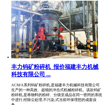
丰力钨矿粉碎机_报价福建丰力机械
科技有限公司 ...
ACM/A系列钨矿粉碎机,是福建丰力机械科技有限公司
生产的一种高效、超细的冲击式机械粉碎机。该款钨矿
粉碎机,是将物料的粉碎、分级至成品在同一密闭的系统
中进行,经除尘处理,不污染,式当前环保理想的成套设
备。