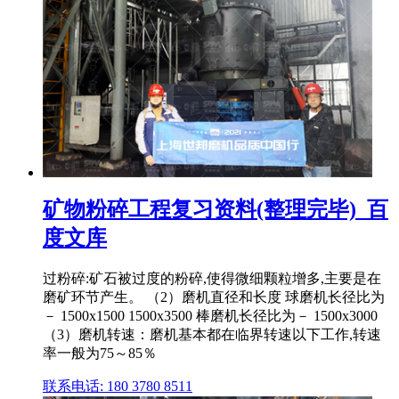
矿物粉碎工程复习资料(整理完毕)_百
度文库
过粉碎:矿石被过度的粉碎,使得微细颗粒增多,主要是在
磨矿环节产生。 （2）磨机直径和长度 球磨机长径比为
－ 1500x1500 1500x3500 棒磨机长径比为－ 1500x3000
（3）磨机转速：磨机基本都在临界转速以下工作,转速
率一般为75～85％
联系电话: 180 3780 8511