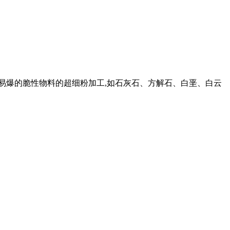
燃易爆的脆性物料的超细粉加工,如石灰石、方解石、白垩、白云