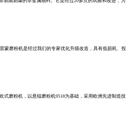
非易燃易爆的非金属物料。它是经过20多次的试验和改进，为
列雷蒙磨粉机是经过我们的专家优化升级改造，具有低损耗、投
式磨粉机，以悬辊磨粉机9518为基础，采用欧洲先进制造技