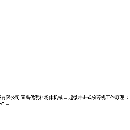
限公司 青岛优明科粉体机械 ... 超微冲击式粉碎机工作原理
...