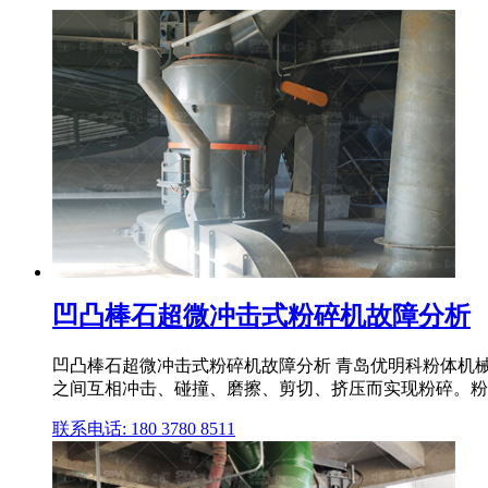
凹凸棒石超微冲击式粉碎机故障分析
凹凸棒石超微冲击式粉碎机故障分析 青岛优明科粉体机械有
之间互相冲击、碰撞、磨擦、剪切、挤压而实现粉碎。粉碎 
联系电话: 180 3780 8511