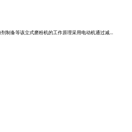
制备等该立式磨粉机的工作原理采用电动机通过减...