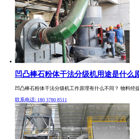
凹凸棒石粉体干法分级机用途是什么原理
凹凸棒石粉体干法分级机工作原理有什么不同？ 物料经提
联系电话: 180 3780 8511