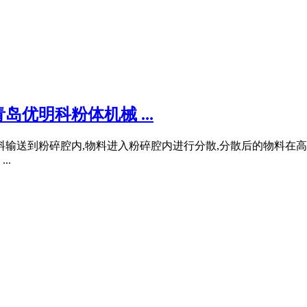
优明科粉体机械 ...
料输送到粉碎腔内,物料进入粉碎腔内进行分散,分散后的物料在
..