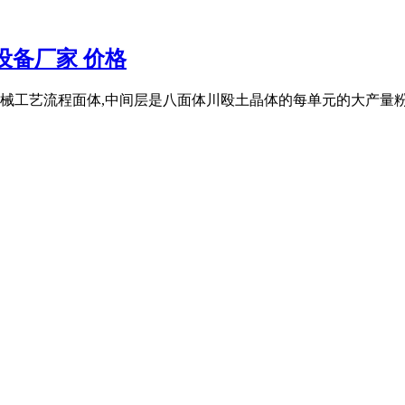
设备厂家 价格
械工艺流程面体,中间层是八面体川殴土晶体的每单元的大产量粉剂