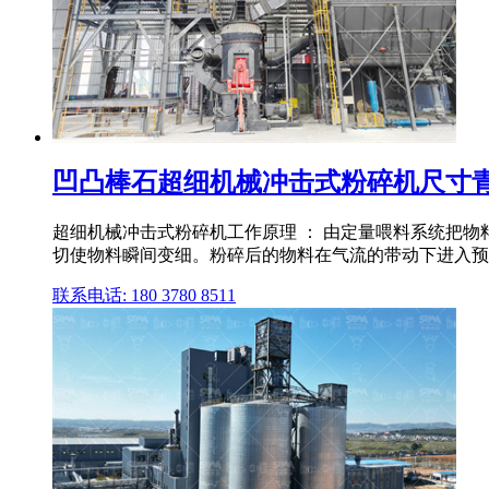
凹凸棒石超细机械冲击式粉碎机尺寸青岛
超细机械冲击式粉碎机工作原理 ： 由定量喂料系统把物
切使物料瞬间变细。粉碎后的物料在气流的带动下进入预 .
联系电话: 180 3780 8511