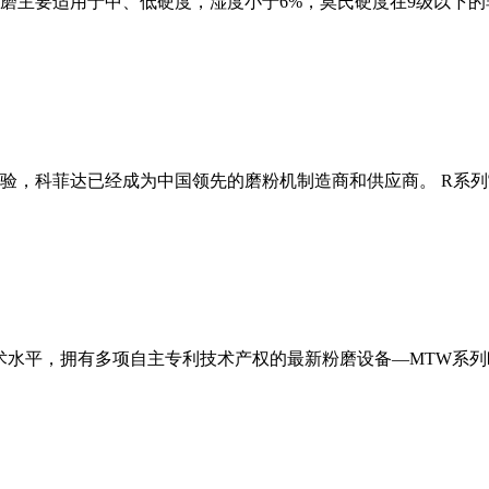
磨主要适用于中、低硬度，湿度小于6%，莫氏硬度在9级以下的
经验，科菲达已经成为中国领先的磨粉机制造商和供应商。 R系
术水平，拥有多项自主专利技术产权的最新粉磨设备—MTW系列欧