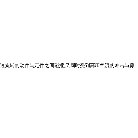
高速旋转的动件与定件之间碰撞,又同时受到高压气流的冲击与剪