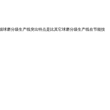
超细球磨分级生产线突出特点是比其它球磨分级生产线在节能技