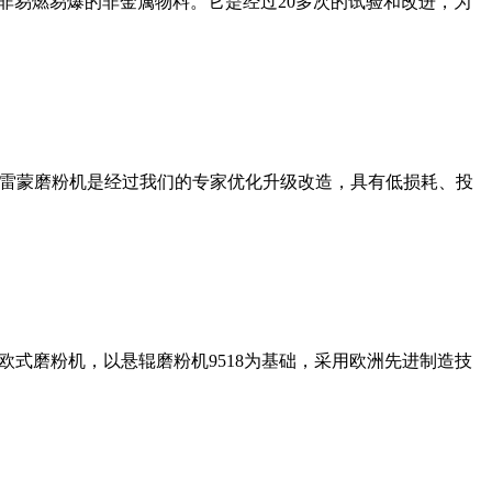
非易燃易爆的非金属物料。它是经过20多次的试验和改进，为
列雷蒙磨粉机是经过我们的专家优化升级改造，具有低损耗、投
式磨粉机，以悬辊磨粉机9518为基础，采用欧洲先进制造技