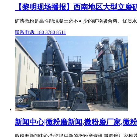
【黎明现场播报】西南地区大型立磨矿渣
矿渣微粉是高性能混凝土必不可少的矿物掺合料、优质水泥
联系电话: 180 3780 8511
新闻中心|微粉磨新闻,微粉磨厂家,微粉磨
微粉磨新闻中心为您提供新的微粉磨资讯,微粉磨厂家推荐