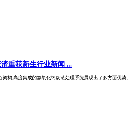
渣重获新生行业新闻 ...
心架构,高度集成的氢氧化钙废渣处理系统展现出了多方面优势。 