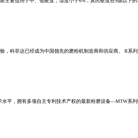
磨主要适用于中、低硬度，湿度小于6%，莫氏硬度在9级以下的
经验，科菲达已经成为中国领先的磨粉机制造商和供应商。 R系
术水平，拥有多项自主专利技术产权的最新粉磨设备—MTW系列欧