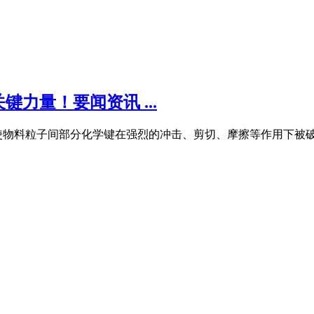
力量！要闻资讯 ...
物料粒子间部分化学键在强烈的冲击、剪切、摩擦等作用下被破坏