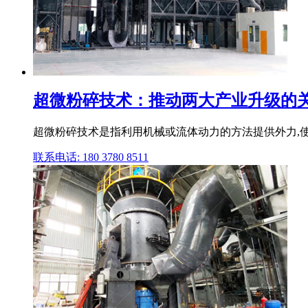
超微粉碎技术：推动两大产业升级的关键
超微粉碎技术是指利用机械或流体动力的方法提供外力,使
联系电话: 180 3780 8511