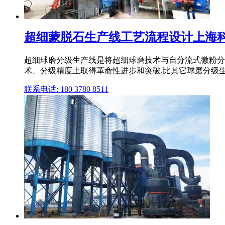
超细蒙脱石生产线工艺流程设计上海
超细球磨分级生产线是将超细球磨技术与自分流式微粉分
术、分级精度上取得革命性进步和突破,比其它球磨分级生
联系电话: 180 3780 8511