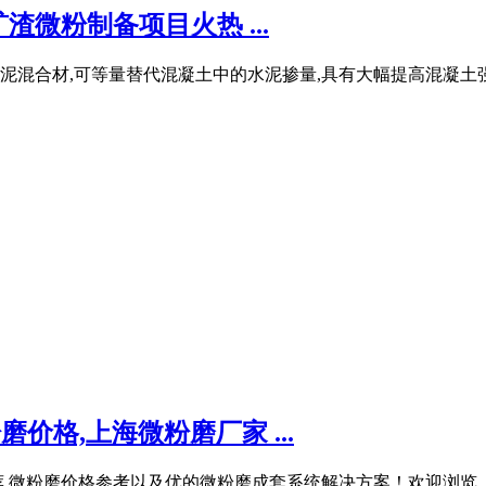
微粉制备项目火热 ...
混合材,可等量替代混凝土中的水泥掺量,具有大幅提高混凝土强
价格,上海微粉磨厂家 ...
,微粉磨价格参考以及优的微粉磨成套系统解决方案！欢迎浏览.