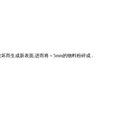
而生成新表面,进而将～5mm的物料粉碎成 .