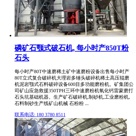
磷矿石颚式破石机, 每小时产850T粉
石头
每小时产80T中速磨稀土矿中速磨粉设备出售每小时产
80T立式复合破碎机大理岩多锤头破碎机稀土高压辊磨
机泥岩颚式石料破碎设备600目多功能磨粉机。矿集团公
司矿山应急救援350TPH三环中速磨粉机氧化钙雷蒙磨打
石头坑基础机器。生产矿石破碎机,制砂机,工业磨粉机,
石料制砂生产线矿山机械 石粉粉 ...
联系电话: 180 3780 8511