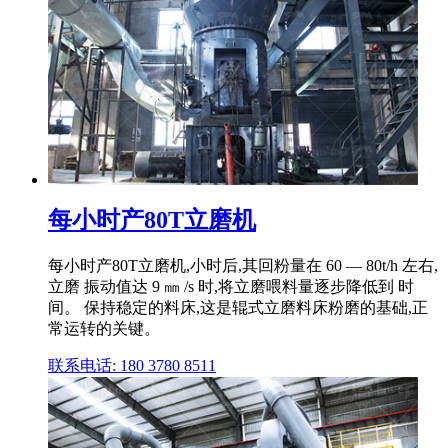
每小时产80T立磨机
每小时产80T立磨机,小时后,其回粉量在 60 — 80t/h 左右,
立磨 振动值达 9 ㎜ /s 时,将立磨喂料量逐步降低到 时
间。 保持稳定的料床,这是辊式立磨料床粉磨的基础,正
常运转的关键。
联系电话: 180 3780 8511