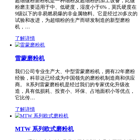
超细微粉磨粉机是一种细粉及超细粉的加工设备，此微
粉磨主要适用于中、低硬度，湿度小于6%，莫氏硬度在
9级以下的非易燃易爆的非金属物料。它是经过20多次的
试验和改进，为超细粉的生产而研发制造的新型磨粉
机，…
了解详情
雷蒙磨粉机
我们公司专业生产大、中型雷蒙磨粉机，拥有22年磨粉
经验，科菲达已经成为中国领先的磨粉机制造商和供应
商。 R系列雷蒙磨粉机是经过我们的专家优化升级改
造，具有低损耗、投资小、环保、占地面积小等优点，
它比传…
了解详情
MTW 系列欧式磨粉机