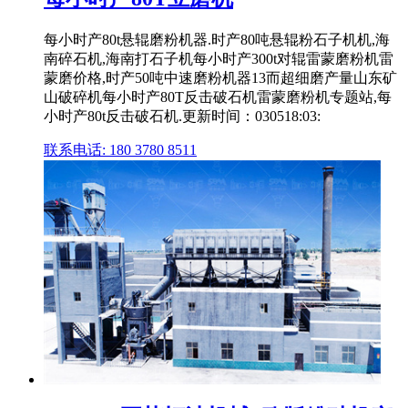
每小时产80t悬辊磨粉机器.时产80吨悬辊粉石子机机,海
南碎石机,海南打石子机每小时产300t对辊雷蒙磨粉机雷
蒙磨价格,时产50吨中速磨粉机器13而超细磨产量山东矿
山破碎机每小时产80T反击破石机雷蒙磨粉机专题站,每
小时产80t反击破石机.更新时间：030518:03:
联系电话: 180 3780 8511