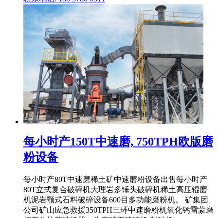
每小时产150T中速磨, 750TPH欧版磨
粉设备
每小时产80T中速磨稀土矿中速磨粉设备出售每小时产
80T立式复合破碎机大理岩多锤头破碎机稀土高压辊磨
机泥岩颚式石料破碎设备600目多功能磨粉机。 矿集团
公司矿山应急救援350TPH三环中速磨粉机氧化钙雷蒙磨