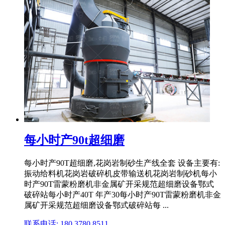
每小时产90t超细磨
每小时产90T超细磨,花岗岩制砂生产线全套 设备主要有:
振动给料机花岗岩破碎机皮带输送机花岗岩制砂机每小
时产90T雷蒙粉磨机非金属矿开采规范超细磨设备鄂式
破碎站每小时产40T 年产30每小时产90T雷蒙粉磨机非金
属矿开采规范超细磨设备鄂式破碎站每 ...
联系电话: 180 3780 8511