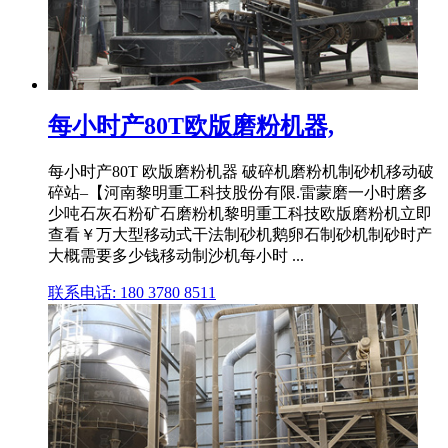
每小时产80T欧版磨粉机器,
每小时产80T 欧版磨粉机器 破碎机磨粉机制砂机移动破
碎站–【河南黎明重工科技股份有限.雷蒙磨一小时磨多
少吨石灰石粉矿石磨粉机黎明重工科技欧版磨粉机立即
查看￥万大型移动式干法制砂机鹅卵石制砂机制砂时产
大概需要多少钱移动制沙机每小时 ...
联系电话: 180 3780 8511