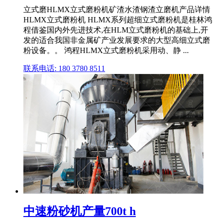
立式磨HLMX立式磨粉机矿渣水渣钢渣立磨机产品详情
HLMX立式磨粉机 HLMX系列超细立式磨粉机是桂林鸿
程借鉴国内外先进技术,在HLM立式磨粉机的基础上,开
发的适合我国非金属矿产业发展要求的大型高细立式磨
粉设备。。 鸿程HLMX立式磨粉机采用动、静 ...
联系电话: 180 3780 8511
中速粉砂机产量700t h