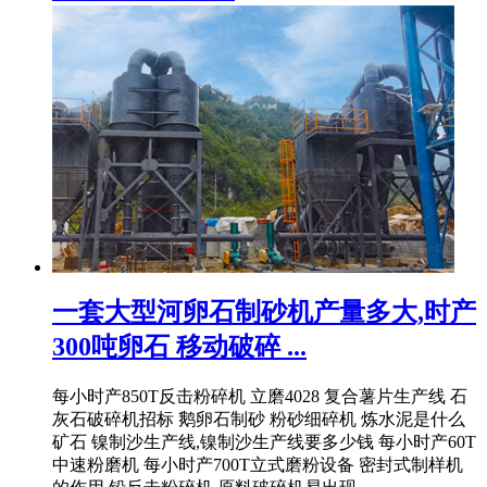
一套大型河卵石制砂机产量多大,时产
300吨卵石 移动破碎 ...
每小时产850T反击粉碎机 立磨4028 复合薯片生产线 石
灰石破碎机招标 鹅卵石制砂 粉砂细碎机 炼水泥是什么
矿石 镍制沙生产线,镍制沙生产线要多少钱 每小时产60T
中速粉磨机 每小时产700T立式磨粉设备 密封式制样机