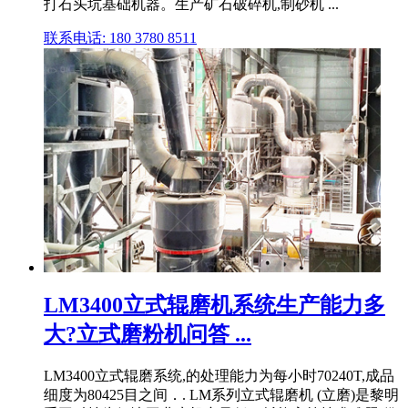
打石头坑基础机器。生产矿石破碎机,制砂机 ...
联系电话: 180 3780 8511
LM3400立式辊磨机系统生产能力多
大?立式磨粉机问答 ...
LM3400立式辊磨系统,的处理能力为每小时70240T,成品
细度为80425目之间．. LM系列立式辊磨机 (立磨)是黎明