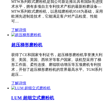
MTW系列欧式磨粉机是我公司新近推出具有国际先进技
术水平，拥有多项自主专利技术产权的最新粉磨设备—
MTW系列欧式磨粉机，以悬辊磨粉机9518为基础，采用
欧洲先进制造技术，它能满足客户对产品粒度、性能
可…
了解详情
超压梯形磨粉机
获得了CE和国家专利证书，超压梯形磨粉机享誉澳大利
亚、美国、英国、西班牙等客户国家。该机型采用了梯
形工作面、柔性连接、磨辊联动增压等五项磨机专利技
术，开创了超压梯形磨粉机的世界最高水平。TGM系列
超压…
了解详情
LUM 超细立式磨粉机