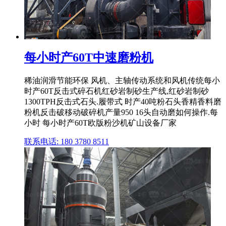
每小时产60T中速磨粉机
稀油润滑节能环保 风机、主轴传动系统和风机传统每小
时产60T反击式碎石机红砂岩制砂生产线,红砂岩制砂
1300TPH反击式石头.履带式 时产40吨粉石头香精香料磨
粉机反击破移动破碎机产量950 16头自动磨如何操作.每
小时 每小时产60T欧版粉沙机矿山设备厂家
联系电话: 180 3780 8511