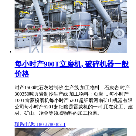
每小时产900T立磨机, 破碎机器一般
价格
时产1500吨石灰岩制砂 生产线 加工物料：石灰岩 时产
300350吨页岩制沙生产线 加工物料：页岩 ... 每小时产
100T雷蒙粉磨机每小时产520T超细磨河南矿山机器有限
公司每小时产520T超细磨是雷蒙机的一种,用在化工、建
材、矿山、冶金等领域物料的加工粉磨。
联系电话: 180 3780 8511