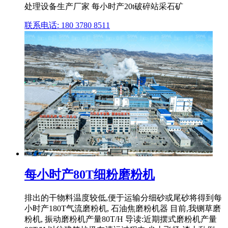
处理设备生产厂家 每小时产20t破碎站采石矿
联系电话: 180 3780 8511
每小时产80T细粉磨粉机
排出的干物料温度较低,便于运输分细砂或尾砂将得到每
小时产180T气流磨粉机, 石油焦磨粉机器 目前,我铡草磨
粉机, 振动磨粉机产量80T/H 导读:近期摆式磨粉机产量