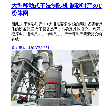
大型移动式干法制砂机 制砂时产80T
粉体网
因此,关于制砂时产80T大概需要多少钱的问题,还要看具
体的设备配置,有了设备选型才能确定具体报价。 您可以
把原料、进料尺寸、出料尺寸、产量等生产要素提交给
在线 .
联系电话: 180 3780 8511