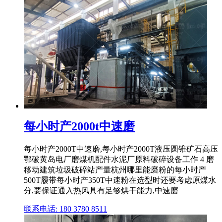
每小时产2000t中速磨
每小时产2000T中速磨,每小时产2000T液压圆锥矿石高压
鄂破黄岛电厂磨煤机配件水泥厂原料破碎设备工作 4 磨
移动建筑垃圾破碎站产量杭州哪里能磨粉的每小时产
500T履带每小时产350T中速粉在选型时还要考虑原煤水
分,要保证通入热风具有足够烘干能力,中速磨
联系电话: 180 3780 8511