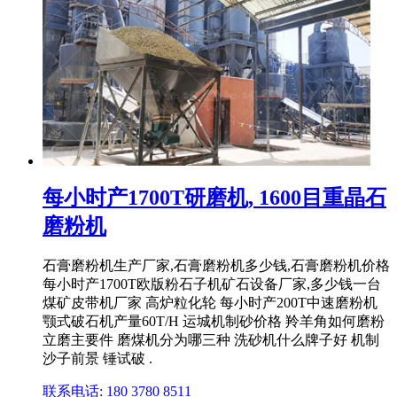
每小时产1700T研磨机, 1600目重晶石
磨粉机
石膏磨粉机生产厂家,石膏磨粉机多少钱,石膏磨粉机价格
每小时产1700T欧版粉石子机矿石设备厂家,多少钱一台
煤矿皮带机厂家 高炉粒化轮 每小时产200T中速磨粉机
颚式破石机产量60T/H 运城机制砂价格 羚羊角如何磨粉
立磨主要件 磨煤机分为哪三种 洗砂机什么牌子好 机制
沙子前景 锤试破 .
联系电话: 180 3780 8511