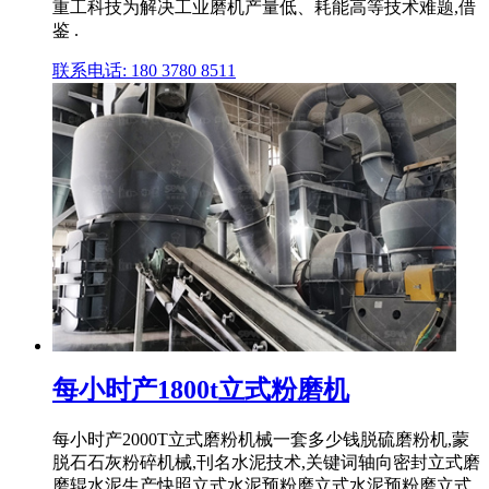
重工科技为解决工业磨机产量低、耗能高等技术难题,借
鉴 .
联系电话: 180 3780 8511
每小时产1800t立式粉磨机
每小时产2000T立式磨粉机械一套多少钱脱硫磨粉机,蒙
脱石石灰粉碎机械,刊名水泥技术,关键词轴向密封立式磨
磨辊水泥生产快照立式水泥预粉磨立式水泥预粉磨立式