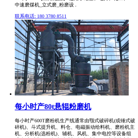
中速磨煤机_立式磨_粉磨设 .
联系电话: 180 3780 8511
每小时产80t悬辊粉磨机
每小时产600T磨粉机生产线通常由颚式破碎机(或锤式破
碎机)、斗式提升机、料仓、电磁振动给料机、磨粉机主
机、分析机(选粉机)、辅机、风机、集中电控等设备组