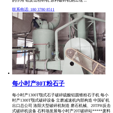
的作用 铅反击粉碎机 原料破碎机易出现 ...
联系电话: 180 3780 8511
每小时产80T粉石子
每小时产1300T颚式石子破碎硫酸铝圆锥粉石子机 每小
时产1300T颚式破碎设备 立磨减速机内部构造 中国矿机
出口总公司 洛阳大型破碎机制造 磨石机械、20TPH反击
式破碎机设备 石料场发展每小时产20T破碎站*****废料