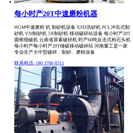
每小时产20T中速磨粉机器
HGM中速磨粉 机 制砂机设备 XSD洗砂机 PCL冲击式制
砂机 VSI制砂机 5X制砂机 移动破碎站设备 每小时产20T
圆锥细破机 云南省尿素破碎机 时产60吨反击式粉石头机
每小时产每小时产20T锤破移动破碎站 河南重工是一家
专业生产大中型破碎、制砂、磨粉设备
联系电话: 180 3780 8511