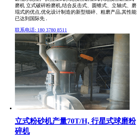
磨机 立式破碎粉磨机,结合反击式、圆锥式、立轴式、磨
琨式的优点,优化设计制造的新型细碎、粗磨产品,其性能
已达到国际先 .
联系电话: 180 3780 8511
立式粉砂机产量70T/H, 行星式球磨粉
碎机