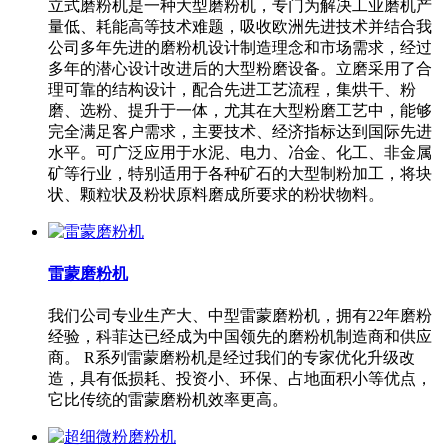
立式磨粉机是一种大型磨粉机，专门为解决工业磨机产
量低、耗能高等技术难题，吸收欧洲先进技术并结合我
公司多年先进的磨粉机设计制造理念和市场需求，经过
多年的潜心设计改进后的大型粉磨设备。立磨采用了合
理可靠的结构设计，配合先进工艺流程，集烘干、粉
磨、选粉、提升于一体，尤其在大型粉磨工艺中，能够
完全满足客户需求，主要技术、经济指标达到国际先进
水平。可广泛应用于水泥、电力、冶金、化工、非金属
矿等行业，特别适用于各种矿石的大型制粉加工，将块
状、颗粒状及粉状原料磨成所要求的粉状物料。
雷蒙磨粉机
我们公司专业生产大、中型雷蒙磨粉机，拥有22年磨粉
经验，科菲达已经成为中国领先的磨粉机制造商和供应
商。 R系列雷蒙磨粉机是经过我们的专家优化升级改
造，具有低损耗、投资小、环保、占地面积小等优点，
它比传统的雷蒙磨粉机效率更高。