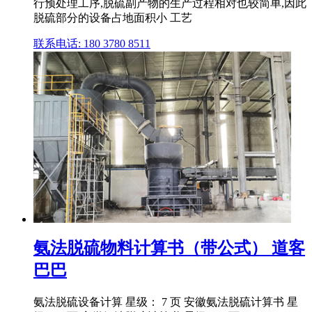
行预处理工序,脱硫副产物的生产过程相对也较简单,因此
脱硫部分的设备占地面积小 工艺
联系电话: 180 3780 8511
氨法脱硫物料计算书（带公式） 道客
巴巴
氨法脱硫设备计算 星级： 7 页 安徽氨法脱硫计算书 星