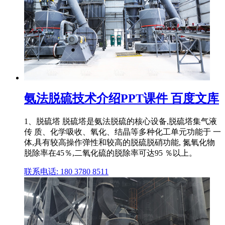
氨法脱硫技术介绍PPT课件 百度文库
1、脱硫塔 脱硫塔是氨法脱硫的核心设备,脱硫塔集气液
传 质、化学吸收、氧化、结晶等多种化工单元功能于 一
体,具有较高操作弹性和较高的脱硫脱硝功能, 氮氧化物
脱除率在45％,二氧化硫的脱除率可达95 ％以上。
联系电话: 180 3780 8511