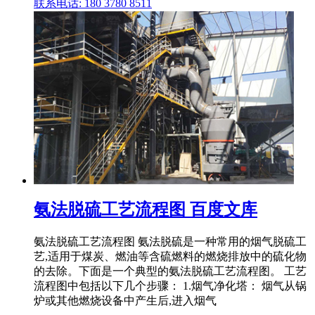
联系电话: 180 3780 8511
氨法脱硫工艺流程图 百度文库
氨法脱硫工艺流程图 氨法脱硫是一种常用的烟气脱硫工
艺,适用于煤炭、燃油等含硫燃料的燃烧排放中的硫化物
的去除。下面是一个典型的氨法脱硫工艺流程图。 工艺
流程图中包括以下几个步骤： 1.烟气净化塔： 烟气从锅
炉或其他燃烧设备中产生后,进入烟气