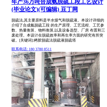
年产36万吨合成氨脱硫工段工艺设计
(毕业论文)(可编辑) 豆丁网
脱硫法,其主要原料是半水煤气和脱硫液。本设计详细的
介绍了合成氨脱硫工段 的生产原理、工艺流程、工艺参
数、热量衡算、物料衡算,以及设备选型、厂房 布置和三
废处理。本设计在脱硫效率和再生率方面的研究有所突
破。[关键词]:栲胶脱硫法脱硫液脱硫塔
联系电话: 180 3780 8511