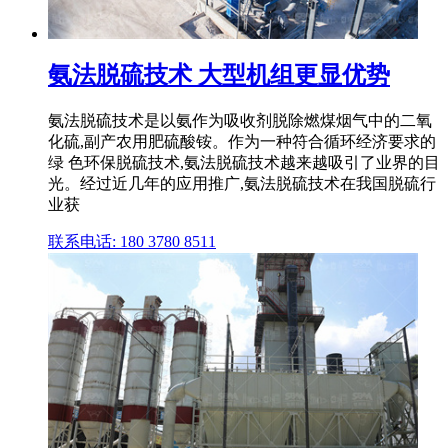
氨法脱硫技术 大型机组更显优势
氨法脱硫技术是以氨作为吸收剂脱除燃煤烟气中的二氧
化硫,副产农用肥硫酸铵。作为一种符合循环经济要求的
绿 色环保脱硫技术,氨法脱硫技术越来越吸引了业界的目
光。经过近几年的应用推广,氨法脱硫技术在我国脱硫行
业获
联系电话: 180 3780 8511