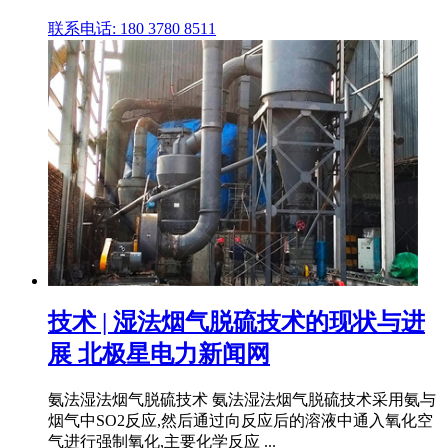
联系电话: 180 3780 8511
技术 | 湿法烟气脱硫技术的现状与进
展 北极星电力新闻网
氨法湿法烟气脱硫技术 氨法湿法烟气脱硫技术采用氨与
烟气中SO2反应,然后通过向反应后的溶液中通入氧化空
气进行强制氧化,主要化学反应 ...