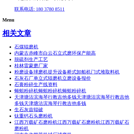
联系电话: 180 3780 8511
Menu
相关文章
石煤辊磨机
内蒙古赤峰市白云石立式磨环保产能高
脱硫剂生产工艺
桂林雷蒙磨厂家
粉磨设备球磨机提升设备桥式卸船机门式堆取料机
石灰石厂单立式辊磨机立磨设备报价
石膏粉碎生产线资料
蝇蛆粉碎机蝇蛆粉碎机蝇蛆粉碎机
天津塘沽滨海琴行教吉他多钱天津塘沽滨海琴行教吉他
多钱天津塘沽滨海琴行教吉他多钱
生石灰齿辊破
钛重钙石头磨粉机
江西万载矿石磨粉机江西万载矿石磨粉机江西万载矿石
磨粉机