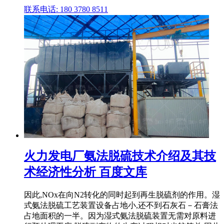
联系电话: 180 3780 8511
火力发电厂氨法脱硫技术介绍及其技
术经济性分析 百度文库
因此,NOx在向N2转化的同时起到再生脱硫剂的作用。湿
式氨法脱硫工艺装置设备占地小,还不到石灰石－石膏法
占地面积的一半。因为湿式氨法脱硫装置无需对原料进