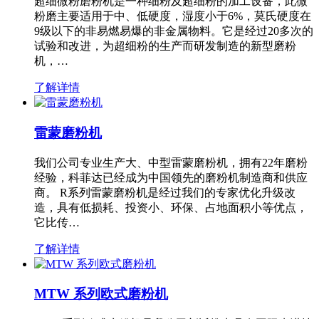
超细微粉磨粉机是一种细粉及超细粉的加工设备，此微
粉磨主要适用于中、低硬度，湿度小于6%，莫氏硬度在
9级以下的非易燃易爆的非金属物料。它是经过20多次的
试验和改进，为超细粉的生产而研发制造的新型磨粉
机，…
了解详情
雷蒙磨粉机
我们公司专业生产大、中型雷蒙磨粉机，拥有22年磨粉
经验，科菲达已经成为中国领先的磨粉机制造商和供应
商。 R系列雷蒙磨粉机是经过我们的专家优化升级改
造，具有低损耗、投资小、环保、占地面积小等优点，
它比传…
了解详情
MTW 系列欧式磨粉机