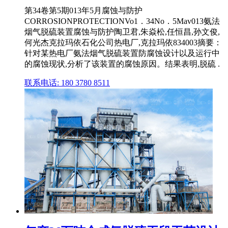
第34卷第5期013年5月腐蚀与防护
CORROSIONPROTECTIONVo1．34No．5Mav013氨法
烟气脱硫装置腐蚀与防护陶卫君,朱焱松,任恒昌,孙文俊,
何光杰克拉玛依石化公司热电厂,克拉玛依834003摘要：
针对某热电厂氨法烟气脱硫装置防腐蚀设计以及运行中
的腐蚀现状,分析了该装置的腐蚀原因。结果表明,脱硫 .
联系电话: 180 3780 8511