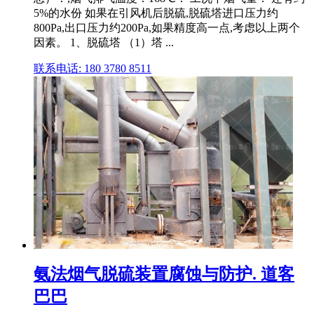
5%的水份 如果在引风机后脱硫,脱硫塔进口压力约
800Pa,出口压力约200Pa,如果精度高一点,考虑以上两个
因素。 1、脱硫塔 （1）塔 ...
联系电话: 180 3780 8511
氨法烟气脱硫装置腐蚀与防护. 道客
巴巴