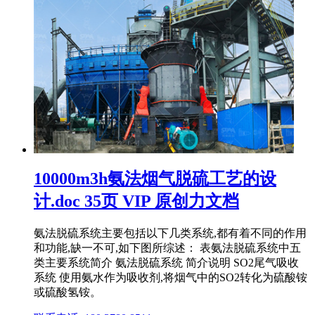
10000m3h氨法烟气脱硫工艺的设
计.doc 35页 VIP 原创力文档
氨法脱硫系统主要包括以下几类系统,都有着不同的作用
和功能,缺一不可,如下图所综述： 表氨法脱硫系统中五
类主要系统简介 氨法脱硫系统 简介说明 SO2尾气吸收
系统 使用氨水作为吸收剂,将烟气中的SO2转化为硫酸铵
或硫酸氢铵。