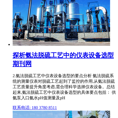
探析氨法脱硫工艺中的仪表设备选型
期刊网
2.氨法脱硫工艺中仪表设备选型的要点分析 氨法脱硫系
统的测量仪表对脱硫工艺起到了监控的作用,从氨法脱硫
工艺质量提升角度考虑,需合理科学选择仪表设备。总结
起来,氨法脱硫工艺中仪表设备选型的具体要点包括： 供
氨泵入口氨水pH值测量及pH
联系电话: 180 3780 8511