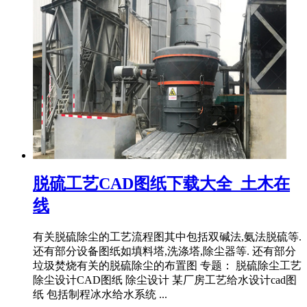
脱硫工艺CAD图纸下载大全_土木在
线
有关脱硫除尘的工艺流程图其中包括双碱法,氨法脱硫等.
还有部分设备图纸如填料塔,洗涤塔,除尘器等. 还有部分
垃圾焚烧有关的脱硫除尘的布置图 专题： 脱硫除尘工艺
除尘设计CAD图纸 除尘设计 某厂房工艺给水设计cad图
纸 包括制程冰水给水系统 ...