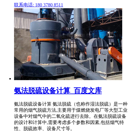
联系电话: 180 3780 8511
氨法脱硫设备计算_百度文库
氨法脱硫设备计算 氨法脱硫（也称作湿法脱硫）是一种
常用的烟气脱硫方法,主要用于煤燃烧发电厂等大型工业
设备中对烟气中的二氧化硫进行去除。在氨法脱硫设备
的设计和计算中,需要考虑多个参数和因素,包括烟气特
性、脱硫效率、设备尺寸等。