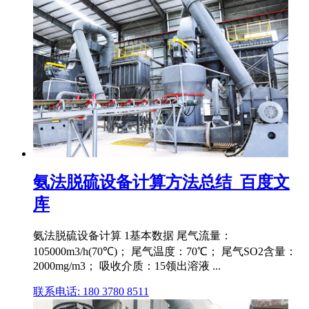
氨法脱硫设备计算方法总结_百度文
库
氨法脱硫设备计算 1基本数据 尾气流量：
105000m3/h(70℃)； 尾气温度：70℃； 尾气SO2含量：
2000mg/m3； 吸收介质：15领出溶液 ...
联系电话: 180 3780 8511