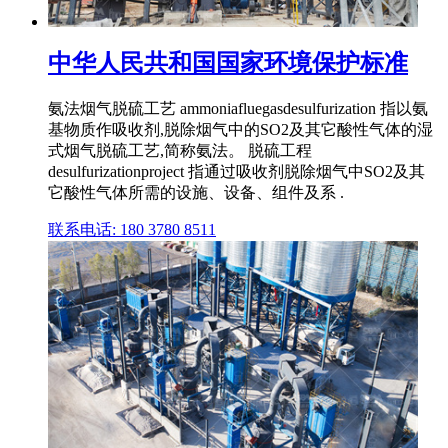
中华人民共和国国家环境保护标准
氨法烟气脱硫工艺 ammoniafluegasdesulfurization 指以氨
基物质作吸收剂,脱除烟气中的SO2及其它酸性气体的湿
式烟气脱硫工艺,简称氨法。 脱硫工程
desulfurizationproject 指通过吸收剂脱除烟气中SO2及其
它酸性气体所需的设施、设备、组件及系 .
联系电话: 180 3780 8511