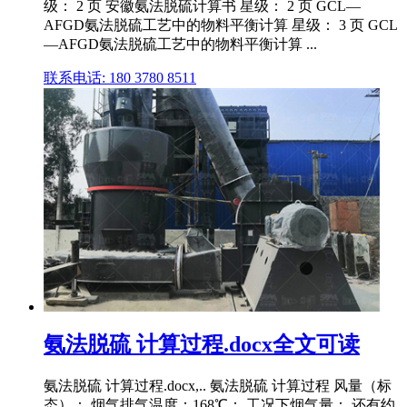
级： 2 页 安徽氨法脱硫计算书 星级： 2 页 GCL—
AFGD氨法脱硫工艺中的物料平衡计算 星级： 3 页 GCL
—AFGD氨法脱硫工艺中的物料平衡计算 ...
联系电话: 180 3780 8511
氨法脱硫 计算过程.docx全文可读
氨法脱硫 计算过程.docx,.. 氨法脱硫 计算过程 风量（标
态）：,烟气排气温度：168℃： 工况下烟气量： 还有约