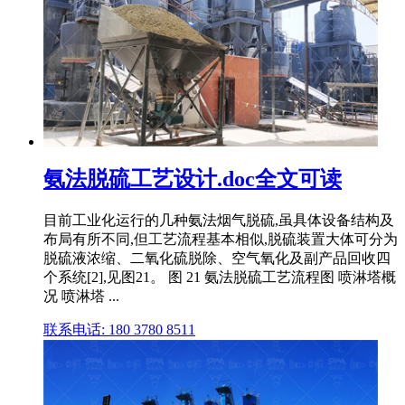
氨法脱硫工艺设计.doc全文可读
目前工业化运行的几种氨法烟气脱硫,虽具体设备结构及
布局有所不同,但工艺流程基本相似,脱硫装置大体可分为
脱硫液浓缩、二氧化硫脱除、空气氧化及副产品回收四
个系统[2],见图21。 图 21 氨法脱硫工艺流程图 喷淋塔概
况 喷淋塔 ...
联系电话: 180 3780 8511