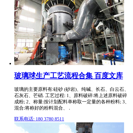
玻璃球生产工艺流程合集 百度文库
玻璃的主要原料有:硅砂 (砂岩)、纯碱、长石、白云石、
石灰石、芒硝. 工艺过程: 1、原料破碎:将上述原料破碎
成粉; 2、称量:按计划配料单称取一定量的各种粉料; 3、
混合:将称好的粉料混合、 .
联系电话: 180 3780 8511