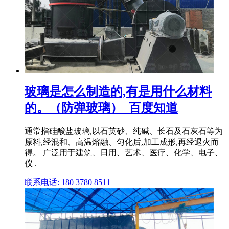
玻璃是怎么制造的,有是用什么材料
的。（防弹玻璃）_百度知道
通常指硅酸盐玻璃,以石英砂、纯碱、长石及石灰石等为
原料,经混和、高温熔融、匀化后,加工成形,再经退火而
得。 广泛用于建筑、日用、艺术、医疗、化学、电子、
仪 .
联系电话: 180 3780 8511