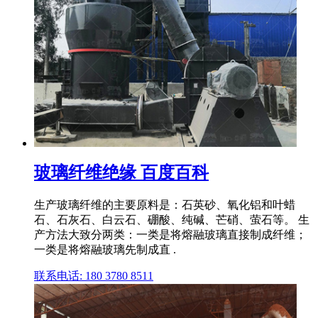
玻璃纤维绝缘 百度百科
生产玻璃纤维的主要原料是：石英砂、氧化铝和叶蜡
石、石灰石、白云石、硼酸、纯碱、芒硝、萤石等。 生
产方法大致分两类：一类是将熔融玻璃直接制成纤维；
一类是将熔融玻璃先制成直 .
联系电话: 180 3780 8511