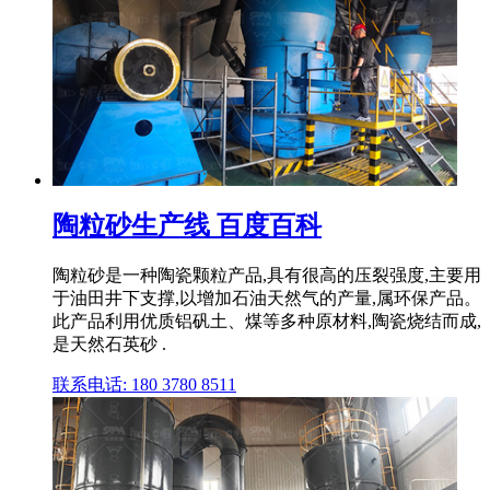
陶粒砂生产线 百度百科
陶粒砂是一种陶瓷颗粒产品,具有很高的压裂强度,主要用
于油田井下支撑,以增加石油天然气的产量,属环保产品。
此产品利用优质铝矾土、煤等多种原材料,陶瓷烧结而成,
是天然石英砂 .
联系电话: 180 3780 8511