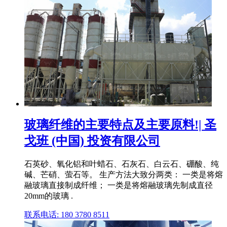
玻璃纤维的主要特点及主要原料!| 圣
戈班 (中国) 投资有限公司
石英砂、氧化铝和叶蜡石、石灰石、白云石、硼酸、纯
碱、芒硝、萤石等。 生产方法大致分两类： 一类是将熔
融玻璃直接制成纤维； 一类是将熔融玻璃先制成直径
20mm的玻璃 .
联系电话: 180 3780 8511