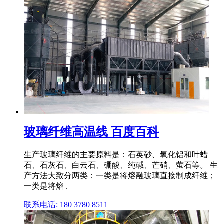
玻璃纤维高温线 百度百科
生产玻璃纤维的主要原料是：石英砂、氧化铝和叶蜡
石、石灰石、白云石、硼酸、纯碱、芒硝、萤石等。 生
产方法大致分两类：一类是将熔融玻璃直接制成纤维；
一类是将熔 .
联系电话: 180 3780 8511