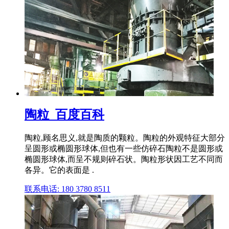
陶粒_百度百科
陶粒,顾名思义,就是陶质的颗粒。陶粒的外观特征大部分
呈圆形或椭圆形球体,但也有一些仿碎石陶粒不是圆形或
椭圆形球体,而呈不规则碎石状。陶粒形状因工艺不同而
各异。它的表面是 .
联系电话: 180 3780 8511