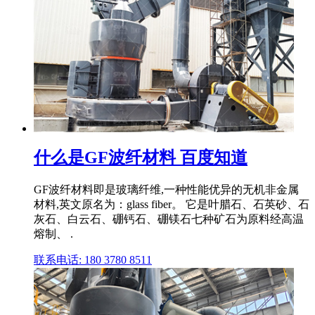
什么是GF波纤材料 百度知道
GF波纤材料即是玻璃纤维,一种性能优异的无机非金属
材料,英文原名为：glass fiber。 它是叶腊石、石英砂、石
灰石、白云石、硼钙石、硼镁石七种矿石为原料经高温
熔制、 .
联系电话: 180 3780 8511