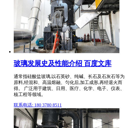
玻璃发展史及性能介绍 百度文库
通常指硅酸盐玻璃,以石英砂、纯碱、长石及石灰石等为
原料,经混和、高温熔融、匀化后,加工成形,再经退火而
得。 广泛用于建筑、日用、医疗、化学、电子、仪表、
核工程等领域。
联系电话: 180 3780 8511