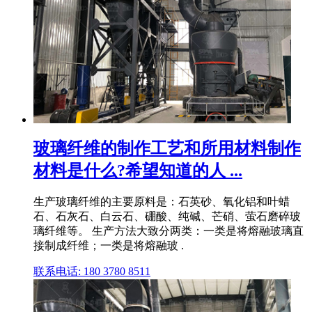
玻璃纤维的制作工艺和所用材料制作
材料是什么?希望知道的人 ...
生产玻璃纤维的主要原料是：石英砂、氧化铝和叶蜡
石、石灰石、白云石、硼酸、纯碱、芒硝、萤石磨碎玻
璃纤维等。 生产方法大致分两类：一类是将熔融玻璃直
接制成纤维；一类是将熔融玻 .
联系电话: 180 3780 8511