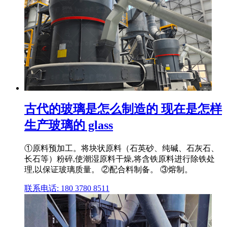
古代的玻璃是怎么制造的 现在是怎样
生产玻璃的 glass
①原料预加工。将块状原料（石英砂、纯碱、石灰石、
长石等）粉碎,使潮湿原料干燥,将含铁原料进行除铁处
理,以保证玻璃质量。 ②配合料制备。 ③熔制。
联系电话: 180 3780 8511