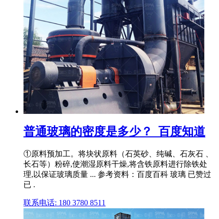
普通玻璃的密度是多少？_百度知道
①原料预加工。将块状原料（石英砂、纯碱、石灰石 、
长石等）粉碎,使潮湿原料干燥,将含铁原料进行除铁处
理,以保证玻璃质量 ... 参考资料：百度百科 玻璃 已赞过
已 .
联系电话: 180 3780 8511