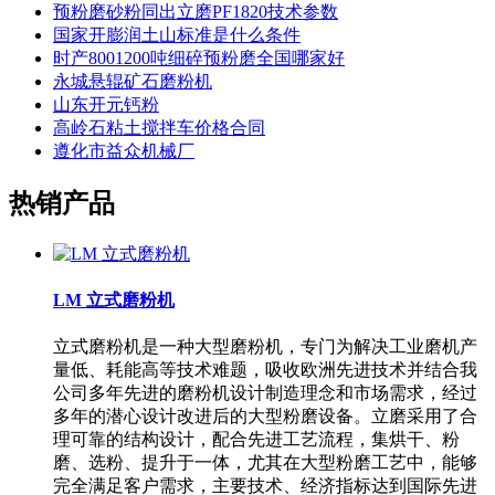
预粉磨砂粉同出立磨PF1820技术参数
国家开膨润土山标准是什么条件
时产8001200吨细碎预粉磨全国哪家好
永城悬辊矿石磨粉机
山东开元钙粉
高岭石粘土搅拌车价格合同
遵化市益众机械厂
热销产品
LM 立式磨粉机
立式磨粉机是一种大型磨粉机，专门为解决工业磨机产
量低、耗能高等技术难题，吸收欧洲先进技术并结合我
公司多年先进的磨粉机设计制造理念和市场需求，经过
多年的潜心设计改进后的大型粉磨设备。立磨采用了合
理可靠的结构设计，配合先进工艺流程，集烘干、粉
磨、选粉、提升于一体，尤其在大型粉磨工艺中，能够
完全满足客户需求，主要技术、经济指标达到国际先进