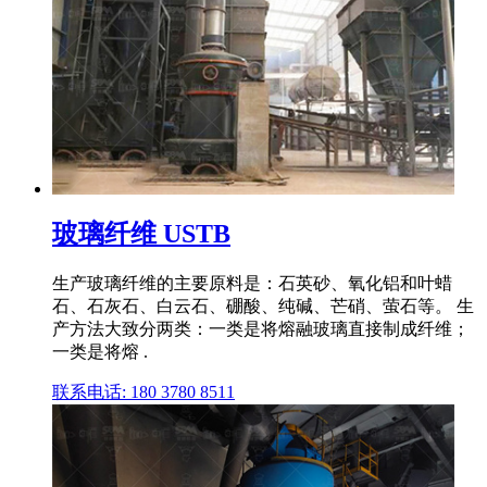
玻璃纤维 USTB
生产玻璃纤维的主要原料是：石英砂、氧化铝和叶蜡
石、石灰石、白云石、硼酸、纯碱、芒硝、萤石等。 生
产方法大致分两类：一类是将熔融玻璃直接制成纤维；
一类是将熔 .
联系电话: 180 3780 8511