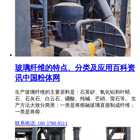
玻璃纤维的特点、分类及应用百科资
讯中国粉体网
生产玻璃纤维的主要原料是：石英砂、氧化铝和叶蜡
石、石灰石、白云石、硼酸、纯碱、芒硝、萤石等。 生
产方法大致分两类：一类是将熔融玻璃直接制成纤维；
一类是将熔 .
联系电话: 180 3780 8511