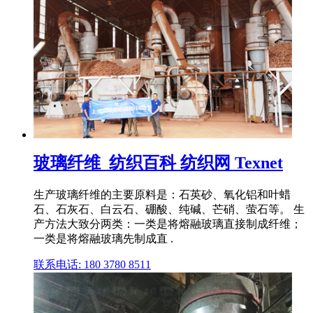
玻璃纤维_纺织百科 纺织网 Texnet
生产玻璃纤维的主要原料是：石英砂、氧化铝和叶蜡
石、石灰石、白云石、硼酸、纯碱、芒硝、萤石等。 生
产方法大致分两类：一类是将熔融玻璃直接制成纤维；
一类是将熔融玻璃先制成直 .
联系电话: 180 3780 8511