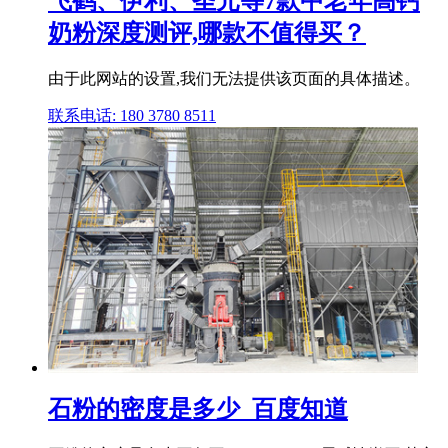
飞鹤、伊利、圣元等7款中老年高钙
奶粉深度测评,哪款不值得买？
由于此网站的设置,我们无法提供该页面的具体描述。
联系电话: 180 3780 8511
石粉的密度是多少_百度知道