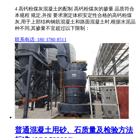
4 高钙粉煤灰混凝土的配制 高钙粉煤灰的掺量 品质符合
本规程 规定,并按 要求测定体积安定性合格的高钙粉煤
灰,用于上部结构钢筋混凝土和路面混凝土时,根据水泥品
种不同,其掺量不宜超过以下限制：
联系电话: 180 3780 8511
普通混凝土用砂、石质量及检验方法