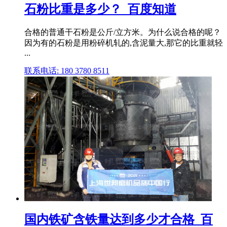
石粉比重是多少？_百度知道
合格的普通干石粉是公斤/立方米。为什么说合格的呢？
因为有的石粉是用粉碎机轧的,含泥量大,那它的比重就轻
...
联系电话: 180 3780 8511
国内铁矿含铁量达到多少才合格_百