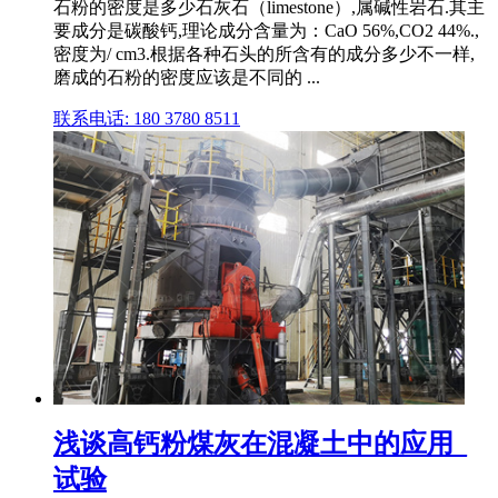
石粉的密度是多少石灰石（limestone）,属碱性岩石.其主
要成分是碳酸钙,理论成分含量为：CaO 56%,CO2 44%.,
密度为/ cm3.根据各种石头的所含有的成分多少不一样,
磨成的石粉的密度应该是不同的 ...
联系电话: 180 3780 8511
浅谈高钙粉煤灰在混凝土中的应用_
试验