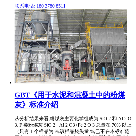
联系电话: 180 3780 8511
GBT《用于水泥和混凝土中的粉煤
灰》标准介绍
从分析结果来看,粉煤灰主要化学组成为 SiO 2 和 Al 2 O
3, F 类粉煤灰 SiO 2 +Al 2 O3+Fe 2 O 3 总量在 70% 以上
（只有 1 个样品为 %,该样品烧失量 %,已不在本标准范