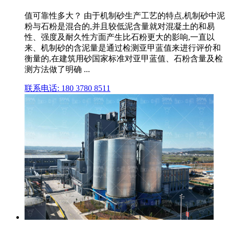
值可靠性多大？ 由于机制砂生产工艺的特点,机制砂中泥
粉与石粉是混合的,并且较低泥含量就对混凝土的和易
性、强度及耐久性方面产生比石粉更大的影响,一直以
来、机制砂的含泥量是通过检测亚甲蓝值来进行评价和
衡量的,在建筑用砂国家标准对亚甲蓝值、石粉含量及检
测方法做了明确 ...
联系电话: 180 3780 8511