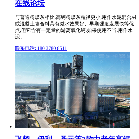
在线论坛
与普通粉煤灰相比,高钙粉煤灰粒径更小,用作水泥混合材
或混凝土掺合料具有减水效果好、早期强度发展快等优
点,但它含有一定量的游离氧化钙,如果使用不当,用作水
泥 .
联系电话: 180 3780 8511