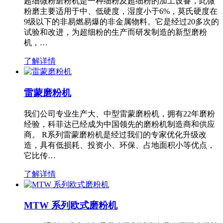
超细微粉磨粉机是一种细粉及超细粉的加工设备，此微
粉磨主要适用于中、低硬度，湿度小于6%，莫氏硬度在
9级以下的非易燃易爆的非金属物料。它是经过20多次的
试验和改进，为超细粉的生产而研发制造的新型磨粉
机，…
了解详情
雷蒙磨粉机
我们公司专业生产大、中型雷蒙磨粉机，拥有22年磨粉
经验，科菲达已经成为中国领先的磨粉机制造商和供应
商。 R系列雷蒙磨粉机是经过我们的专家优化升级改
造，具有低损耗、投资小、环保、占地面积小等优点，
它比传…
了解详情
MTW 系列欧式磨粉机