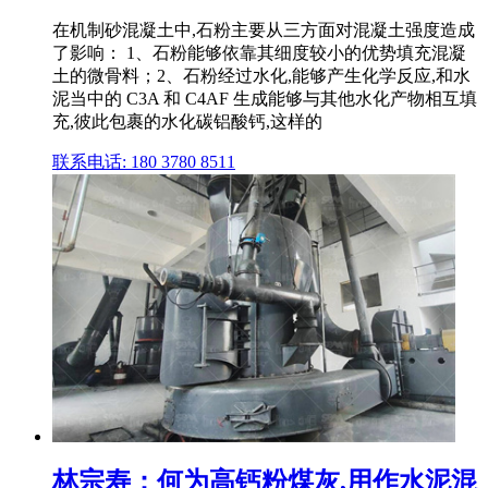
在机制砂混凝土中,石粉主要从三方面对混凝土强度造成
了影响： 1、石粉能够依靠其细度较小的优势填充混凝
土的微骨料；2、石粉经过水化,能够产生化学反应,和水
泥当中的 C3A 和 C4AF 生成能够与其他水化产物相互填
充,彼此包裹的水化碳铝酸钙,这样的
联系电话: 180 3780 8511
林宗寿：何为高钙粉煤灰,用作水泥混