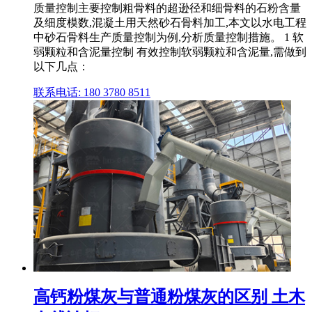
质量控制主要控制粗骨料的超逊径和细骨料的石粉含量
及细度模数,混凝土用天然砂石骨料加工,本文以水电工程
中砂石骨料生产质量控制为例,分析质量控制措施。 1 软
弱颗粒和含泥量控制 有效控制软弱颗粒和含泥量,需做到
以下几点：
联系电话: 180 3780 8511
高钙粉煤灰与普通粉煤灰的区别 土木