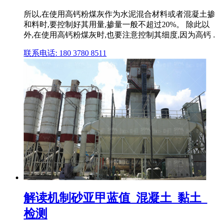
所以,在使用高钙粉煤灰作为水泥混合材料或者混凝土掺
和料时,要控制好其用量,掺量一般不超过20%。 除此以
外,在使用高钙粉煤灰时,也要注意控制其细度,因为高钙 .
联系电话: 180 3780 8511
解读机制砂亚甲蓝值_混凝土_黏土_
检测