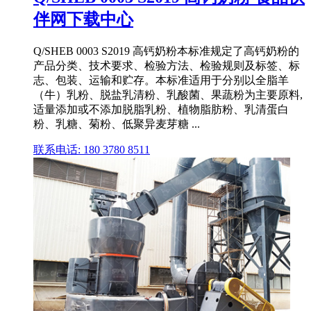
伴网下载中心
Q/SHEB 0003 S2019 高钙奶粉本标准规定了高钙奶粉的
产品分类、技术要求、检验方法、检验规则及标签、标
志、包装、运输和贮存。本标准适用于分别以全脂羊
（牛）乳粉、脱盐乳清粉、乳酸菌、果蔬粉为主要原料,
适量添加或不添加脱脂乳粉、植物脂肪粉、乳清蛋白
粉、乳糖、菊粉、低聚异麦芽糖 ...
联系电话: 180 3780 8511