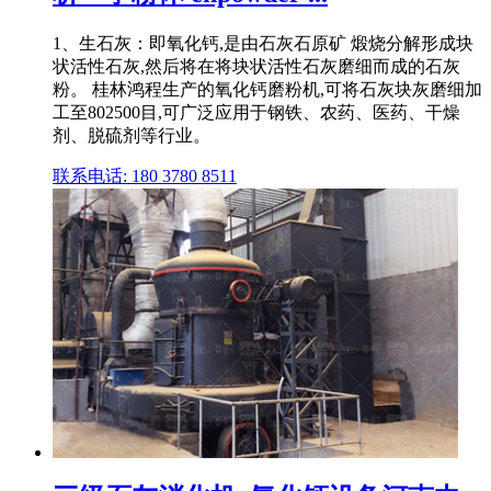
1、生石灰：即氧化钙,是由石灰石原矿 煅烧分解形成块
状活性石灰,然后将在将块状活性石灰磨细而成的石灰
粉。 桂林鸿程生产的氧化钙磨粉机,可将石灰块灰磨细加
工至802500目,可广泛应用于钢铁、农药、医药、干燥
剂、脱硫剂等行业。
联系电话: 180 3780 8511