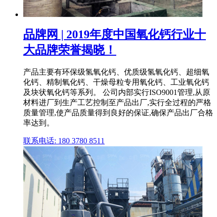
品牌网 | 2019年度中国氧化钙行业十
大品牌荣誉揭晓！
产品主要有环保级氢氧化钙、优质级氢氧化钙、超细氧
化钙、精制氧化钙、干燥母粒专用氧化钙、工业氧化钙
及块状氧化钙等系列。 公司内部实行ISO9001管理,从原
材料进厂到生产工艺控制至产品出厂,实行全过程的严格
质量管理,使产品质量得到良好的保证,确保产品出厂合格
率达到。
联系电话: 180 3780 8511