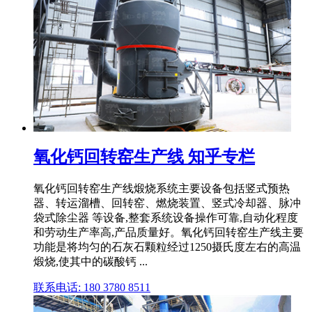
氧化钙回转窑生产线 知乎专栏
氧化钙回转窑生产线煅烧系统主要设备包括竖式预热
器、转运溜槽、回转窑、燃烧装置、竖式冷却器、脉冲
袋式除尘器 等设备,整套系统设备操作可靠,自动化程度
和劳动生产率高,产品质量好。氧化钙回转窑生产线主要
功能是将均匀的石灰石颗粒经过1250摄氏度左右的高温
煅烧,使其中的碳酸钙 ...
联系电话: 180 3780 8511