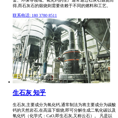
金、环保等领域。氧化钙的生产通常通过石灰石煅烧而
得,而石灰石的煅烧则需要依赖于不同的燃料和工艺。
联系电话: 180 3780 8511
生石灰 知乎
生石灰,主要成分为氧化钙,通常制法为将主要成分为碳酸
钙的天然岩石,在高温下煅烧,即可分解生成二氧化碳以及
氧化钙（化学式：CaO,即生石灰,又称云石）。 凡是以