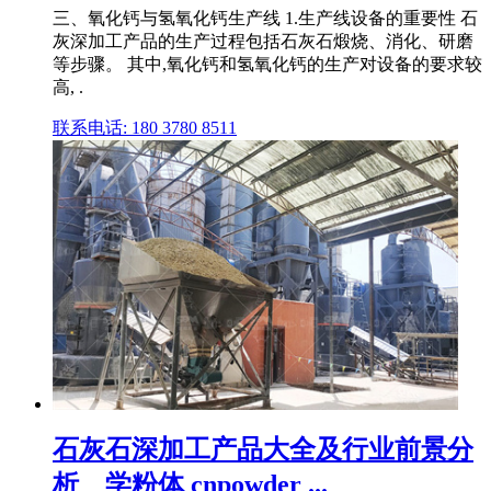
三、氧化钙与氢氧化钙生产线 1.生产线设备的重要性 石
灰深加工产品的生产过程包括石灰石煅烧、消化、研磨
等步骤。 其中,氧化钙和氢氧化钙的生产对设备的要求较
高, .
联系电话: 180 3780 8511
石灰石深加工产品大全及行业前景分
析 _ 学粉体 cnpowder ...