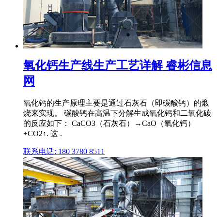
氧化钙生产线生产工艺详解 睿彬信息
网
氧化钙的生产原理主要是通过石灰石（即碳酸钙）的煅
烧来实现。 碳酸钙在高温下分解生成氧化钙和二氧化碳
的反应如下： CaCO3（石灰石）→CaO（氧化钙）
+CO2↑. 这 .
联系电话: 180 3780 8511