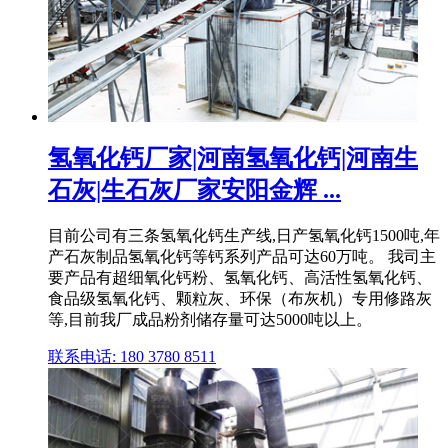
氢氧化钙厂家|河南氢氧化钙|河南生
石灰|生石灰厂家安阳金辉 ...
目前公司有三条氢氧化钙生产线,日产氢氧化钙1500吨,年
产石灰制品氢氧化钙等钙系列产品可达60万吨。 我司主
要产品有超细氧化钙粉、氢氧化钙、高活性氢氧化钙、
食品级氢氧化钙、颗粒灰、环保（布灰机）专用修路灰
等,目前我厂成品粉剂储存量可达5000吨以上。
联系电话: 180 3780 8511