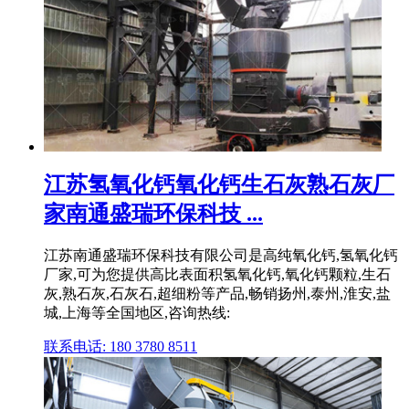
江苏氢氧化钙氧化钙生石灰熟石灰厂
家南通盛瑞环保科技 ...
江苏南通盛瑞环保科技有限公司是高纯氧化钙,氢氧化钙
厂家,可为您提供高比表面积氢氧化钙,氧化钙颗粒,生石
灰,熟石灰,石灰石,超细粉等产品,畅销扬州,泰州,淮安,盐
城,上海等全国地区,咨询热线:
联系电话: 180 3780 8511