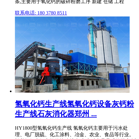
条,主要用于氧化钙的破碎粉磨工序 新建 仓储 工程
联系电话: 180 3780 8511
氢氧化钙生产线氢氧化钙设备灰钙粉
生产线石灰消化器郑州 ...
HY1800型氢氧化钙生产线 氢氧化钙主要用于污水处
理、电厂脱硫、化工涂料、冶金、农业、食品等行业。