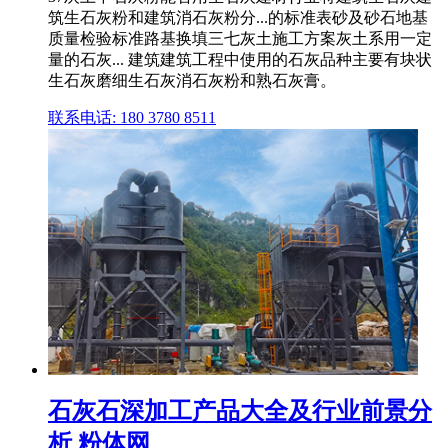
筑生石灰粉和建筑消石灰粉分...的标准表砂及砂石地基
质量检验标准路基换填三七灰土施工方案灰土系用一定
量的石灰... 建筑建筑工程中使用的石灰品种主要有块状
生石灰磨细生石灰消石灰粉和熟石灰膏。
联系电话: 180 3780 8511
石灰石深加工产品大全及行业前景分
析 粉体网