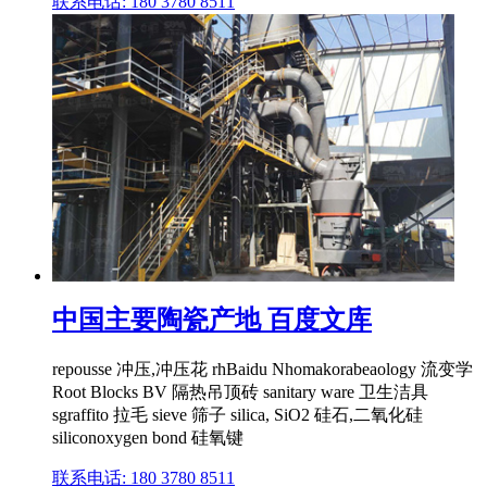
联系电话: 180 3780 8511
中国主要陶瓷产地 百度文库
repousse 冲压,冲压花 rhBaidu Nhomakorabeaology 流变学
Root Blocks BV 隔热吊顶砖 sanitary ware 卫生洁具
sgraffito 拉毛 sieve 筛子 silica, SiO2 硅石,二氧化硅
siliconoxygen bond 硅氧键
联系电话: 180 3780 8511