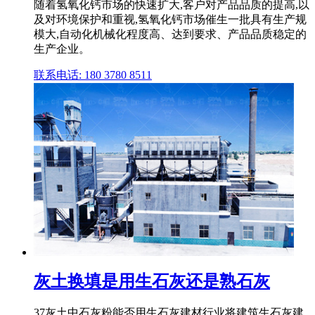
随着氢氧化钙市场的快速扩大,客户对产品品质的提高,以
及对环境保护和重视,氢氧化钙市场催生一批具有生产规
模大,自动化机械化程度高、达到要求、产品品质稳定的
生产企业。
联系电话: 180 3780 8511
灰土换填是用生石灰还是熟石灰
37灰土中石灰粉能否用生石灰建材行业将建筑生石灰建