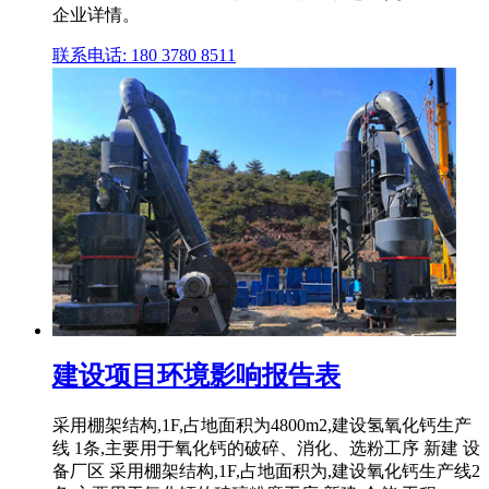
企业详情。
联系电话: 180 3780 8511
建设项目环境影响报告表
采用棚架结构,1F,占地面积为4800m2,建设氢氧化钙生产
线 1条,主要用于氧化钙的破碎、消化、选粉工序 新建 设
备厂区 采用棚架结构,1F,占地面积为,建设氧化钙生产线2