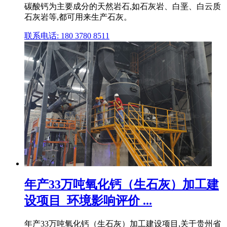
碳酸钙为主要成分的天然岩石,如石灰岩、白垩、白云质
石灰岩等,都可用来生产石灰。
联系电话: 180 3780 8511
年产33万吨氧化钙（生石灰）加工建
设项目_环境影响评价 ...
年产33万吨氧化钙（生石灰）加工建设项目,关于贵州省