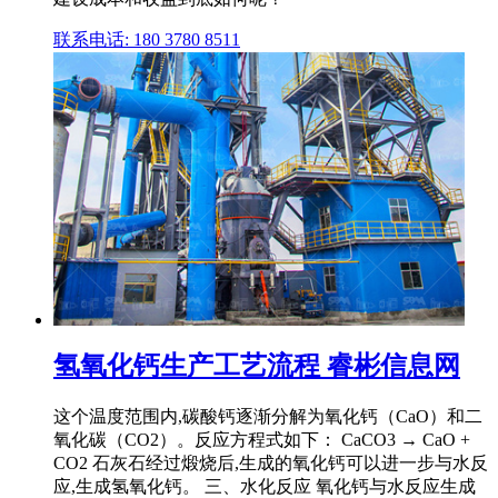
联系电话: 180 3780 8511
氢氧化钙生产工艺流程 睿彬信息网
这个温度范围内,碳酸钙逐渐分解为氧化钙（CaO）和二
氧化碳（CO2）。反应方程式如下： CaCO3 → CaO +
CO2 石灰石经过煅烧后,生成的氧化钙可以进一步与水反
应,生成氢氧化钙。 三、水化反应 氧化钙与水反应生成