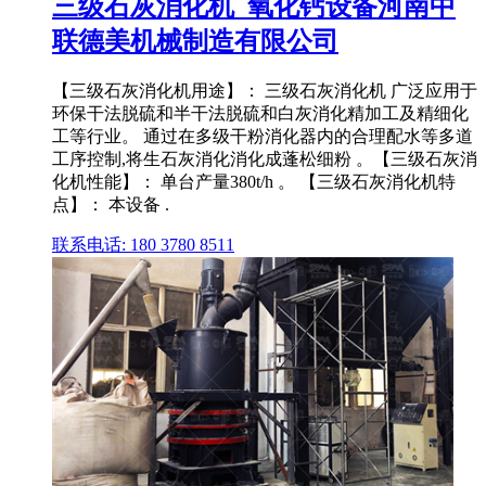
三级石灰消化机_氧化钙设备河南中
联德美机械制造有限公司
【三级石灰消化机用途】： 三级石灰消化机 广泛应用于
环保干法脱硫和半干法脱硫和白灰消化精加工及精细化
工等行业。 通过在多级干粉消化器内的合理配水等多道
工序控制,将生石灰消化消化成蓬松细粉 。【三级石灰消
化机性能】： 单台产量380t/h 。 【三级石灰消化机特
点】： 本设备 .
联系电话: 180 3780 8511