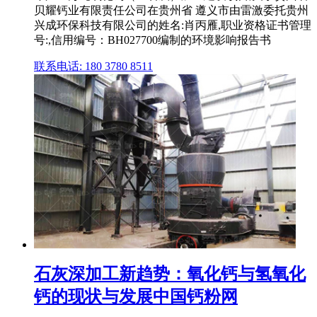
贝耀钙业有限责任公司在贵州省 遵义市由雷激委托贵州
兴成环保科技有限公司的姓名:肖丙雁,职业资格证书管理
号:,信用编号：BH027700编制的环境影响报告书
联系电话: 180 3780 8511
石灰深加工新趋势：氧化钙与氢氧化
钙的现状与发展中国钙粉网