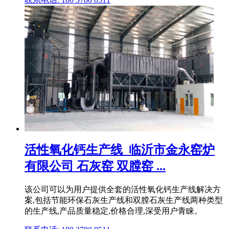
活性氧化钙生产线_临沂市金永窑炉
有限公司 石灰窑 双膛窑 ...
该公司可以为用户提供全套的活性氧化钙生产线解决方
案,包括节能环保石灰生产线和双膛石灰生产线两种类型
的生产线,产品质量稳定,价格合理,深受用户青睐。