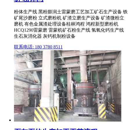
粉体生产线 黑粉膨润土雷蒙磨工艺加工矿石生产设备 铁
矿尾沙磨粉 立式磨粉机 矿渣立磨生产设备 矿渣微粉立
磨机 有色金属渣处理设备桂林鸿程 鸿程新型磨粉机
HCQ1290雷蒙磨 雷蒙机矿石粉生产线 氢氧化钙生产线
生石灰消化器 灰钙机制粉设备
联系电话: 180 3780 8511