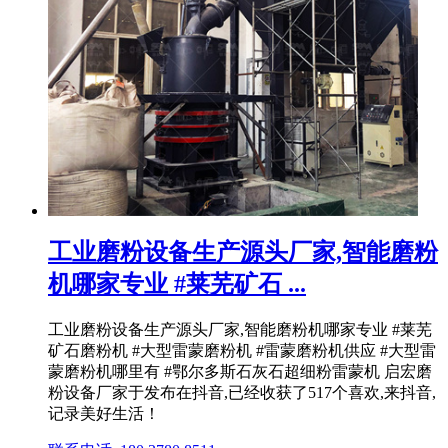
工业磨粉设备生产源头厂家,智能磨粉
机哪家专业 #莱芜矿石 ...
工业磨粉设备生产源头厂家,智能磨粉机哪家专业 #莱芜
矿石磨粉机 #大型雷蒙磨粉机 #雷蒙磨粉机供应 #大型雷
蒙磨粉机哪里有 #鄂尔多斯石灰石超细粉雷蒙机 启宏磨
粉设备厂家于发布在抖音,已经收获了517个喜欢,来抖音,
记录美好生活！