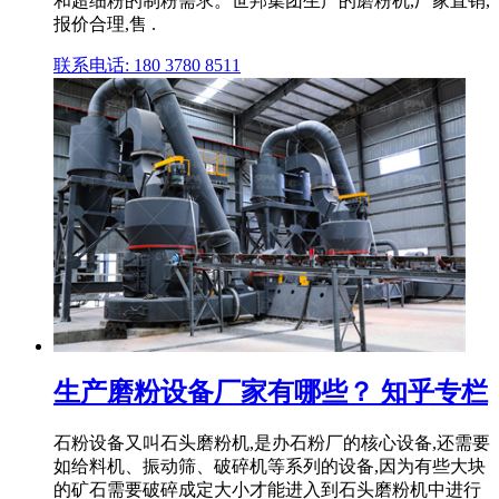
和超细粉的制粉需求。世邦集团生产的磨粉机,厂家直销,
报价合理,售 .
联系电话: 180 3780 8511
生产磨粉设备厂家有哪些？ 知乎专栏
石粉设备又叫石头磨粉机,是办石粉厂的核心设备,还需要
如给料机、振动筛、破碎机等系列的设备,因为有些大块
的矿石需要破碎成定大小才能进入到石头磨粉机中进行