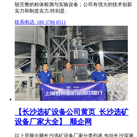
较完整的粉体检测与实验设备；公司有强大的技术创新
实力和制造实力,特别是 .
联系电话: 180 3780 8511
【长沙选矿设备公司黄页_长沙选矿
设备厂家大全】_顺企网
以上是顺企网长沙选矿设备厂家分类列表,包括长沙深湘