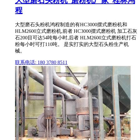
大型磨石头粉机_磨粉机厂家_桂林鸿
程
大型磨石头粉机鸿程制造的有HC3000摆式磨粉机和
HLM2600立式磨粉机,前者 HC3000摆式磨粉机 加工石灰
石200目可达54吨每小时,后者 HLM2600立式磨粉机打石
粉每小时可打110吨。 是实打实的大型石头粉生产机
械。
联系电话: 180 3780 8511