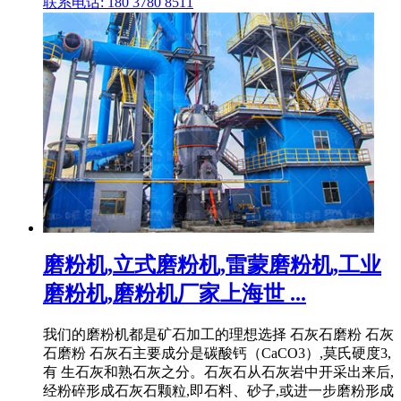
联系电话: 180 3780 8511
磨粉机,立式磨粉机,雷蒙磨粉机,工业
磨粉机,磨粉机厂家上海世 ...
我们的磨粉机都是矿石加工的理想选择 石灰石磨粉 石灰
石磨粉 石灰石主要成分是碳酸钙（CaCO3）,莫氏硬度3,
有 生石灰和熟石灰之分。石灰石从石灰岩中开采出来后,
经粉碎形成石灰石颗粒,即石料、砂子,或进一步磨粉形成