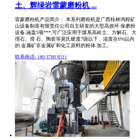
土、辉绿岩雷蒙磨粉机 ...
雷蒙磨粉机产品简介： 本系列磨粉机是广西桂林鸿程矿
山设备制造有限责任公司自主研发的大型高效环 保磨粉
设备,涵盖5项***,可广泛应用于煤系高岭土、方解石、大
理石、滑 石、陶瓷等莫氏硬度7级以下、湿度在6%以内
的 金属矿非金属矿和化工原料的粉体 加工。
联系电话: 180 3780 8511