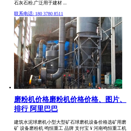
石灰石粉,广泛用于建材 ...
联系电话: 180 3780 8511
磨粉机价格磨粉机价格价格、图片、
排行 阿里巴巴
建筑水泥球磨机小型大型矿石球磨机设备价格选矿用磨
矿 设备磨粉机 鸣恒重工 品牌 支付宝 ¥ 河南鸣恒重工机