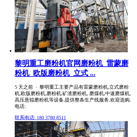
黎明重工磨粉机官网磨粉机_雷蒙磨
粉机_欧版磨粉机_立式 ...
5 天之前 · 黎明重工主要产品有雷蒙磨粉机,立式磨粉
机,欧版磨粉机,磨粉机,矿渣磨粉机, 磨煤机,中速磨煤机,
高压悬辊磨粉机等设备,提供整条生产线服务.欢迎选购.
电话:
联系电话: 180 3780 8511