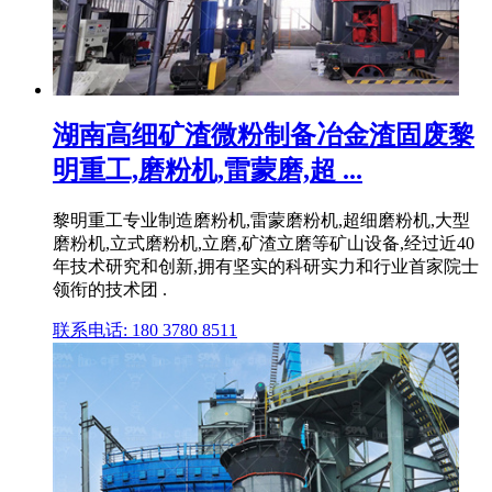
湖南高细矿渣微粉制备冶金渣固废黎
明重工,磨粉机,雷蒙磨,超 ...
黎明重工专业制造磨粉机,雷蒙磨粉机,超细磨粉机,大型
磨粉机,立式磨粉机,立磨,矿渣立磨等矿山设备,经过近40
年技术研究和创新,拥有坚实的科研实力和行业首家院士
领衔的技术团 .
联系电话: 180 3780 8511