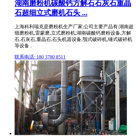
湖南磨粉机碳酸钙方解石石灰石重晶
石超细立式磨机石头 ...
上海科利瑞克是磨粉机生产厂家;公司主要产品有:湖南超
细磨粉机,雷蒙磨,立式磨粉机,湖南碳酸钙磨粉设备,方解
石,石灰石,重晶石,石头机器设备,颚式破碎机,锤式破碎机
等设备 .
联系电话: 180 3780 8511