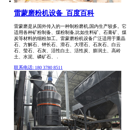
雷蒙磨粉机设备_百度百科
雷蒙磨是从国外传入的一种制粉磨机,国内生产较多。它
适用各种矿粉制备、煤粉制备,比如生料矿、石膏矿、煤
炭等材料的细粉加工。雷蒙磨粉机设备广泛适用于重晶
石、方解石、钾长石、滑石、大理石、石灰石、白云
石、莹石、石灰、活性白土、活性炭、膨润土、高岭
土、水泥、磷矿石、 .
联系电话: 180 3780 8511