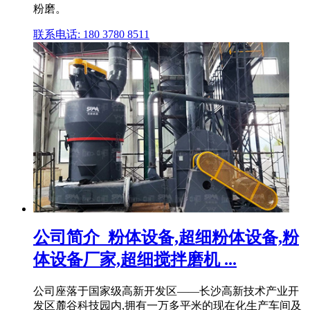
粉磨。
联系电话: 180 3780 8511
公司简介_粉体设备,超细粉体设备,粉
体设备厂家,超细搅拌磨机 ...
公司座落于国家级高新开发区——长沙高新技术产业开
发区麓谷科技园内,拥有一万多平米的现在化生产车间及