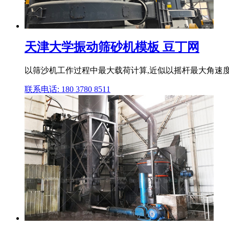
天津大学振动筛砂机模板 豆丁网
以筛沙机工作过程中最大载荷计算,近似以摇杆最大角速度作
联系电话: 180 3780 8511