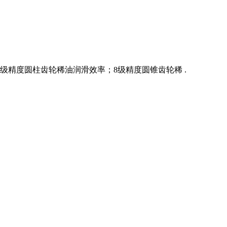
8级精度圆柱齿轮稀油润滑效率；8级精度圆锥齿轮稀 .