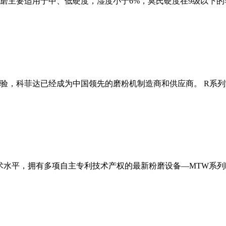
磨主要适用于中、低硬度，湿度小于6%，莫氏硬度在9级以下的
经验，科菲达已经成为中国领先的磨粉机制造商和供应商。 R系
术水平，拥有多项自主专利技术产权的最新粉磨设备—MTW系列欧