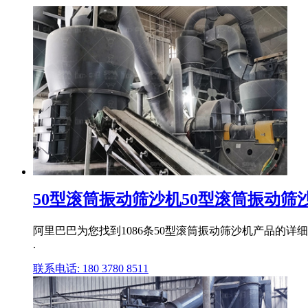
50型滚筒振动筛沙机50型滚筒振动筛沙
阿里巴巴为您找到1086条50型滚筒振动筛沙机产品的详细参
.
联系电话: 180 3780 8511