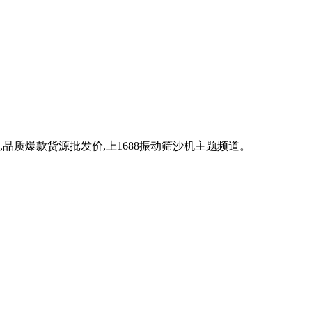
机,品质爆款货源批发价,上1688振动筛沙机主题频道。