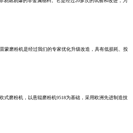
非易燃易爆的非金属物料。它是经过20多次的试验和改进，为
列雷蒙磨粉机是经过我们的专家优化升级改造，具有低损耗、投
式磨粉机，以悬辊磨粉机9518为基础，采用欧洲先进制造技