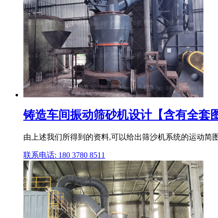
铸造车间振动筛砂机设计【含有全套图
由上述我们所得到的资料,可以给出筛沙机系统的运动简图:
联系电话: 180 3780 8511