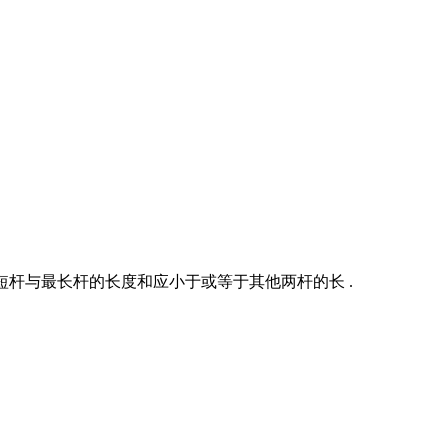
最短杆与最长杆的长度和应小于或等于其他两杆的长 .