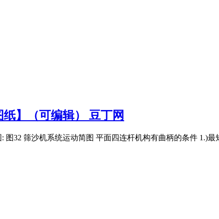
纸】（可编辑） 豆丁网
 图32 筛沙机系统运动简图 平面四连杆机构有曲柄的条件 1.)