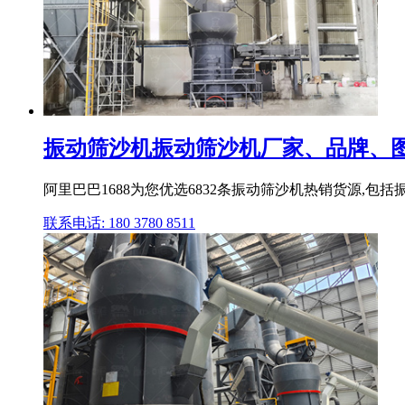
振动筛沙机振动筛沙机厂家、品牌、
阿里巴巴1688为您优选6832条振动筛沙机热销货源,包括
联系电话: 180 3780 8511