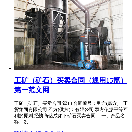
工矿（矿石）买卖合同（通用15篇）
第一范文网
工矿（矿石）买卖合同 篇13 合同编号：甲方(需方)：工
贸集团有限公司 乙方(供方)：有限公司 双方依据平等互
利的原则,经协商达成如下矿石买卖合同。 一、产品名
称、发 .