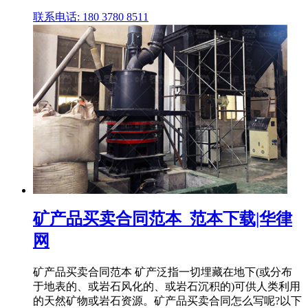
联系电话: 180 3780 8511
矿产品买卖合同范本_范本下载|华律
网
矿产品买卖合同范本 矿产泛指一切埋藏在地下(或分布
于地表的、或岩石风化的、或岩石沉积的)可供人类利用
的天然矿物或岩石资源。矿产品买卖合同怎么写呢?以下