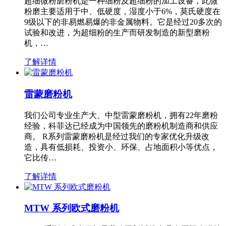
超细微粉磨粉机是一种细粉及超细粉的加工设备，此微
粉磨主要适用于中、低硬度，湿度小于6%，莫氏硬度在
9级以下的非易燃易爆的非金属物料。它是经过20多次的
试验和改进，为超细粉的生产而研发制造的新型磨粉
机，…
了解详情
雷蒙磨粉机
我们公司专业生产大、中型雷蒙磨粉机，拥有22年磨粉
经验，科菲达已经成为中国领先的磨粉机制造商和供应
商。 R系列雷蒙磨粉机是经过我们的专家优化升级改
造，具有低损耗、投资小、环保、占地面积小等优点，
它比传…
了解详情
MTW 系列欧式磨粉机