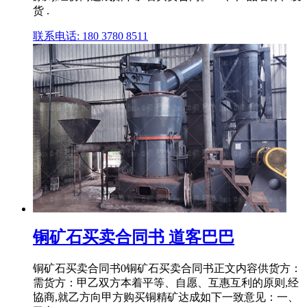
货 .
联系电话: 180 3780 8511
铜矿石买卖合同书 道客巴巴
铜矿石买卖合同书0铜矿石买卖合同书正文内容供货方：
需货方：甲乙双方本着平等、自愿、互惠互利的原则,经
協商,就乙方向甲方购买铜精矿达成如下一致意见：一、