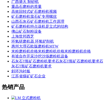
广西盛天 制砂机
重晶石磨粉的质量
高效回转式矿石磨粉机视频
矿石磨粉机萤石矿专用螺丝
山西石灰石矿石磨粉机工作原理
矿石磨粉机特点该机是立式的结构
佛山矿石制粉设备
上海世邦西芝
环氧研磨机器 环氧铲削机
惠州大理石欧版磨粉机MTW
米粉磨粉机价格米粉磨粉机价格米粉磨粉机价格
有谁合作开采沙挖沙场磨粉机设备
石灰石T瓶矿石磨粉机要求石灰石T瓶矿石磨粉机要求石
灰石T瓶矿石磨粉机要求
斜环沟衬板
江苏省煤矿矿石企业
热销产品