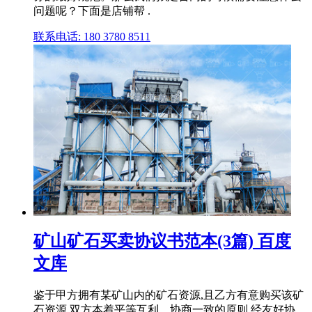
问题呢？下面是店铺帮 .
联系电话: 180 3780 8511
矿山矿石买卖协议书范本(3篇) 百度
文库
鉴于甲方拥有某矿山内的矿石资源,且乙方有意购买该矿
石资源,双方本着平等互利、协商一致的原则,经友好协