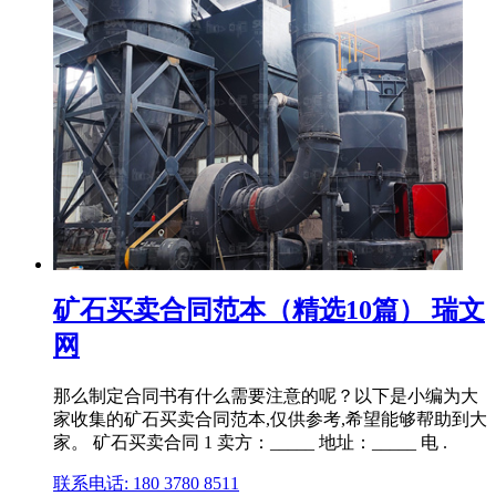
矿石买卖合同范本（精选10篇） 瑞文
网
那么制定合同书有什么需要注意的呢？以下是小编为大
家收集的矿石买卖合同范本,仅供参考,希望能够帮助到大
家。 矿石买卖合同 1 卖方：_____ 地址：_____ 电 .
联系电话: 180 3780 8511