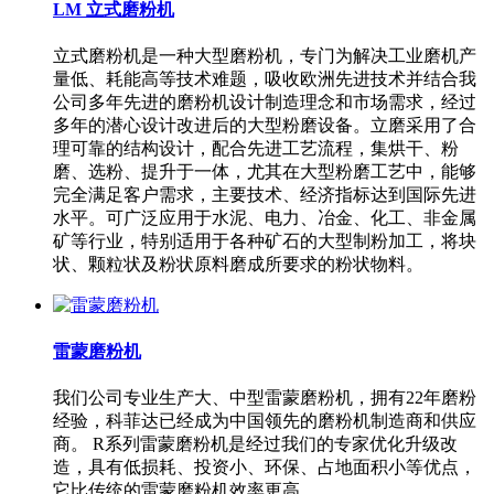
LM 立式磨粉机
立式磨粉机是一种大型磨粉机，专门为解决工业磨机产
量低、耗能高等技术难题，吸收欧洲先进技术并结合我
公司多年先进的磨粉机设计制造理念和市场需求，经过
多年的潜心设计改进后的大型粉磨设备。立磨采用了合
理可靠的结构设计，配合先进工艺流程，集烘干、粉
磨、选粉、提升于一体，尤其在大型粉磨工艺中，能够
完全满足客户需求，主要技术、经济指标达到国际先进
水平。可广泛应用于水泥、电力、冶金、化工、非金属
矿等行业，特别适用于各种矿石的大型制粉加工，将块
状、颗粒状及粉状原料磨成所要求的粉状物料。
雷蒙磨粉机
我们公司专业生产大、中型雷蒙磨粉机，拥有22年磨粉
经验，科菲达已经成为中国领先的磨粉机制造商和供应
商。 R系列雷蒙磨粉机是经过我们的专家优化升级改
造，具有低损耗、投资小、环保、占地面积小等优点，
它比传统的雷蒙磨粉机效率更高。