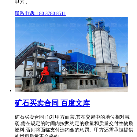
甲方 .
联系电话: 180 3780 8511
矿石买卖合同 百度文库
矿石买卖合同 而对甲方而言,其在交易中的地位相对减
弱,需在规定的时间内按照约定的数量和质量交付生物质
燃料,否则将面临支付违约金的惩罚。甲方还需承担提供
的燃料质量不合格的 .