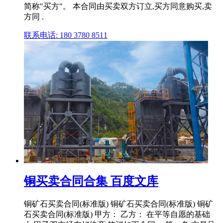
简称"买方"。 本合同由买卖双方订立,买方同意购买,卖
方同 .
联系电话: 180 3780 8511
铜买卖合同合集 百度文库
铜矿石买卖合同(标准版) 铜矿石买卖合同(标准版) 铜矿
石买卖合同(标准版) 甲方： 乙方： 在平等自愿的基础