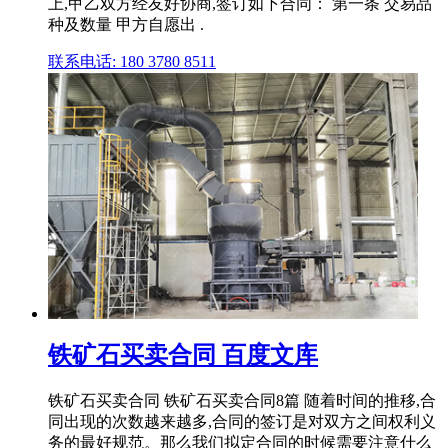
上,甲乙双方经友好协商,签订如下合同： 第一条 交易品
种及数量 甲方自愿出 .
联系电话: 180 3780 8511
铁矿石买卖合同 百度文库
铁矿石买卖合同 铁矿石买卖合同8篇 随着时间的推移,合
同出现的次数越来越多,合同的签订是对双方之间权利义
务的最好规范。那么我们拟定合同的时候需要注意什么