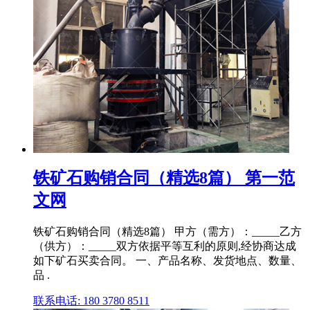
铁矿石购销合同（精选8篇） 第一范
文网
铁矿石购销合同（精选8篇） 甲方（需方）：_____乙方
（供方）：_____双方依据平等互利的原则,经协商达成
如下矿石买卖合同。 一、产品名称、发货地点、数量、
品 .
联系电话: 180 3780 8511