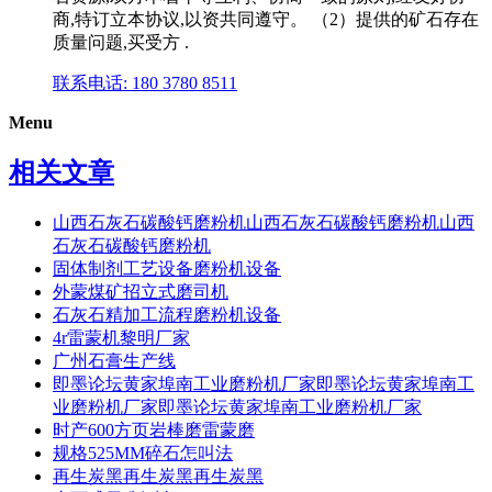
商,特订立本协议,以资共同遵守。 （2）提供的矿石存在
质量问题,买受方 .
联系电话: 180 3780 8511
Menu
相关文章
山西石灰石碳酸钙磨粉机山西石灰石碳酸钙磨粉机山西
石灰石碳酸钙磨粉机
固体制剂工艺设备磨粉机设备
外蒙煤矿招立式磨司机
石灰石精加工流程磨粉机设备
4r雷蒙机黎明厂家
广州石膏生产线
即墨论坛黄家埠南工业磨粉机厂家即墨论坛黄家埠南工
业磨粉机厂家即墨论坛黄家埠南工业磨粉机厂家
时产600方页岩棒磨雷蒙磨
规格525MM碎石怎叫法
再生炭黑再生炭黑再生炭黑