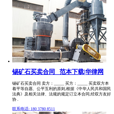
锡矿石买卖合同 _范本下载|华律网
锡矿石买卖合同 卖方：_____ 买方：_____ 买卖双方本
着平等自愿、公平互利的原则,根据《中华人民共和国民
法典》及相关法律、法规的规定订立本合同,经双方友好
协 .
联系电话: 180 3780 8511