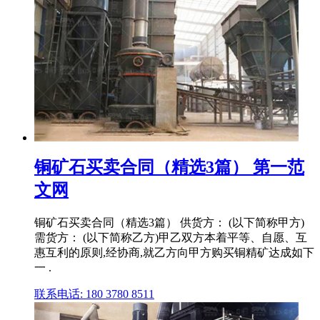
铜矿石买卖合同（精选3篇） 第一范
文网
铜矿石买卖合同（精选3篇） 供货方： (以下简称甲方)
需货方： (以下简称乙方)甲乙双方本着平等、自愿、互
惠互利的原则,经协商,就乙方向甲方购买铜精矿达成如下
一 .
联系电话: 180 3780 8511