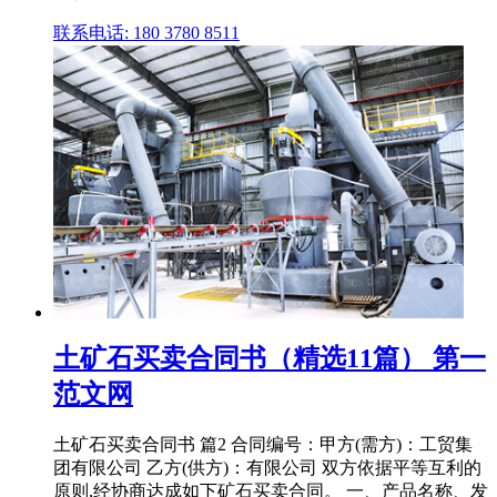
联系电话: 180 3780 8511
土矿石买卖合同书（精选11篇） 第一
范文网
土矿石买卖合同书 篇2 合同编号：甲方(需方)：工贸集
团有限公司 乙方(供方)：有限公司 双方依据平等互利的
原则,经协商达成如下矿石买卖合同。 一、产品名称、发