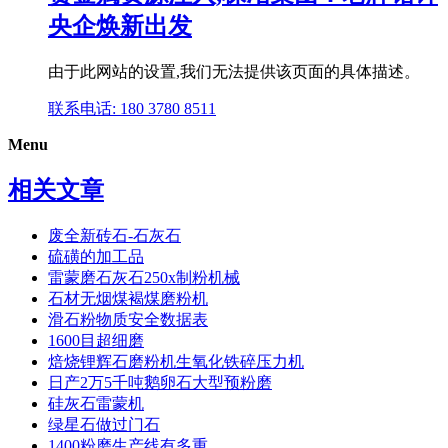
央企焕新出发
由于此网站的设置,我们无法提供该页面的具体描述。
联系电话: 180 3780 8511
Menu
相关文章
废全新砖石-石灰石
硫磺的加工品
雷蒙磨石灰石250x制粉机械
石材无烟煤褐煤磨粉机
滑石粉物质安全数据表
1600目超细磨
焙烧锂辉石磨粉机生氧化铁碎压力机
日产2万5千吨鹅卵石大型预粉磨
硅灰石雷蒙机
绿星石做过门石
1400粉磨生产线有多重