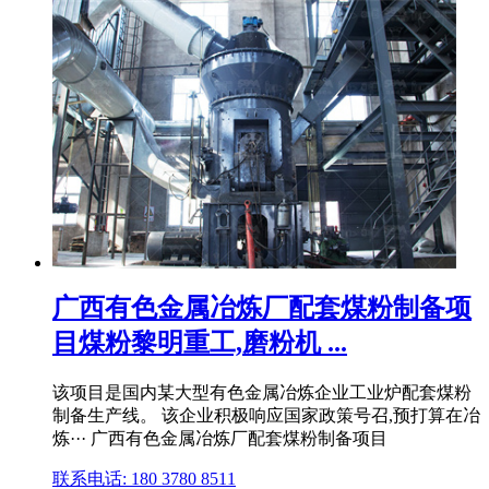
广西有色金属冶炼厂配套煤粉制备项
目煤粉黎明重工,磨粉机 ...
该项目是国内某大型有色金属冶炼企业工业炉配套煤粉
制备生产线。 该企业积极响应国家政策号召,预打算在冶
炼··· 广西有色金属冶炼厂配套煤粉制备项目
联系电话: 180 3780 8511