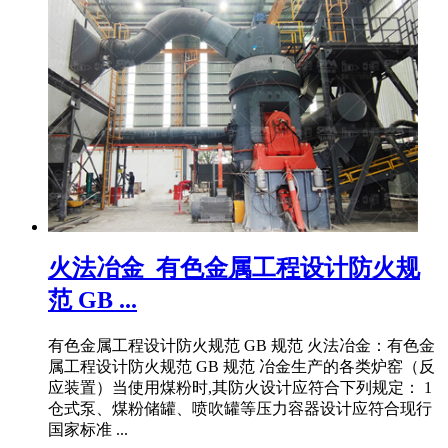
火法冶金_有色金属工程设计防火规
范 GB ...
有色金属工程设计防火规范 GB 规范 火法冶金：有色金
属工程设计防火规范 GB 规范 冶金生产的各类炉窑（反
应装置）当使用煤粉时,其防火设计应符合下列规定： 1
仓式泵、煤粉储罐、喷吹罐等压力容器设计应符合现行
国家标准 ...