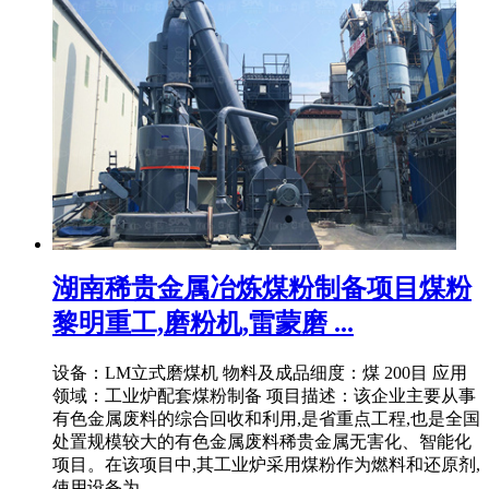
湖南稀贵金属冶炼煤粉制备项目煤粉
黎明重工,磨粉机,雷蒙磨 ...
设备：LM立式磨煤机 物料及成品细度：煤 200目 应用
领域：工业炉配套煤粉制备 项目描述：该企业主要从事
有色金属废料的综合回收和利用,是省重点工程,也是全国
处置规模较大的有色金属废料稀贵金属无害化、智能化
项目。在该项目中,其工业炉采用煤粉作为燃料和还原剂,
使用设备为 .