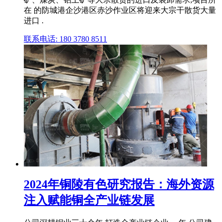
在 的防城港企沙港区赤沙作业区将迎来大宗干散货大量
进口 .
联系电话: 180 3780 8511
2024年铜陵有色研究报告：海外资源
注入赋能铜全产业链发展