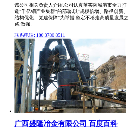
该公司相关负责人介绍,公司认真落实防城港市全力打
造"千亿铜产业集群"的部署,以"规模倍增、路径创新、
结构优化、党建保障"为举措,坚定不移走高质量发展之
路,做强 .
联系电话: 180 3780 8511
广西盛隆冶金有限公司 百度百科