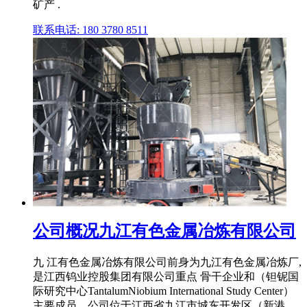
矿产 .
联系电话: 180 3780 8511
公司概况九江有色金属冶炼有限公司
九 江有色金属冶炼有限公司前身为九江有色金属冶炼厂,
是江西钨业控股集团有限公司重点 骨干企业和（钽铌国
际研究中心TantalumNiobium International Study Center）
主要成员。公司位于江西省九江市城东开发区（新港