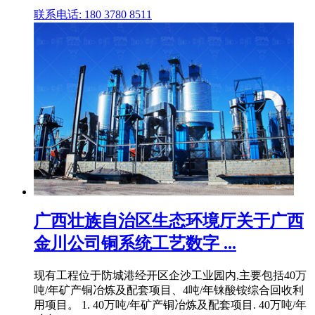
联系电话: 180 3780 8511
广西壮族自治区生态环境厅关于广西
金川公司铜系统工艺数字 ...
现有工程位于防城港经开区企沙工业园内,主要包括40万
吨/年矿产铜冶炼及配套项目、4吨/年铼酸铵综合回收利
用项目。 1. 40万吨/年矿产铜冶炼及配套项目. 40万吨/年