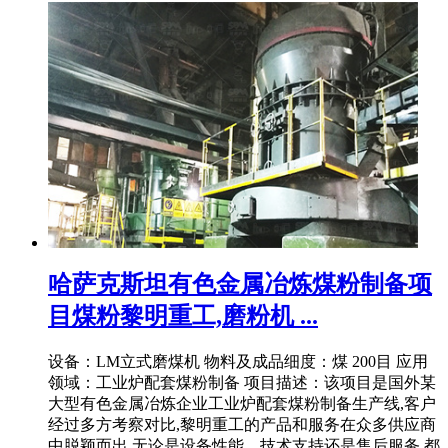
哈萨克斯坦有色金属冶炼煤粉制备项
目煤粉黎明重工,磨粉机 ...
设备：LM立式磨煤机 物料及成品细度：煤 200目 应用
领域：工业炉配套煤粉制备 项目描述：该项目是国外某
大型有色金属冶炼企业工业炉配套煤粉制备生产线,客户
经过多方考察对比,黎明重工的产品和服务在众多供应商
中脱颖而出,无论是设备性能、技术支持还是售后服务,都