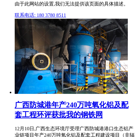
由于此网站的设置,我们无法提供该页面的具体描述。
联系电话: 180 3780 8511
广西防城港年产240万吨氧化铝及配
套工程环评获批我的钢铁网
12月10日,广西生态环境厅受理广西防城港港口生态铝产
业链项目年产240万吨氧化铝及配套工程建设项目（非辐