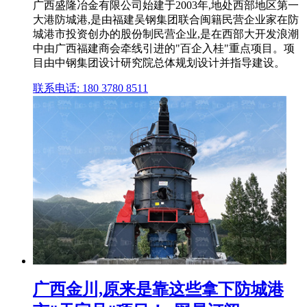
广西盛隆冶金有限公司始建于2003年,地处西部地区第一
大港防城港,是由福建吴钢集团联合闽籍民营企业家在防
城港市投资创办的股份制民营企业,是在西部大开发浪潮
中由广西福建商会牵线引进的"百企入桂"重点项目。项
目由中钢集团设计研究院总体规划设计并指导建设。
联系电话: 180 3780 8511
广西金川,原来是靠这些拿下防城港