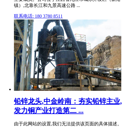
镇）,北靠长江和九景高速公路 ...
联系电话: 180 3780 8511
铅锌龙头,中金岭南：夯实铅锌主业,
发力铜产业打造第二 ...
由于此网站的设置,我们无法提供该页面的具体描述。