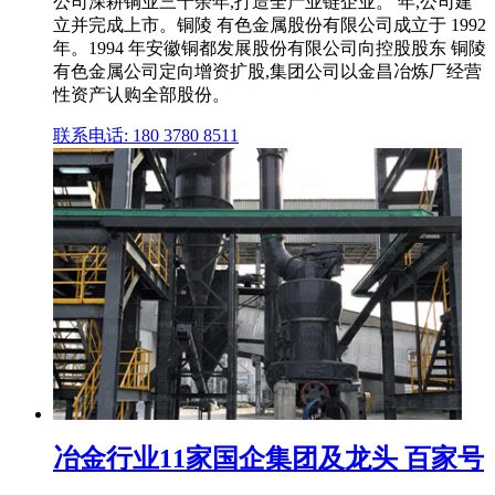
公司深耕铜业三十余年,打造全产业链企业。 年,公司建
立并完成上市。铜陵 有色金属股份有限公司成立于 1992
年。1994 年安徽铜都发展股份有限公司向控股股东 铜陵
有色金属公司定向增资扩股,集团公司以金昌冶炼厂经营
性资产认购全部股份。
联系电话: 180 3780 8511
冶金行业11家国企集团及龙头 百家号