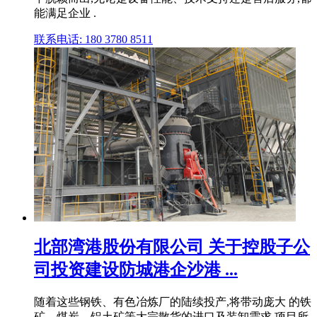
能满足企业 .
联系电话: 180 3780 8511
北部湾港股份有限公司 关于控股子公
司投资建设防城港企沙港 ...
随着这些钢铁、有色冶炼厂的陆续投产,将带动庞大 的铁
矿、煤炭、铝土矿等大宗散货的进口及装卸需求,项目所