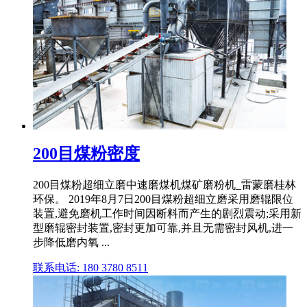
200目煤粉密度
200目煤粉超细立磨中速磨煤机煤矿磨粉机_雷蒙磨桂林
环保。 2019年8月7日200目煤粉超细立磨采用磨辊限位
装置,避免磨机工作时间因断料而产生的剧烈震动;采用新
型磨辊密封装置,密封更加可靠,并且无需密封风机,进一
步降低磨内氧 ...
联系电话: 180 3780 8511