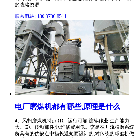
的战略资源。
联系电话: 180 3780 8511
电厂磨煤机都有哪些,原理是什么
4、风扫磨煤机特点 ⑴、运行可靠,连续作业,生产能力
大。⑵、传动部件少,维修费用低。该是在开流粉磨系统
所具有的优缺点中扬长避短而设计的,对传统的球磨机做