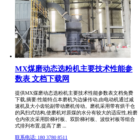
MX煤磨动态选粉机主要技术性能参
数表 文档下载网
提供MX煤磨动态选粉机主要技术性能参数表文档免费
下载,摘要:性能特点本磨机为边缘传动,由电动机通过减
速机及大小齿轮副带动磨机传动。磨机采用带有烘干仓
的风扫式结构,使磨机对原煤的水分有较大的适应性,粉磨
仓内依次采用阶梯衬板、双阶梯衬板、波纹衬板等组合
式排列布置,提高了磨 ...
联系电话: 180 3780 8511