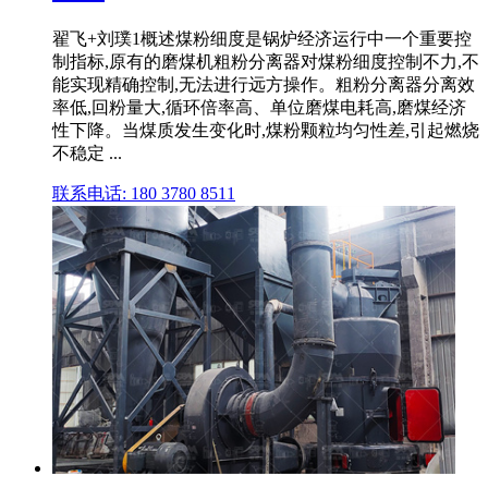
翟飞+刘璞1概述煤粉细度是锅炉经济运行中一个重要控
制指标,原有的磨煤机粗粉分离器对煤粉细度控制不力,不
能实现精确控制,无法进行远方操作。粗粉分离器分离效
率低,回粉量大,循环倍率高、单位磨煤电耗高,磨煤经济
性下降。当煤质发生变化时,煤粉颗粒均匀性差,引起燃烧
不稳定 ...
联系电话: 180 3780 8511