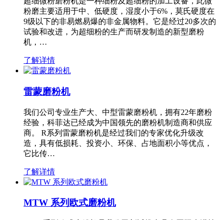
超细微粉磨粉机是一种细粉及超细粉的加工设备，此微
粉磨主要适用于中、低硬度，湿度小于6%，莫氏硬度在
9级以下的非易燃易爆的非金属物料。它是经过20多次的
试验和改进，为超细粉的生产而研发制造的新型磨粉
机，…
了解详情
雷蒙磨粉机
我们公司专业生产大、中型雷蒙磨粉机，拥有22年磨粉
经验，科菲达已经成为中国领先的磨粉机制造商和供应
商。 R系列雷蒙磨粉机是经过我们的专家优化升级改
造，具有低损耗、投资小、环保、占地面积小等优点，
它比传…
了解详情
MTW 系列欧式磨粉机