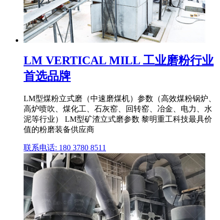
LM VERTICAL MILL 工业磨粉行业
首选品牌
LM型煤粉立式磨（中速磨煤机）参数（高效煤粉锅炉、
高炉喷吹、煤化工、石灰窑、回转窑、冶金、电力、水
泥等行业） LM型矿渣立式磨参数 黎明重工科技最具价
值的粉磨装备供应商
联系电话: 180 3780 8511