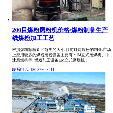
200目煤粉磨粉机价格/煤粉制备生产
线煤粉加工工艺
根据煤粉颗粒直径范围的大小,目前针对煤粉的制备,市场
上应用较多的煤粉磨粉设备主要有：lM立式磨煤机、中
速磨煤机等; 煤粉加工设备LM立式磨煤机：
联系电话: 180 3780 8511