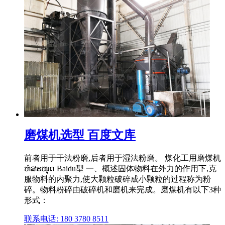
磨煤机选型 百度文库
前者用于干法粉磨,后者用于湿法粉磨。 煤化工用磨煤机
ຫໍສະໝຸດ Baidu型 一、概述固体物料在外力的作用下,克
服物料的内聚力,使大颗粒破碎成小颗粒的过程称为粉
碎。物料粉碎由破碎机和磨机来完成。磨煤机有以下3种
形式：
联系电话: 180 3780 8511