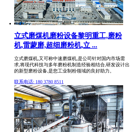
立式磨煤机磨粉设备黎明重工,磨粉
机,雷蒙磨,超细磨粉机,立 ...
立式磨煤机,又可称中速磨煤机,是公司针对国内市场需
求,将现代科技与多年磨粉机制造经验相结合,研发设计出
的新型磨粉设备,是您工业制粉领域的良好助力。
联系电话: 180 3780 8511