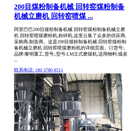
200目煤粉制备机械 回转窑煤粉制备
机械立磨机 回转窑喷煤 ...
阿里巴巴200目煤粉制备机械 回转窑煤粉制备机械立磨
机 回转窑喷煤磨粉机,粉碎机,这里云集了众多的供应商,
采购商,制造商。这是200目煤粉制备机械 回转窑煤粉制
备机械立磨机 回转窑喷煤磨粉机的详细页面。订货号:,
品牌:黎明重工,货号:,型号:LM立式磨煤机,适用物料:煤炭
...
联系电话: 180 3780 8511