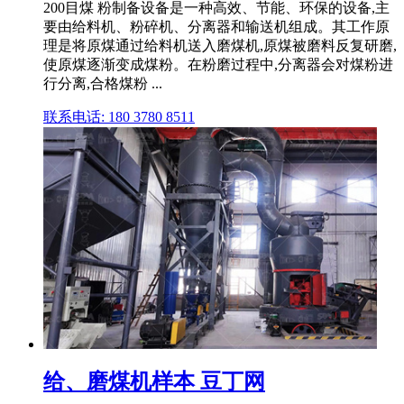
200目煤 粉制备设备是一种高效、节能、环保的设备,主
要由给料机、粉碎机、分离器和输送机组成。其工作原
理是将原煤通过给料机送入磨煤机,原煤被磨料反复研磨,
使原煤逐渐变成煤粉。在粉磨过程中,分离器会对煤粉进
行分离,合格煤粉 ...
联系电话: 180 3780 8511
给、磨煤机样本 豆丁网