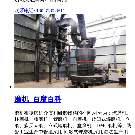
联系电话: 180 3780 8511
磨机_百度百科
磨机根据磨矿介质和研磨物料的不同,可分为：球磨机、
柱磨机、棒磨机、管磨机、自磨机、旋臼式辊磨机、立
磨、多层立磨、立式辊磨机、盘磨机、DMC磨机等。陶
瓷工业生产中普遍采用 间歇式球磨机,采用湿法生产,其