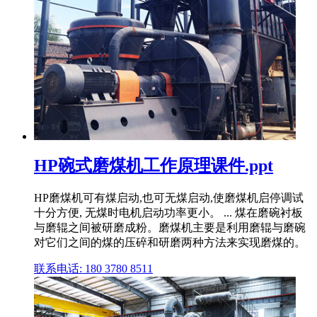
HP碗式磨煤机工作原理课件.ppt
HP磨煤机可有煤启动,也可无煤启动,使磨煤机启停调试
十分方便, 无煤时电机启动功率更小。 ... 煤在磨碗衬板
与磨辊之间被研磨成粉。磨煤机主要是利用磨辊与磨碗
对它们之间的煤的压碎和研磨两种方法来实现磨煤的。
联系电话: 180 3780 8511