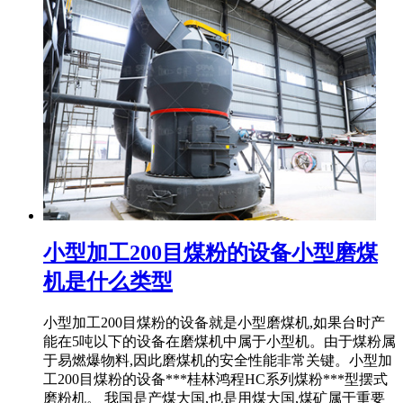
小型加工200目煤粉的设备小型磨煤
机是什么类型
小型加工200目煤粉的设备就是小型磨煤机,如果台时产
能在5吨以下的设备在磨煤机中属于小型机。由于煤粉属
于易燃爆物料,因此磨煤机的安全性能非常关键。小型加
工200目煤粉的设备***桂林鸿程HC系列煤粉***型摆式
磨粉机。 我国是产煤大国,也是用煤大国,煤矿属于重要