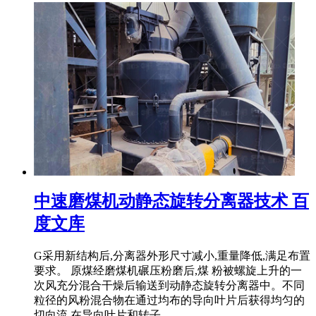
中速磨煤机动静态旋转分离器技术 百
度文库
G采用新结构后,分离器外形尺寸减小,重量降低,满足布置
要求。 原煤经磨煤机碾压粉磨后,煤 粉被螺旋上升的一
次风充分混合干燥后输送到动静态旋转分离器中。不同
粒径的风粉混合物在通过均布的导向叶片后获得均匀的
切向流,在导向叶片和转子 ...