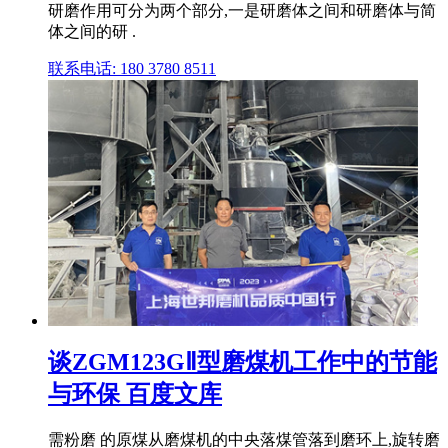
研磨作用可分为两个部分,一是研磨体之间和研磨体与简
体之间的研 .
联系电话: 180 3780 8511
谈ZGM123GⅡ型磨煤机工作中的节能
与环保 百度文库
需粉磨 的原煤从磨煤机的中央落煤管落到磨环上,旋转磨