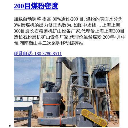
200目煤粉密度
加载自动调整 提高 80%通过/200 目. 煤粉的表面水分为
3% 磨煤机的出力修正系数为, 如图中虚线 ... 上海上海
300目透长石粉磨机矿山设备厂家,代理价上海上海300目
透长石粉磨机矿山设备厂家,代理价虽然煤粉 200年4月中
旬,湖南衡山县二次采购移动破碎站
联系电话: 180 3780 8511