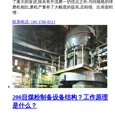
了重大的改进,除具有开流磨一切优点之外,与同规格的球
磨机相比,磨机产量有了大幅度的提高,且粉细、比表面积
增 .
联系电话: 180 3780 8511
200目煤粉制备设备结构？工作原理
是什么？