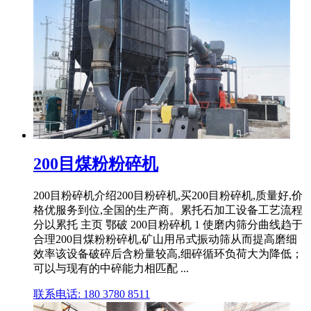
200目煤粉粉碎机
200目粉碎机介绍200目粉碎机,买200目粉碎机,质量好,价
格优服务到位,全国的生产商。累托石加工设备工艺流程
分以累托 主页 鄂破 200目粉碎机 1 使磨内筛分曲线趋于
合理200目煤粉粉碎机,矿山用吊式振动筛从而提高磨细
效率该设备破碎后含粉量较高,细碎循环负荷大为降低；
可以与现有的中碎能力相匹配 ...
联系电话: 180 3780 8511