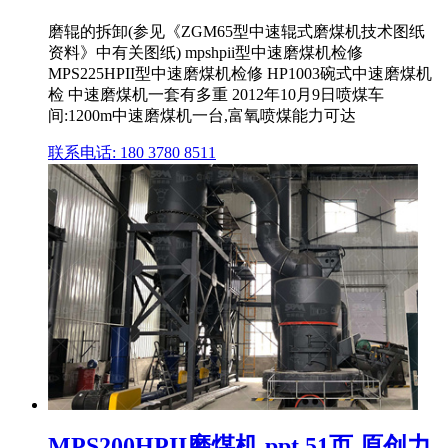
磨辊的拆卸(参见《ZGM65型中速辊式磨煤机技术图纸
资料》中有关图纸) mpshpii型中速磨煤机检修
MPS225HPII型中速磨煤机检修 HP1003碗式中速磨煤机
检 中速磨煤机一套有多重 2012年10月9日喷煤车
间:1200m中速磨煤机一台,富氧喷煤能力可达
联系电话: 180 3780 8511
MPS200HPII磨煤机.ppt 51页 原创力