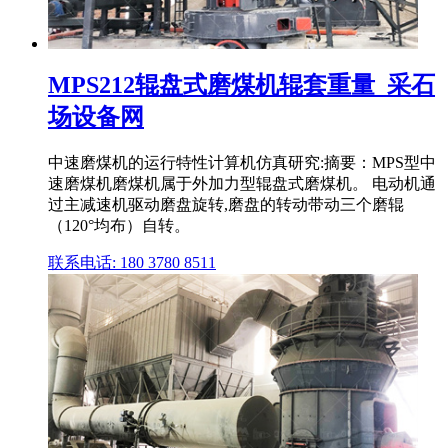
MPS212辊盘式磨煤机辊套重量_采石
场设备网
中速磨煤机的运行特性计算机仿真研究:摘要：MPS型中
速磨煤机磨煤机属于外加力型辊盘式磨煤机。 电动机通
过主减速机驱动磨盘旋转,磨盘的转动带动三个磨辊
（120°均布）自转。
联系电话: 180 3780 8511