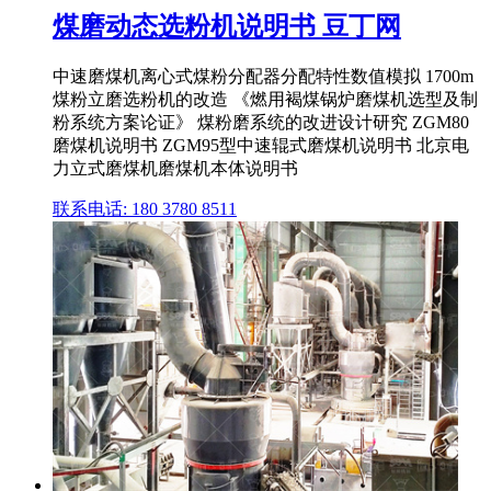
煤磨动态选粉机说明书 豆丁网
中速磨煤机离心式煤粉分配器分配特性数值模拟 1700m
煤粉立磨选粉机的改造 《燃用褐煤锅炉磨煤机选型及制
粉系统方案论证》 煤粉磨系统的改进设计研究 ZGM80
磨煤机说明书 ZGM95型中速辊式磨煤机说明书 北京电
力立式磨煤机磨煤机本体说明书
联系电话: 180 3780 8511