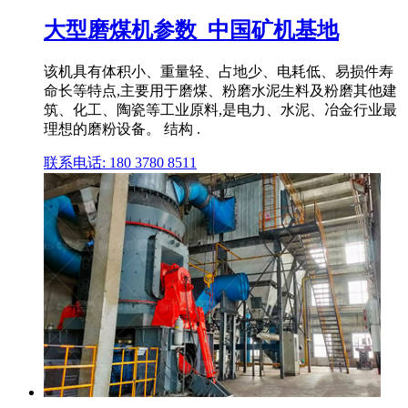
大型磨煤机参数_中国矿机基地
该机具有体积小、重量轻、占地少、电耗低、易损件寿
命长等特点,主要用于磨煤、粉磨水泥生料及粉磨其他建
筑、化工、陶瓷等工业原料,是电力、水泥、冶金行业最
理想的磨粉设备。 结构 .
联系电话: 180 3780 8511