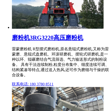
磨粉机3RG3220高压磨粉机
雷蒙磨粉机 R型摆式磨粉机,原名悬辊式磨粉机,又称为雷
蒙磨、悬辊式盘磨机、环滚研磨机、摆轮式研磨机,是一
种以环、辊碾磨结合气流筛选、气力输送形式的制粉设
备。 具有干法连续制粉,粒度分布集中、细度连续可调、
结构紧凑等特点,通过送入热风,还可作为磨细与干燥的联
合设备。
联系电话: 180 3780 8511