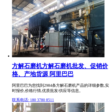
方解石磨机方解石磨机批发、促销价
格、产地货源 阿里巴巴
阿里巴巴为您找到2984条方解石磨机产品的详细参数,实
时报价,价格行情,优质批发/供应等信息。
联系电话: 180 3780 8511