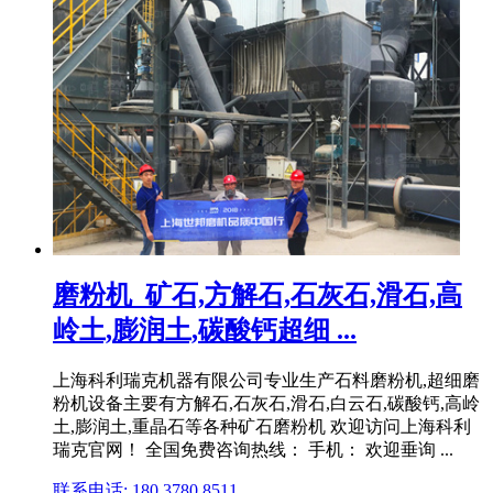
磨粉机_矿石,方解石,石灰石,滑石,高
岭土,膨润土,碳酸钙超细 ...
上海科利瑞克机器有限公司专业生产石料磨粉机,超细磨
粉机设备主要有方解石,石灰石,滑石,白云石,碳酸钙,高岭
土,膨润土,重晶石等各种矿石磨粉机 欢迎访问上海科利
瑞克官网！ 全国免费咨询热线： 手机： 欢迎垂询 ...
联系电话: 180 3780 8511