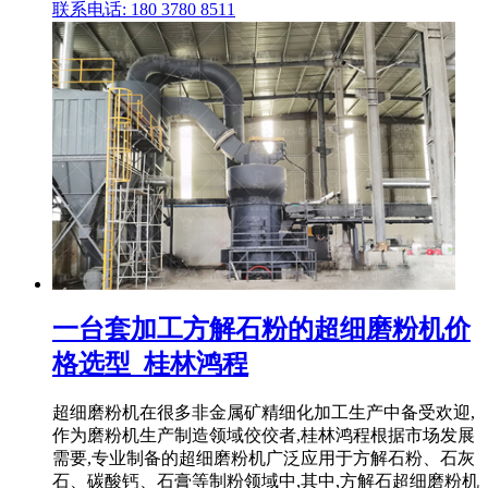
联系电话: 180 3780 8511
一台套加工方解石粉的超细磨粉机价
格选型_桂林鸿程
超细磨粉机在很多非金属矿精细化加工生产中备受欢迎,
作为磨粉机生产制造领域佼佼者,桂林鸿程根据市场发展
需要,专业制备的超细磨粉机广泛应用于方解石粉、石灰
石、碳酸钙、石膏等制粉领域中,其中,方解石超细磨粉机