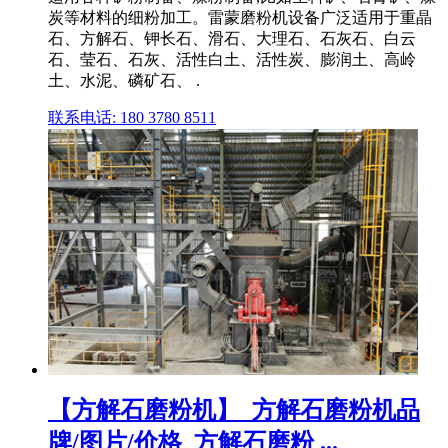
炭等材料的细粉加工。雷蒙磨粉机设备广泛适用于重晶
石、方解石、钾长石、滑石、大理石、石灰石、白云
石、莹石、石灰、活性白土、活性炭、膨润土、高岭
土、水泥、磷矿石、 .
联系电话: 180 3780 8511
【方解石磨粉机】_方解石磨粉机品
牌/图片/价格_方解石磨粉 ...