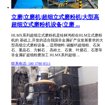
立磨|立磨机|超细立式磨粉机|大型高
超细立式磨粉机设备|立磨 ...
HLMX系列超细立式磨粉机是桂林鸿程在HLM立式磨粉
机的 基础上,开发的适合我国非金属矿产业发展要求的大
型高细立式磨粉设备 ... 适用物料: 碳酸钙超细粉、石灰
石、重晶石、方解石 、高岭土、石膏、叶腊石、石墨等
非金属矿超细粉磨加工 HLMX系列超细 ...
联系电话: 180 3780 8511