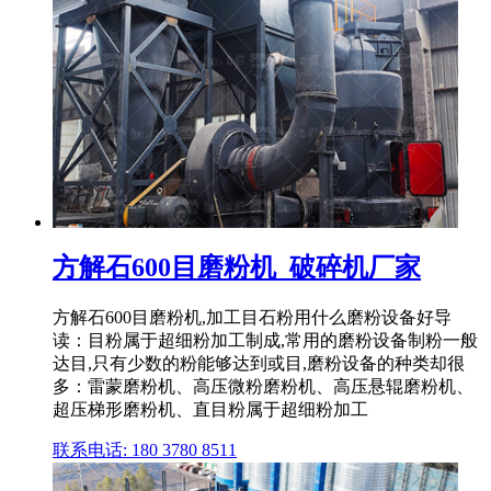
方解石600目磨粉机_破碎机厂家
方解石600目磨粉机,加工目石粉用什么磨粉设备好导
读：目粉属于超细粉加工制成,常用的磨粉设备制粉一般
达目,只有少数的粉能够达到或目,磨粉设备的种类却很
多：雷蒙磨粉机、高压微粉磨粉机、高压悬辊磨粉机、
超压梯形磨粉机、直目粉属于超细粉加工
联系电话: 180 3780 8511