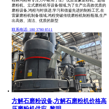
桂林鸿程将专注力不断用于生产优质雷蒙磨粉机、超细
磨粉机、立式磨粉机等设备领域,为了生产出高效优质的
磨粉设备,鸿程与时俱进,学习和借鉴先进的制粉工艺,在
雷蒙磨粉机制备领域,鸿程突破传统磨粉机制粉瓶颈,生产
出高效、清洁、优质的新型
联系电话: 180 3780 8511
方解石磨粉设备,方解石磨粉机价格高
压磨粉机供应_黎明 ...