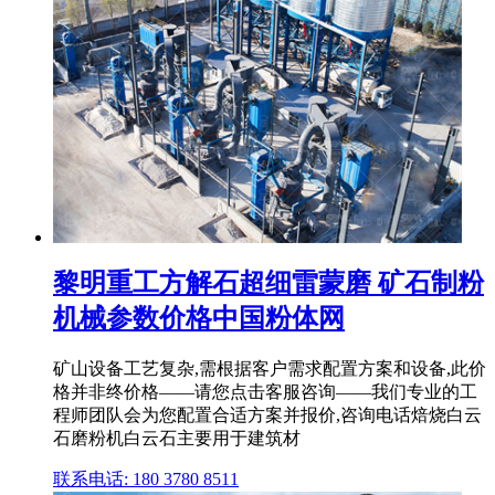
黎明重工方解石超细雷蒙磨 矿石制粉
机械参数价格中国粉体网
矿山设备工艺复杂,需根据客户需求配置方案和设备,此价
格并非终价格——请您点击客服咨询——我们专业的工
程师团队会为您配置合适方案并报价,咨询电话焙烧白云
石磨粉机白云石主要用于建筑材
联系电话: 180 3780 8511