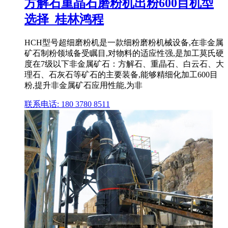
方解石重晶石磨粉机出粉600目机型
选择_桂林鸿程
HCH型号超细磨粉机是一款细粉磨粉机械设备,在非金属
矿石制粉领域备受瞩目,对物料的适应性强,是加工莫氏硬
度在7级以下非金属矿石：方解石、重晶石、白云石、大
理石、石灰石等矿石的主要装备,能够精细化加工600目
粉,提升非金属矿石应用性能,为非
联系电话: 180 3780 8511