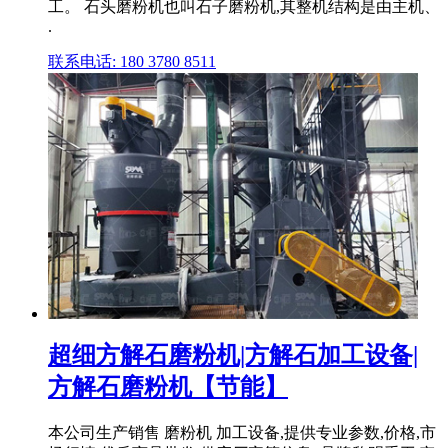
工。 石头磨粉机也叫石子磨粉机,其整机结构是由主机、
.
联系电话: 180 3780 8511
超细方解石磨粉机|方解石加工设备|
方解石磨粉机【节能】
本公司生产销售 磨粉机 加工设备,提供专业参数,价格,市