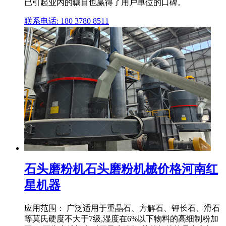
已引起业内的瞩目也赢得了用户单位的口碑。
联系电话: 180 3780 8511
石头磨粉机石头磨粉机械价格河南红
星机器
应用范围： 广泛适用于重晶石、方解石、钾长石、滑石
等莫氏硬度不大于7级,湿度在6%以下物料的高细制粉加