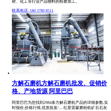
材、化工等行业产品物料的粉磨加工。
联系电话: 180 3780 8511
方解石磨机方解石磨机批发、促销价
格、产地货源 阿里巴巴
阿里巴巴为您找到2984条方解石磨机产品的详细参数,实
时报价,价格行情,优质批发/ ... 红星雷蒙磨粉机矿石石灰