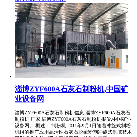
淄博ZYF600A石灰石制粉机,中国矿
业设备网
淄博ZYF600A石灰石制粉机信息,淄博ZYF600A石灰石
制粉机 厂家,淄博ZYF600A石灰石制粉机报价,中国矿业
设备网。 概述： 制粉机 2011年9月1日随着冲旋式制粉
机组的推广应用高活性石灰石脱硫粉剂冲旋式制取技术