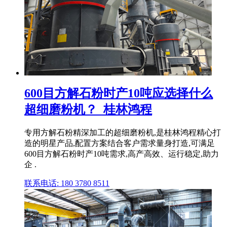
600目方解石粉时产10吨应选择什么
超细磨粉机？_桂林鸿程
专用方解石粉精深加工的超细磨粉机,是桂林鸿程精心打
造的明星产品,配置方案结合客户需求量身打造,可满足
600目方解石粉时产10吨需求,高产高效、运行稳定,助力
企 .
联系电话: 180 3780 8511