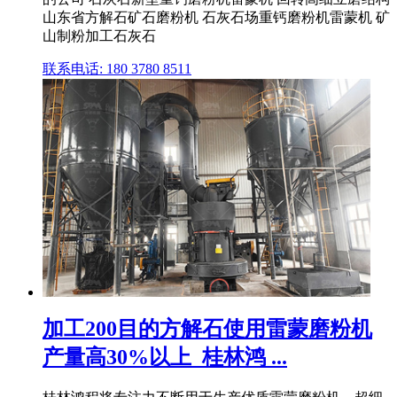
山东省方解石矿石磨粉机 石灰石场重钙磨粉机雷蒙机 矿
山制粉加工石灰石
联系电话: 180 3780 8511
加工200目的方解石使用雷蒙磨粉机
产量高30%以上_桂林鸿 ...