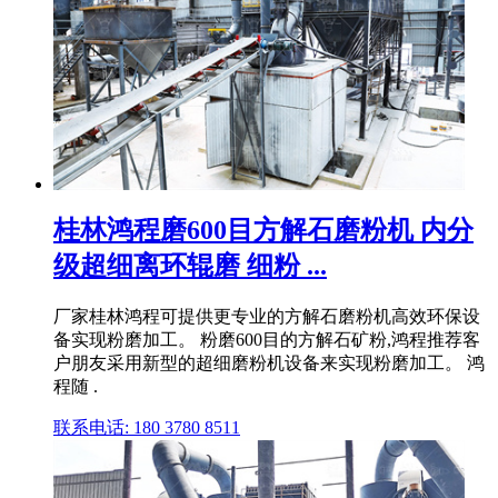
桂林鸿程磨600目方解石磨粉机 内分
级超细离环辊磨 细粉 ...
厂家桂林鸿程可提供更专业的方解石磨粉机高效环保设
备实现粉磨加工。 粉磨600目的方解石矿粉,鸿程推荐客
户朋友采用新型的超细磨粉机设备来实现粉磨加工。 鸿
程随 .
联系电话: 180 3780 8511