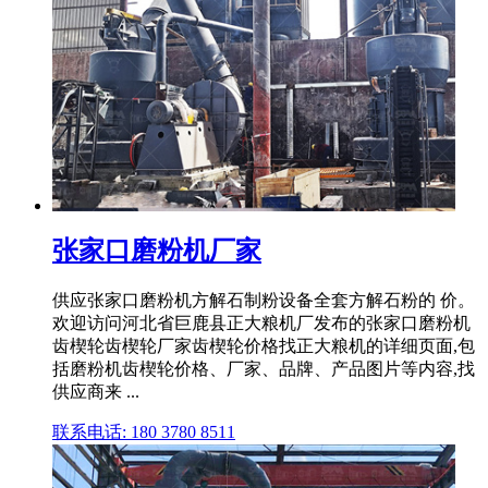
张家口磨粉机厂家
供应张家口磨粉机方解石制粉设备全套方解石粉的 价。
欢迎访问河北省巨鹿县正大粮机厂发布的张家口磨粉机
齿楔轮齿楔轮厂家齿楔轮价格找正大粮机的详细页面,包
括磨粉机齿楔轮价格、厂家、品牌、产品图片等内容,找
供应商来 ...
联系电话: 180 3780 8511