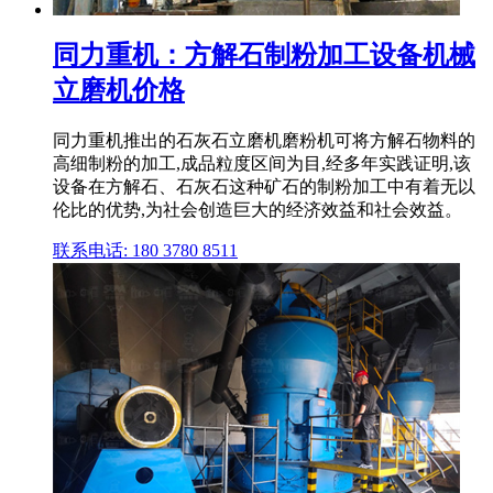
同力重机：方解石制粉加工设备机械
立磨机价格
同力重机推出的石灰石立磨机磨粉机可将方解石物料的
高细制粉的加工,成品粒度区间为目,经多年实践证明,该
设备在方解石、石灰石这种矿石的制粉加工中有着无以
伦比的优势,为社会创造巨大的经济效益和社会效益。
联系电话: 180 3780 8511