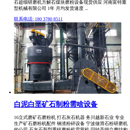
石超细研磨机方解石煤块磨粉设备现货供应 河南富特重
型机械有限公司 1年 月均发货速度 ...
联系电话: 180 3780 8511
白泥白垩矿石制粉需啥设备
16立式磨矿石磨粉机 打石灰石机器 务川越新石业 专业
生产矿石磨粉机配件 钢渣粉碎设备 宁波做滑石粉研磨机
的公司 石灰石新型重钙磨粉机雷蒙机 回转高细立磨结构