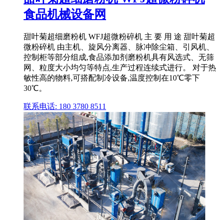
食品机械设备网
甜叶菊超细磨粉机 WFJ超微粉碎机 主 要 用 途 甜叶菊超
微粉碎机 由主机、旋风分离器、脉冲除尘箱、引风机、
控制柜等部分组成,食品添加剂磨粉机具有风选式、无筛
网、粒度大小均匀等特点,生产过程连续式进行。 对于热
敏性高的物料,可搭配制冷设备,温度控制在10℃零下
30℃。
联系电话: 180 3780 8511