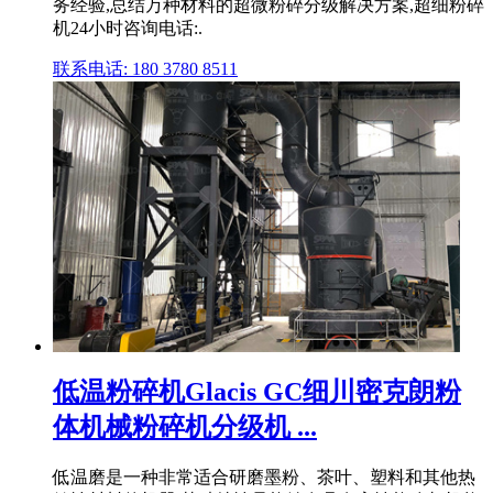
务经验,总结万种材料的超微粉碎分级解决方案,超细粉碎
机24小时咨询电话:.
联系电话: 180 3780 8511
低温粉碎机Glacis GC细川密克朗粉
体机械粉碎机分级机 ...
低温磨是一种非常适合研磨墨粉、茶叶、塑料和其他热