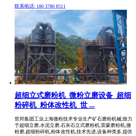
联系电话: 180 3780 8511
超细立式磨粉机_微粉立磨设备_超细
粉碎机_粉体改性机_世 ...
世邦集团工业上海微粉技术专业生产矿石磨粉机械;致力
于超细立磨,水泥立磨,石灰石立式磨粉机,雷蒙磨粉机,微
粉磨,超细粉碎机,粉体改性机,技术先进,设备种类多,提供