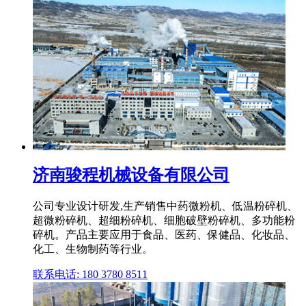
济南骏程机械设备有限公司
公司专业设计研发,生产销售中药微粉机、低温粉碎机、
超微粉碎机、超细粉碎机、细胞破壁粉碎机、多功能粉
碎机。产品主要应用于食品、医药、保健品、化妆品、
化工、生物制药等行业。
联系电话: 180 3780 8511