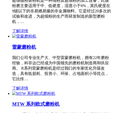
超细微粉磨粉机是一种细粉及超细粉的加工设备，此微
粉磨主要适用于中、低硬度，湿度小于6%，莫氏硬度在
9级以下的非易燃易爆的非金属物料。它是经过20多次的
试验和改进，为超细粉的生产而研发制造的新型磨粉
机，…
了解详情
雷蒙磨粉机
我们公司专业生产大、中型雷蒙磨粉机，拥有22年磨粉
经验，科菲达已经成为中国领先的磨粉机制造商和供应
商。 R系列雷蒙磨粉机是经过我们的专家优化升级改
造，具有低损耗、投资小、环保、占地面积小等优点，
它比传…
了解详情
MTW 系列欧式磨粉机