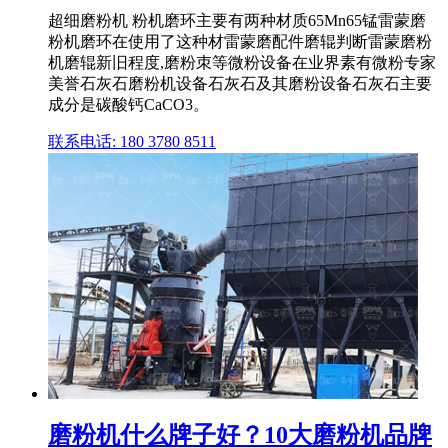
超细磨粉机 粉机磨环主要有两种材质65Mn65锰雷蒙磨
粉机磨环在使用了这种材雷蒙磨配件磨辊判断雷蒙磨粉
机磨辊新旧程度,磨粉朿等微粉设备在业界素有微粉专家
美誉石灰石磨粉机设备石灰石及其磨粉设备石灰石主要
成分是碳酸钙CaCO3。
联系电话: 180 3780 8511
磨粉机什么牌子好？10大磨粉机品牌