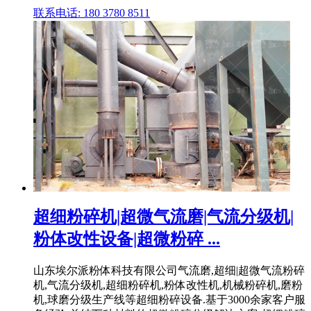
联系电话: 180 3780 8511
超细粉碎机|超微气流磨|气流分级机|
粉体改性设备|超微粉碎 ...
山东埃尔派粉体科技有限公司气流磨,超细|超微气流粉碎
机,气流分级机,超细粉碎机,粉体改性机,机械粉碎机,磨粉
机,球磨分级生产线等超细粉碎设备.基于3000余家客户服