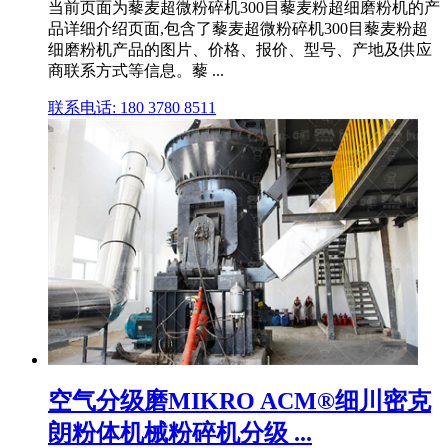
当前页面为藜麦超微粉碎机300目藜麦粉超细磨粉机的产
品详细介绍页面,包含了藜麦超微粉碎机300目藜麦粉超
细磨粉机产品的图片、价格、报价、型号、产地及供应
商联系方式等信息。藜 ...
联系电话: 180 3780 8511
空气分级磨MIKRO ACM®细川密克
朗粉体机械粉碎机分级 ...