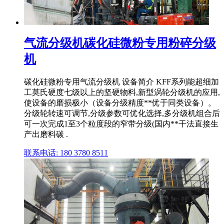
气流分级机碳化硅微粉专用粉碎分级
机
碳化硅微粉专用气流分级机 设备简介 KFF系列能超细加
工莫氏硬度七级以上的坚硬物料,新型涡轮分级机的应用,
使设备的磨损极小（设备分级精度**优于同类设备）。
分级轮转速可调节,分级参数可优化选择,多分级机组合后
可一次完成1至3个粒度段的窄带分级(国内**干法直接生
产出磨料碳 .
联系电话: 180 3780 8511