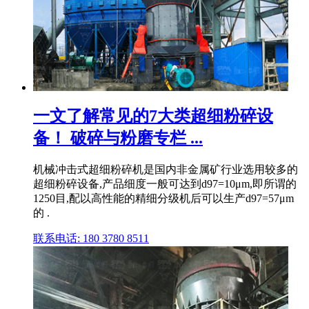
一文了解常见的7大类超细粉碎设
备！ 破碎与粉磨专栏 ...
机械冲击式超细粉碎机是国内非金属矿行业选用较多的
超细粉碎设备,产品细度一般可达到d97=10μm,即所谓的
1250目,配以高性能的精细分级机后可以生产d97=57μm
的 .
联系电话: 180 3780 8511