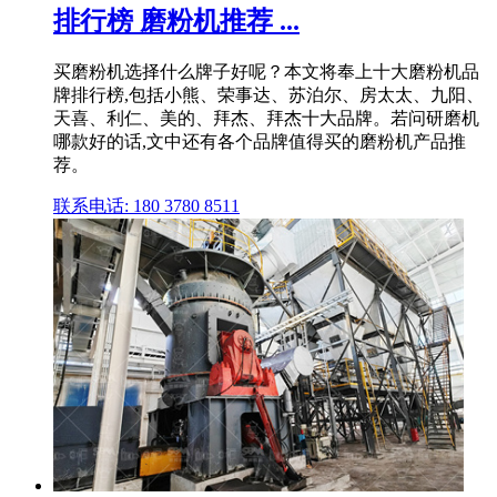
排行榜 磨粉机推荐 ...
买磨粉机选择什么牌子好呢？本文将奉上十大磨粉机品
牌排行榜,包括小熊、荣事达、苏泊尔、房太太、九阳、
天喜、利仁、美的、拜杰、拜杰十大品牌。若问研磨机
哪款好的话,文中还有各个品牌值得买的磨粉机产品推
荐。
联系电话: 180 3780 8511