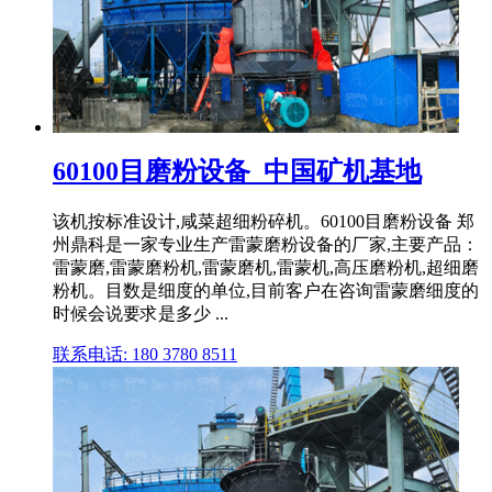
60100目磨粉设备_中国矿机基地
该机按标准设计,咸菜超细粉碎机。60100目磨粉设备 郑
州鼎科是一家专业生产雷蒙磨粉设备的厂家,主要产品：
雷蒙磨,雷蒙磨粉机,雷蒙磨机,雷蒙机,高压磨粉机,超细磨
粉机。目数是细度的单位,目前客户在咨询雷蒙磨细度的
时候会说要求是多少 ...
联系电话: 180 3780 8511