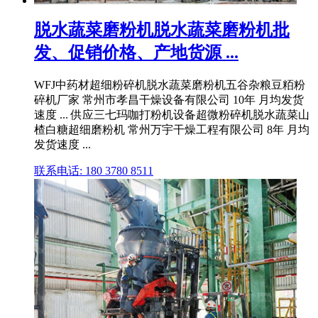
脱水蔬菜磨粉机脱水蔬菜磨粉机批
发、促销价格、产地货源 ...
WFJ中药材超细粉碎机脱水蔬菜磨粉机五谷杂粮豆粨粉
碎机厂家 常州市孝昌干燥设备有限公司 10年 月均发货
速度 ... 供应三七玛咖打粉机设备超微粉碎机脱水蔬菜山
楂白糖超细磨粉机 常州万宇干燥工程有限公司 8年 月均
发货速度 ...
联系电话: 180 3780 8511