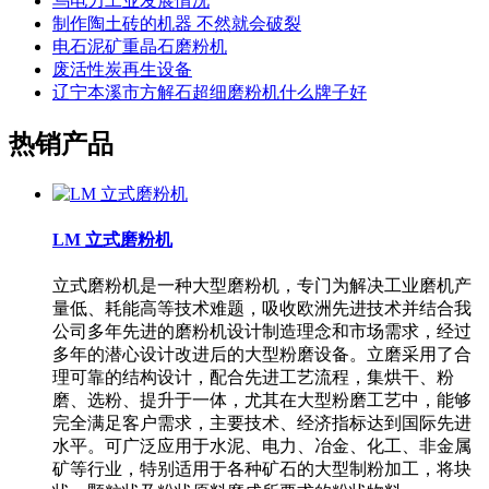
乌电力工业发展情况
制作陶土砖的机器 不然就会破裂
电石泥矿重晶石磨粉机
废活性炭再生设备
辽宁本溪市方解石超细磨粉机什么牌子好
热销产品
LM 立式磨粉机
立式磨粉机是一种大型磨粉机，专门为解决工业磨机产
量低、耗能高等技术难题，吸收欧洲先进技术并结合我
公司多年先进的磨粉机设计制造理念和市场需求，经过
多年的潜心设计改进后的大型粉磨设备。立磨采用了合
理可靠的结构设计，配合先进工艺流程，集烘干、粉
磨、选粉、提升于一体，尤其在大型粉磨工艺中，能够
完全满足客户需求，主要技术、经济指标达到国际先进
水平。可广泛应用于水泥、电力、冶金、化工、非金属
矿等行业，特别适用于各种矿石的大型制粉加工，将块