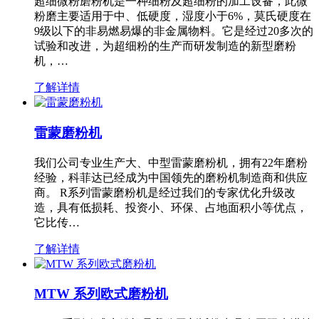
超细微粉磨粉机是一种细粉及超细粉的加工设备，此微
粉磨主要适用于中、低硬度，湿度小于6%，莫氏硬度在
9级以下的非易燃易爆的非金属物料。它是经过20多次的
试验和改进，为超细粉的生产而研发制造的新型磨粉
机，…
了解详情
雷蒙磨粉机
我们公司专业生产大、中型雷蒙磨粉机，拥有22年磨粉
经验，科菲达已经成为中国领先的磨粉机制造商和供应
商。 R系列雷蒙磨粉机是经过我们的专家优化升级改
造，具有低损耗、投资小、环保、占地面积小等优点，
它比传…
了解详情
MTW 系列欧式磨粉机