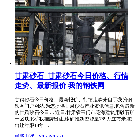
甘肃砂石_甘肃砂石今日价格、行情
走势、最新报价 我的钢铁网
甘肃砂石今日价格、最新报价、行情走势来自于我的钢
铁网门户网站,为您提供甘肃砂石产业资讯信息,包含最新
的甘肃砂石今日 ... 近日,甘肃省玉门市花海建筑用砂石矿
一区块采矿权挂牌出让,该矿推断资源量769万立方米,拟
出让年限14年 ...
联系电话: 180 3780 8511