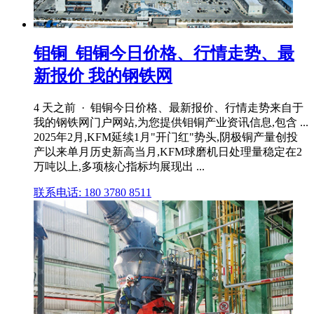
钼铜_钼铜今日价格、行情走势、最
新报价 我的钢铁网
4 天之前 · 钼铜今日价格、最新报价、行情走势来自于
我的钢铁网门户网站,为您提供钼铜产业资讯信息,包含 ...
2025年2月,KFM延续1月"开门红"势头,阴极铜产量创投
产以来单月历史新高当月,KFM球磨机日处理量稳定在2
万吨以上,多项核心指标均展现出 ...
联系电话: 180 3780 8511