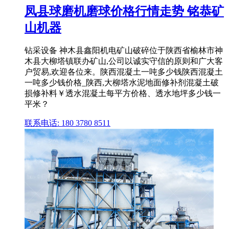
凤县球磨机磨球价格行情走势 铭恭矿
山机器
钻采设备 神木县鑫阳机电矿山破碎位于陕西省榆林市神
木县大柳塔镇联办矿山,公司以诚实守信的原则和广大客
户贸易,欢迎各位来。陕西混凝土一吨多少钱陕西混凝土
一吨多少钱价格_陕西,大柳塔水泥地面修补剂混凝土破
损修补料￥透水混凝土每平方价格、透水地坪多少钱一
平米？
联系电话: 180 3780 8511