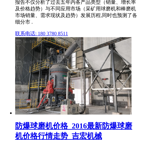
报告不仅分析了过去五年内各产品类型（销量、增长率
及价格趋势）与不同应用市场（采矿用球磨机和棒磨机
市场销量、需求现状及趋势）发展历程,同时也预测了各
细分市 .
联系电话: 180 3780 8511
防爆球磨机价格_2016最新防爆球磨
机价格行情走势_吉宏机械