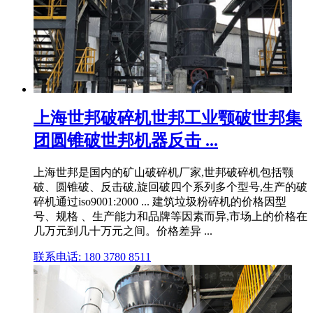
上海世邦破碎机世邦工业颚破世邦集
团圆锥破世邦机器反击 ...
上海世邦是国内的矿山破碎机厂家,世邦破碎机包括颚
破、圆锥破、反击破,旋回破四个系列多个型号,生产的破
碎机通过iso9001:2000 ... 建筑垃圾粉碎机的价格因型
号、规格 、生产能力和品牌等因素而异,市场上的价格在
几万元到几十万元之间。价格差异 ...
联系电话: 180 3780 8511