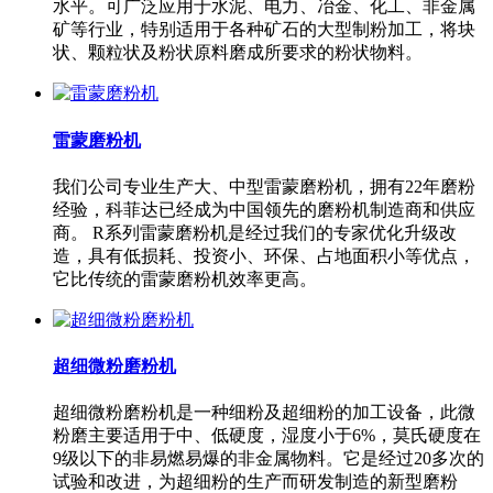
水平。可广泛应用于水泥、电力、冶金、化工、非金属
矿等行业，特别适用于各种矿石的大型制粉加工，将块
状、颗粒状及粉状原料磨成所要求的粉状物料。
雷蒙磨粉机
我们公司专业生产大、中型雷蒙磨粉机，拥有22年磨粉
经验，科菲达已经成为中国领先的磨粉机制造商和供应
商。 R系列雷蒙磨粉机是经过我们的专家优化升级改
造，具有低损耗、投资小、环保、占地面积小等优点，
它比传统的雷蒙磨粉机效率更高。
超细微粉磨粉机
超细微粉磨粉机是一种细粉及超细粉的加工设备，此微
粉磨主要适用于中、低硬度，湿度小于6%，莫氏硬度在
9级以下的非易燃易爆的非金属物料。它是经过20多次的
试验和改进，为超细粉的生产而研发制造的新型磨粉