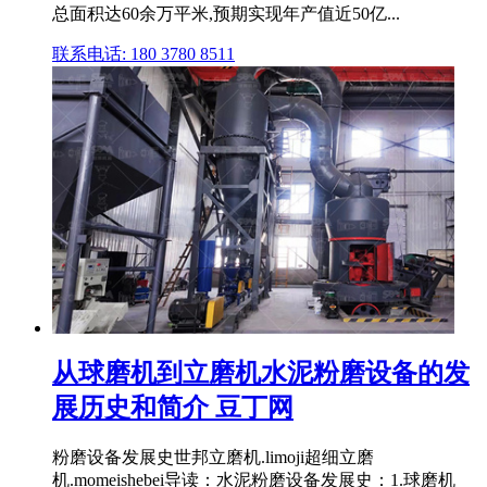
总面积达60余万平米,预期实现年产值近50亿...
联系电话: 180 3780 8511
从球磨机到立磨机水泥粉磨设备的发
展历史和简介 豆丁网
粉磨设备发展史世邦立磨机.limoji超细立磨
机.momeishebei导读：水泥粉磨设备发展史：1.球磨机