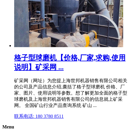
格子型球磨机【价格,厂家,求购,使用
说明】矿采网 ...
矿采网（网址）为您提上海世邦机器销售有限公司相关
的公司及产品信息介绍,囊括了格子型球磨机 价格、厂
家、图片、使用说明等参数。想了解更加全面的格子型
球磨机及上海世邦机器销售有限公司的信息就上矿采
网。 全国矿山行业产品查询系统 矿山 ...
联系电话: 180 3780 8511
Menu