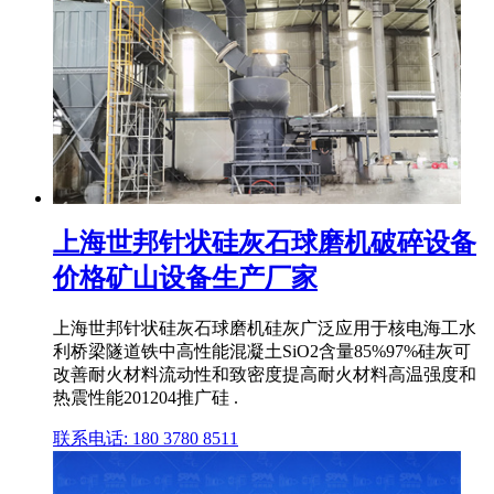
上海世邦针状硅灰石球磨机破碎设备
价格矿山设备生产厂家
上海世邦针状硅灰石球磨机硅灰广泛应用于核电海工水
利桥梁隧道铁中高性能混凝土SiO2含量85%97%硅灰可
改善耐火材料流动性和致密度提高耐火材料高温强度和
热震性能201204推广硅 .
联系电话: 180 3780 8511