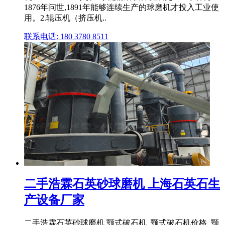
1876年问世,1891年能够连续生产的球磨机才投入工业使
用。2.辊压机（挤压机..
联系电话: 180 3780 8511
二手浩霖石英砂球磨机 上海石英石生
产设备厂家
二手浩霖石英砂球磨机 颚式破石机_颚式破石机价格_颚