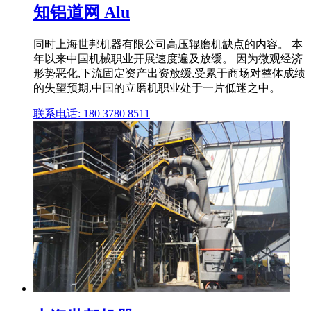
知铝道网 Alu
同时上海世邦机器有限公司高压辊磨机缺点的内容。 本
年以来中国机械职业开展速度遍及放缓。 因为微观经济
形势恶化,下流固定资产出资放缓,受累于商场对整体成绩
的失望预期,中国的立磨机职业处于一片低迷之中。
联系电话: 180 3780 8511