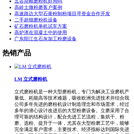
五谷杂粮磨粉机好用吗
高岭土微粉磨客户案例
高速路边大型石膏粉制粉项目寻资金合作开发
二手超细磨粉机设备
矿石磨粉机单机试车方案
高炉渣在混凝土中的使用
广东阳江生石灰加工粉磨设备
热销产品
LM 立式磨粉机
立式磨粉机是一种大型磨粉机，专门为解决工业磨机产
量低、耗能高等技术难题，吸收欧洲先进技术并结合我
公司多年先进的磨粉机设计制造理念和市场需求，经过
多年的潜心设计改进后的大型粉磨设备。立磨采用了合
理可靠的结构设计，配合先进工艺流程，集烘干、粉
磨、选粉、提升于一体，尤其在大型粉磨工艺中，能够
完全满足客户需求，主要技术、经济指标达到国际先进