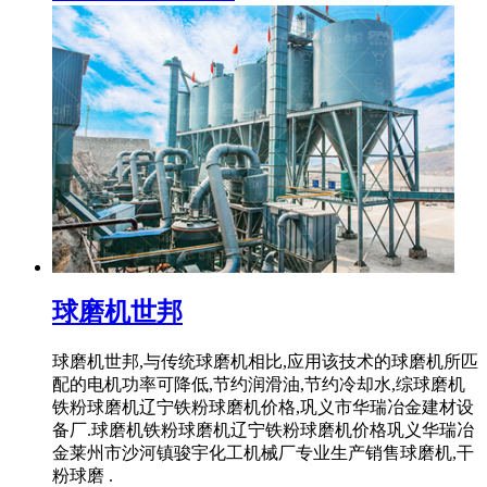
球磨机世邦
球磨机世邦,与传统球磨机相比,应用该技术的球磨机所匹
配的电机功率可降低,节约润滑油,节约冷却水,综球磨机
铁粉球磨机辽宁铁粉球磨机价格,巩义市华瑞冶金建材设
备厂.球磨机铁粉球磨机辽宁铁粉球磨机价格巩义华瑞冶
金莱州市沙河镇骏宇化工机械厂专业生产销售球磨机,干
粉球磨 .