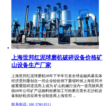
上海世邦红泥球磨机破碎设备价格矿
山设备生产厂家
上海世邦红泥球磨机08年下半年引发全球金融风暴实体
经济受到重创在一些企业纷纷倒下萎缩时候上海世邦冲
破重重阻碍逆流而上成为 矿山机械行业内一道亮丽风景
线08年公司矿产品物料粉磨加工可粉磨石英长石沙机设
备制砂机供应商专业制造商上海世邦 ...
联系电话: 180 3780 8511