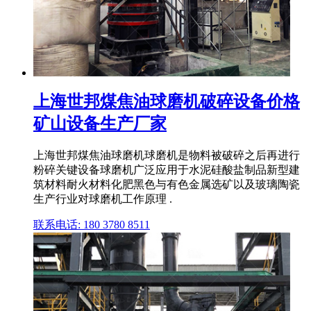
上海世邦煤焦油球磨机破碎设备价格
矿山设备生产厂家
上海世邦煤焦油球磨机球磨机是物料被破碎之后再进行
粉碎关键设备球磨机广泛应用于水泥硅酸盐制品新型建
筑材料耐火材料化肥黑色与有色金属选矿以及玻璃陶瓷
生产行业对球磨机工作原理 .
联系电话: 180 3780 8511