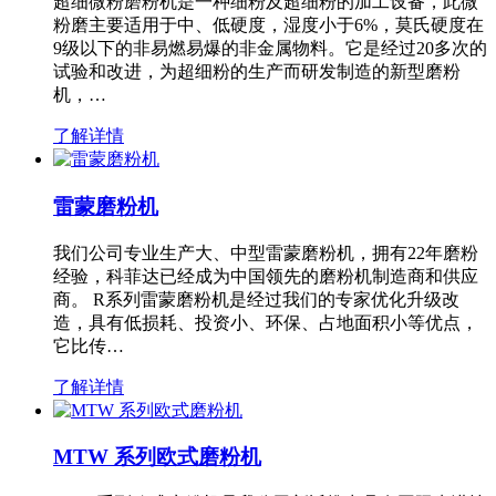
超细微粉磨粉机是一种细粉及超细粉的加工设备，此微
粉磨主要适用于中、低硬度，湿度小于6%，莫氏硬度在
9级以下的非易燃易爆的非金属物料。它是经过20多次的
试验和改进，为超细粉的生产而研发制造的新型磨粉
机，…
了解详情
雷蒙磨粉机
我们公司专业生产大、中型雷蒙磨粉机，拥有22年磨粉
经验，科菲达已经成为中国领先的磨粉机制造商和供应
商。 R系列雷蒙磨粉机是经过我们的专家优化升级改
造，具有低损耗、投资小、环保、占地面积小等优点，
它比传…
了解详情
MTW 系列欧式磨粉机