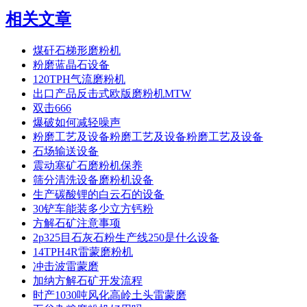
相关文章
煤矸石梯形磨粉机
粉磨蓝晶石设备
120TPH气流磨粉机
出口产品反击式欧版磨粉机MTW
双击666
爆破如何减轻噪声
粉磨工艺及设备粉磨工艺及设备粉磨工艺及设备
石场输送设备
震动塞矿石磨粉机保养
筛分清洗设备磨粉机设备
生产碳酸锂的白云石的设备
30铲车能装多少立方钙粉
方解石矿注意事项
2p325目石灰石粉生产线250是什么设备
14TPH4R雷蒙磨粉机
冲击波雷蒙磨
加纳方解石矿开发流程
时产1030吨风化高岭土头雷蒙磨