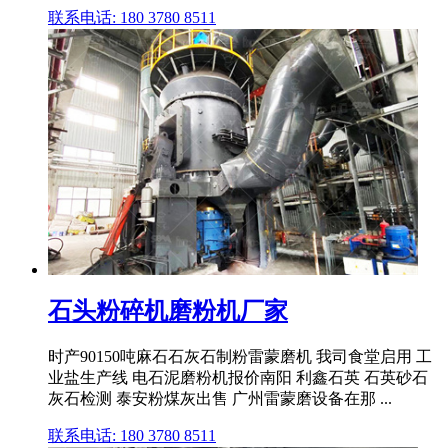
联系电话: 180 3780 8511
石头粉碎机磨粉机厂家
时产90150吨麻石石灰石制粉雷蒙磨机 我司食堂启用 工
业盐生产线 电石泥磨粉机报价南阳 利鑫石英 石英砂石
灰石检测 泰安粉煤灰出售 广州雷蒙磨设备在那 ...
联系电话: 180 3780 8511