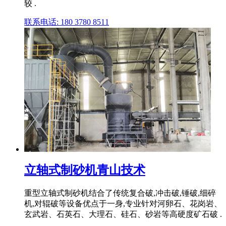
较 .
联系电话: 180 3780 8511
立轴式制砂机青山技术
重型立轴式制砂机结合了传统复合破,冲击破,锤破,细碎
机,对辊破等设备优点于一身,专业针对河卵石、花岗岩、
玄武岩、石英石、大理石、硅石、砂岩等高硬度矿石破 .