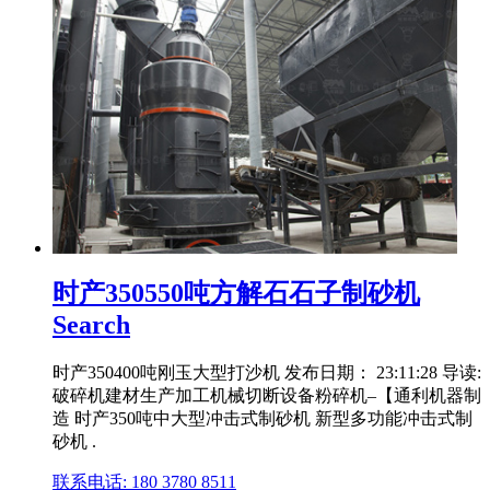
时产350550吨方解石石子制砂机
Search
时产350400吨刚玉大型打沙机 发布日期： 23:11:28 导读:
破碎机建材生产加工机械切断设备粉碎机–【通利机器制
造 时产350吨中大型冲击式制砂机 新型多功能冲击式制
砂机 .
联系电话: 180 3780 8511