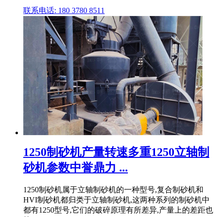
联系电话: 180 3780 8511
1250制砂机产量转速多重1250立轴制
砂机参数中誉鼎力 ...
1250制砂机属于立轴制砂机的一种型号,复合制砂机和
HVI制砂机都归类于立轴制砂机,这两种系列的制砂机中
都有1250型号,它们的破碎原理有所差异,产量上的差距也