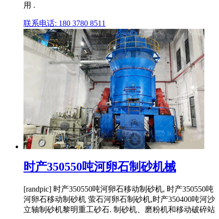
用 .
联系电话: 180 3780 8511
时产350550吨河卵石制砂机械
[randpic] 时产350550吨河卵石移动制砂机, 时产350550吨
河卵石移动制砂机 萤石河卵石制砂机,时产350400吨河沙
立轴制砂机黎明重工砂石. 制砂机、磨粉机和移动破碎站