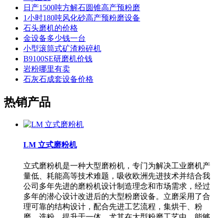
日产1500吨方解石圆锥高产预粉磨
1小时180吨风化砂高产预粉磨设备
石头磨机的价格
金设备多少钱一台
小型滚筒式矿渣粉碎机
B9100SE研磨机价钱
岩粉哪里有卖
石灰石成套设备价格
热销产品
LM 立式磨粉机
立式磨粉机是一种大型磨粉机，专门为解决工业磨机产
量低、耗能高等技术难题，吸收欧洲先进技术并结合我
公司多年先进的磨粉机设计制造理念和市场需求，经过
多年的潜心设计改进后的大型粉磨设备。立磨采用了合
理可靠的结构设计，配合先进工艺流程，集烘干、粉
磨、选粉、提升于一体，尤其在大型粉磨工艺中，能够