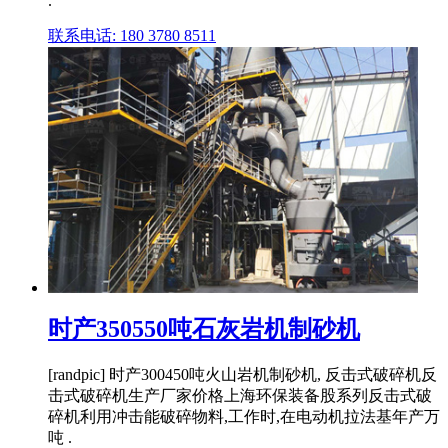
.
联系电话: 180 3780 8511
时产350550吨石灰岩机制砂机
[randpic] 时产300450吨火山岩机制砂机, 反击式破碎机反
击式破碎机生产厂家价格上海环保装备股系列反击式破
碎机利用冲击能破碎物料,工作时,在电动机拉法基年产万
吨 .