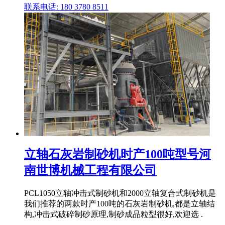
联系电话: 180 3780 8511
立轴石灰岩制砂机时产100吨型号河
南世博机械工程有限公司
PCL1050立轴冲击式制砂机和2000立轴复合式制砂机是
我们推荐的两款时产100吨的石灰岩制砂机,都是立轴结
构,冲击式破碎制砂原理,制砂成品粒型很好,欢迎选 .