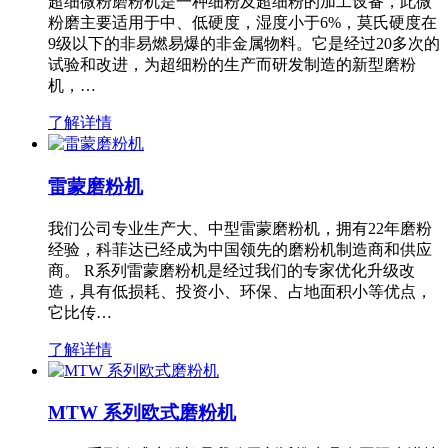
超细微粉磨粉机是一种细粉及超细粉的加工设备，此微
粉磨主要适用于中、低硬度，湿度小于6%，莫氏硬度在
9级以下的非易燃易爆的非金属物料。它是经过20多次的
试验和改进，为超细粉的生产而研发制造的新型磨粉
机，…
了解详情
雷蒙磨粉机
我们公司专业生产大、中型雷蒙磨粉机，拥有22年磨粉
经验，科菲达已经成为中国领先的磨粉机制造商和供应
商。 R系列雷蒙磨粉机是经过我们的专家优化升级改
造，具有低损耗、投资小、环保、占地面积小等优点，
它比传…
了解详情
MTW 系列欧式磨粉机