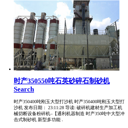
时产350550吨石英砂碎石制砂机
Search
时产350400吨刚玉大型打沙机 时产350400吨刚玉大型打
沙机 发布日期： 23:11:28 导读: 破碎机建材生产加工机
械切断设备粉碎机–【通利机器制造 时产350吨中大型冲
击式制砂机 新型多功能 .