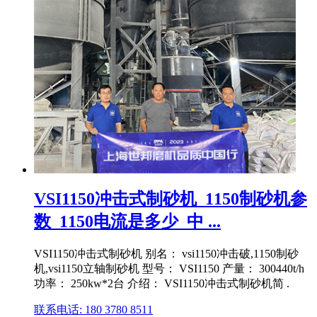
VSI1150冲击式制砂机_1150制砂机参
数_1150电流是多少_中 ...
VSI1150冲击式制砂机 别名： vsi1150冲击破,1150制砂
机,vsi1150立轴制砂机 型号： VSI1150 产量： 300440t/h
功率： 250kw*2台 介绍： VSI1150冲击式制砂机简 .
联系电话: 180 3780 8511