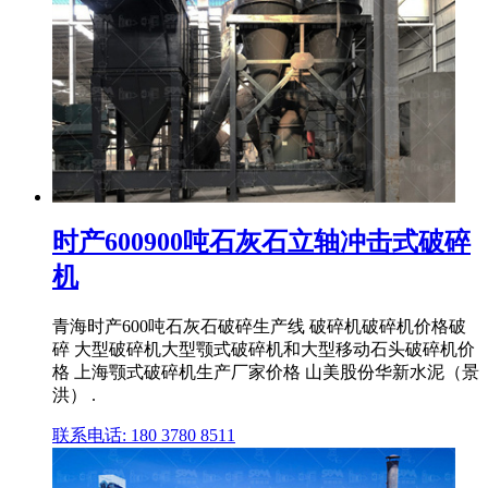
时产600900吨石灰石立轴冲击式破碎
机
青海时产600吨石灰石破碎生产线 破碎机破碎机价格破
碎 大型破碎机大型颚式破碎机和大型移动石头破碎机价
格 上海颚式破碎机生产厂家价格 山美股份华新水泥（景
洪） .
联系电话: 180 3780 8511