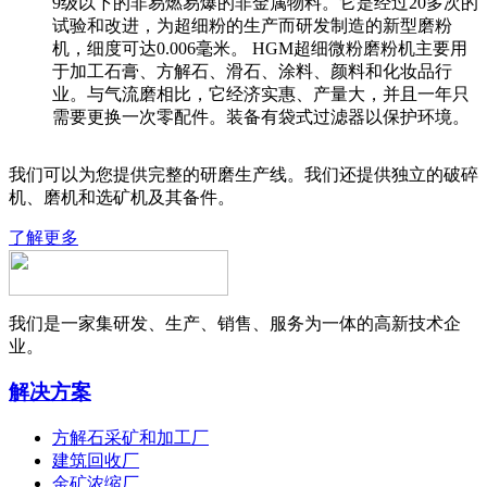
9级以下的非易燃易爆的非金属物料。它是经过20多次的
试验和改进，为超细粉的生产而研发制造的新型磨粉
机，细度可达0.006毫米。 HGM超细微粉磨粉机主要用
于加工石膏、方解石、滑石、涂料、颜料和化妆品行
业。与气流磨相比，它经济实惠、产量大，并且一年只
需要更换一次零配件。装备有袋式过滤器以保护环境。
我们可以为您提供完整的研磨生产线。我们还提供独立的破碎
机、磨机和选矿机及其备件。
了解更多
我们是一家集研发、生产、销售、服务为一体的高新技术企
业。
解决方案
方解石采矿和加工厂
建筑回收厂
金矿浓缩厂