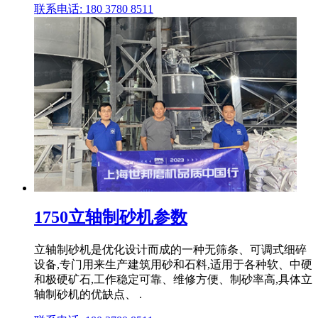
联系电话: 180 3780 8511
1750立轴制砂机参数
立轴制砂机是优化设计而成的一种无筛条、可调式细碎
设备,专门用来生产建筑用砂和石料,适用于各种软、中硬
和极硬矿石,工作稳定可靠、维修方便、制砂率高,具体立
轴制砂机的优缺点、 .