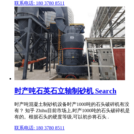
联系电话: 180 3780 8511
时产吨石英石立轴制砂机 Search
时产吨混凝土制砂机设备时产1000吨的石头破碎机有没
有？ 知乎 Zhihu目前市场上,时产1000吨的石头破碎机是
有的。根据石头的硬度等级,可以初步将石头 .
联系电话: 180 3780 8511