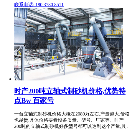
联系电话: 180 3780 8511
时产200吨立轴式制砂机价格,优势特
点Bw 百家号
一台立轴式制砂机价格大概在2080万左右,产量越大,价格
也越贵,具体价格要看设备质量、型号、厂家等。时产
200吨的立轴式制砂机好多型号都可以达到这个产量,具 .