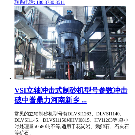
联系电话: 180 3780 8511
VSI立轴冲击式制砂机型号参数冲击
破中誉鼎力河南新乡 ...
常见的立轴制砂机型号有DLVSI1263、DLVSI1140、
DLVSI1145、DLVSI1150和HVI0815、HVI1263等,每小
时处理量50580吨不等,适用于花岗岩、鹅卵石、石灰石
等矿石 .