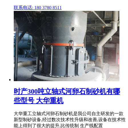
联系电话: 180 3780 8511
时产300吨立轴式河卵石制砂机有哪
些型号 大华重机
大华重工立轴式河卵石制砂机是我公司自主研发的一款
新型制砂设备,经过数次技术性升级和改善,设备在技术性
能上得到了很大的提升,比传统制 生产线配置