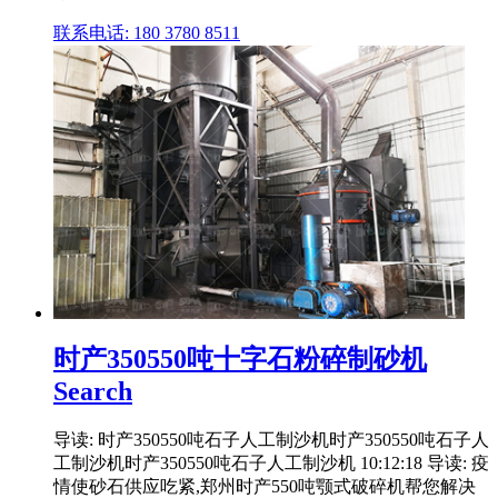
联系电话: 180 3780 8511
时产350550吨十字石粉碎制砂机
Search
导读: 时产350550吨石子人工制沙机时产350550吨石子人
工制沙机时产350550吨石子人工制沙机 10:12:18 导读: 疫
情使砂石供应吃紧,郑州时产550吨颚式破碎机帮您解决