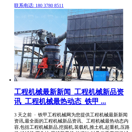
联系电话: 180 3780 8511
工程机械最新新闻_工程机械新品资
讯_工程机械最热动态_铁甲 ...
3 天之前 · 铁甲工程机械网为您提供工程机械最新新闻
资讯,最全面的工程机械新品资讯、工程机械最热动态内
容,包括工程机械新品,挖掘机,装载机,推土机,起重机,压路