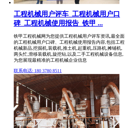
工程机械用户评车_工程机械用户口
碑_工程机械使用报告_铁甲 ...
铁甲工程机械网为您提供工程机械用户评车资讯,最全面
的工程机械用户口碑、工程机械使用报告内容,包括工程
机械新品,挖掘机,装载机,推土机,起重机,压路机,摊铺机,
两头忙,滑移装载机,旋挖钻,以及二手工程机械设备信息,
为您展现最精准的工程机械企业信息
联系电话: 180 3780 8511