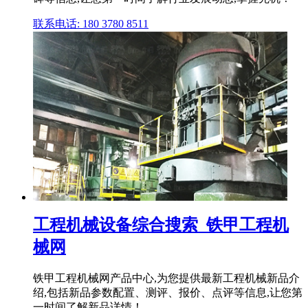
联系电话: 180 3780 8511
工程机械设备综合搜索_铁甲工程机
械网
铁甲工程机械网产品中心,为您提供最新工程机械新品介
绍,包括新品参数配置、测评、报价、点评等信息,让您第
一时间了解新品详情！