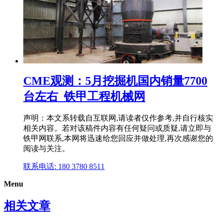
CME观测：5月挖掘机国内销量7700
台左右_铁甲工程机械网
声明：本文系转载自互联网,请读者仅作参考,并自行核实
相关内容。若对该稿件内容有任何疑问或质疑,请立即与
铁甲网联系,本网将迅速给您回应并做处理,再次感谢您的
阅读与关注。
联系电话: 180 3780 8511
Menu
相关文章