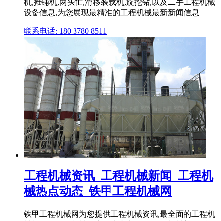
机,摊铺机,两头忙,滑移装载机,旋挖钻,以及二手工程机械
设备信息,为您展现最精准的工程机械最新新闻信息
联系电话: 180 3780 8511
工程机械资讯_工程机械新闻_工程机
械热点动态_铁甲工程机械网
铁甲工程机械网为您提供工程机械资讯,最全面的工程机