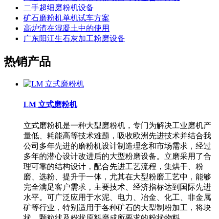
二手超细磨粉机设备
矿石磨粉机单机试车方案
高炉渣在混凝土中的使用
广东阳江生石灰加工粉磨设备
热销产品
LM 立式磨粉机
立式磨粉机是一种大型磨粉机，专门为解决工业磨机产
量低、耗能高等技术难题，吸收欧洲先进技术并结合我
公司多年先进的磨粉机设计制造理念和市场需求，经过
多年的潜心设计改进后的大型粉磨设备。立磨采用了合
理可靠的结构设计，配合先进工艺流程，集烘干、粉
磨、选粉、提升于一体，尤其在大型粉磨工艺中，能够
完全满足客户需求，主要技术、经济指标达到国际先进
水平。可广泛应用于水泥、电力、冶金、化工、非金属
矿等行业，特别适用于各种矿石的大型制粉加工，将块
状、颗粒状及粉状原料磨成所要求的粉状物料。