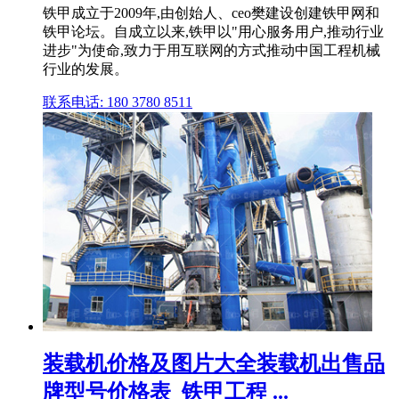
铁甲成立于2009年,由创始人、ceo樊建设创建铁甲网和
铁甲论坛。自成立以来,铁甲以"用心服务用户,推动行业
进步"为使命,致力于用互联网的方式推动中国工程机械
行业的发展。
联系电话: 180 3780 8511
装载机价格及图片大全装载机出售品
牌型号价格表_铁甲工程 ...