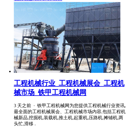
工程机械行业_工程机械展会_工程机
械市场_铁甲工程机械网
3 天之前 · 铁甲工程机械网为您提供工程机械行业资讯,
最全面的工程机械展会、工程机械市场内容,包括工程机
械新品,挖掘机,装载机,推土机,起重机,压路机,摊铺机,两
头忙,滑移 .