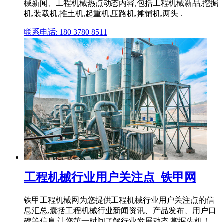
械新闻、工程机械热点动态内容,包括工程机械新品,挖掘
机,装载机,推土机,起重机,压路机,摊铺机,两头 .
联系电话: 180 3780 8511
工程机械行业用户关注点_铁甲网
铁甲工程机械网为您提供工程机械行业用户关注点的信
息汇总,囊括工程机械行业新闻资讯、产品发布、用户口
碑等信息,让您第一时间了解行业发展动态,掌握先机！