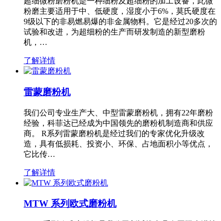
超细微粉磨粉机是一种细粉及超细粉的加工设备，此微
粉磨主要适用于中、低硬度，湿度小于6%，莫氏硬度在
9级以下的非易燃易爆的非金属物料。它是经过20多次的
试验和改进，为超细粉的生产而研发制造的新型磨粉
机，…
了解详情
雷蒙磨粉机
我们公司专业生产大、中型雷蒙磨粉机，拥有22年磨粉
经验，科菲达已经成为中国领先的磨粉机制造商和供应
商。 R系列雷蒙磨粉机是经过我们的专家优化升级改
造，具有低损耗、投资小、环保、占地面积小等优点，
它比传…
了解详情
MTW 系列欧式磨粉机