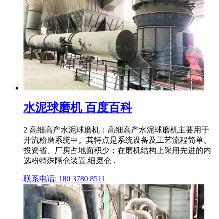
水泥球磨机 百度百科
2 高细高产水泥球磨机：高细高产水泥球磨机主要用于
开流粉磨系统中。其特点是系统设备及工艺流程简单、
投资省、厂房占地面积少；在磨机结构上采用先进的内
选粉特殊隔仓装置,细磨仓 .
联系电话: 180 3780 8511