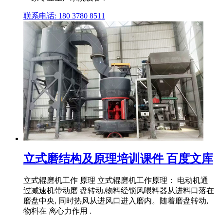
联系电话: 180 3780 8511
立式磨结构及原理培训课件 百度文库
立式辊磨机工作 原理 立式辊磨机工作原理： 电动机通
过减速机带动磨 盘转动,物料经锁风喂料器从进料口落在
磨盘中央, 同时热风从进风口进入磨内。随着磨盘转动,
物料在 离心力作用 .