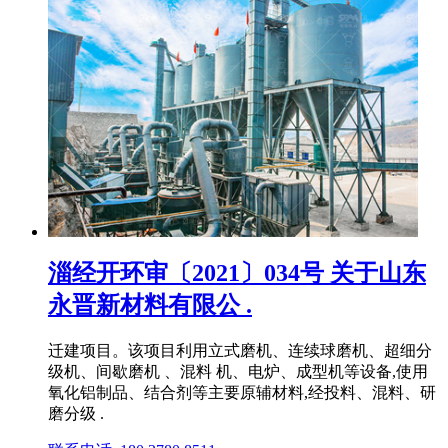
淄经开环审〔2021〕034号 关于山东
永晋新材料有限公 .
迁建项目。该项目利用立式磨机、连续球磨机、超细分
级机、间歇磨机 、混料 机、电炉、成型机等设备,使用
氧化铝制品、结合剂等主要原辅材料,经投料、混料、研
磨分级 .