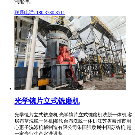
制配件。
联系电话: 180 3780 8511
光学镜片立式铣磨机
光学镜片立式铣磨机 光学镜片立式铣磨机洗脱一体机|客
房布草洗脱一体机|餐饮台布洗脱一体机江苏省泰州市用
心惠子洗涤机械制造有限公司朱国强隶属中国苏纺机,是
一家专业生产水洗设备 .