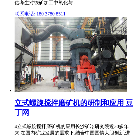
估考生对铁矿加工中氧化与 .
联系电话: 180 3780 8511
立式螺旋搅拌磨矿机的研制和应用 豆
丁网
4立式螺旋搅拌磨矿机的应用长沙矿冶研究院近20多年
来,在国内矿业发展的需求下,结合中国国情大胆创新,进