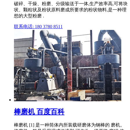
破碎、干燥、粉磨、分级输送于一体,生产效率高,可将块
状、颗粒状及粉状原料磨成所要求的粉状物料,是一种理
想的大型粉磨 .
联系电话: 180 3780 8511
棒磨机 百度百科
棒磨机 [1] 是一种筒体内所装载研磨体为钢棒的 磨机。