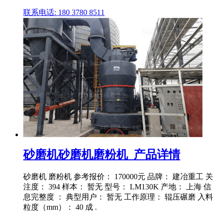
联系电话: 180 3780 8511
砂磨机砂磨机磨粉机_产品详情
砂磨机 磨粉机 参考报价： 170000元 品牌： 建冶重工 关
注度： 394 样本： 暂无 型号： LM130K 产地： 上海 信
息完整度 ： 典型用户： 暂无 工作原理： 辊压碾磨 入料
粒度（mm）： 40 成 .