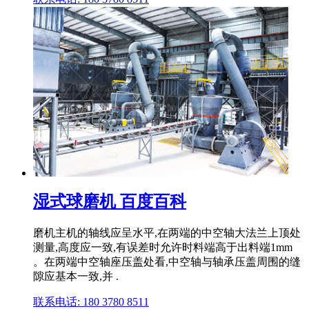
湿式球磨机 百度百科
磨机主机的轴线应呈水平,在两端的中空轴大法兰上顶处
测量,高度应一致,有误差时允许时料端高于出料端1mm
。在两端中空轴座压盖处看,中空轴与轴承压盖周围的缝
隙应基本一致,并 .
联系电话: 180 3780 8511