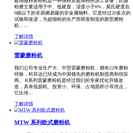
超细微粉磨粉机是一种细粉及超细粉的加工设备，此微
粉磨主要适用于中、低硬度，湿度小于6%，莫氏硬度在
9级以下的非易燃易爆的非金属物料。它是经过20多次的
试验和改进，为超细粉的生产而研发制造的新型磨粉
机，…
了解详情
雷蒙磨粉机
我们公司专业生产大、中型雷蒙磨粉机，拥有22年磨粉
经验，科菲达已经成为中国领先的磨粉机制造商和供应
商。 R系列雷蒙磨粉机是经过我们的专家优化升级改
造，具有低损耗、投资小、环保、占地面积小等优点，
它比传…
了解详情
MTW 系列欧式磨粉机