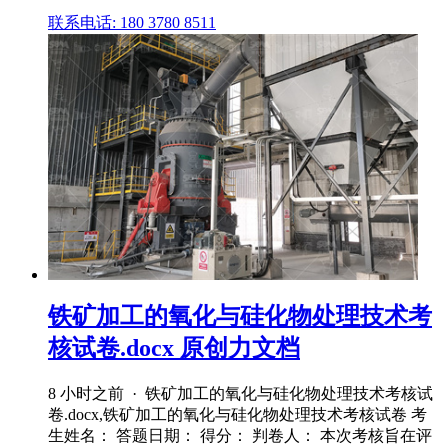
联系电话: 180 3780 8511
铁矿加工的氧化与硅化物处理技术考
核试卷.docx 原创力文档
8 小时之前 · 铁矿加工的氧化与硅化物处理技术考核试
卷.docx,铁矿加工的氧化与硅化物处理技术考核试卷 考
生姓名： 答题日期： 得分： 判卷人： 本次考核旨在评