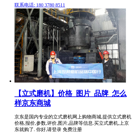
联系电话: 180 3780 8511
【立式磨机】价格_图片_品牌_怎么
样京东商城
京东是国内专业的立式磨机网上购物商城,提供立式磨机
价格,报价,参数,评价,图片,品牌等信息.买立式磨机,上京
东就购了. 你好,请登录 免费注册