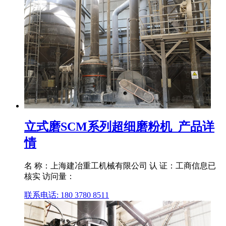
立式磨SCM系列超细磨粉机_产品详
情
名 称：上海建冶重工机械有限公司 认 证：工商信息已
核实 访问量：
联系电话: 180 3780 8511