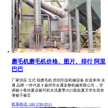
磨毛机磨毛机价格、图片、排行 阿里
巴巴
厂家供应 立式 辊磨毛机 纺织印染机械设备 欢迎来询 永
通 品牌 一件代发 ¥ 扬州市永通染整机械有限公司 ... 空
调被小香丝夏凉被可机水洗夏季2025新款夏天学生宿舍
薄被子被芯
联系电话: 180 3780 8511