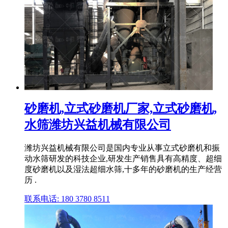
砂磨机,立式砂磨机厂家,立式砂磨机,
水筛潍坊兴益机械有限公司
潍坊兴益机械有限公司是国内专业从事立式砂磨机和振
动水筛研发的科技企业,研发生产销售具有高精度、超细
度砂磨机以及湿法超细水筛,十多年的砂磨机的生产经营
历 .
联系电话: 180 3780 8511