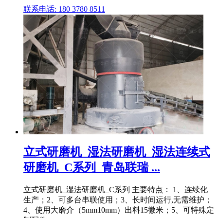
联系电话: 180 3780 8511
立式研磨机_湿法研磨机_湿法连续式
研磨机_C系列_青岛联瑞 ...
立式研磨机_湿法研磨机_C系列 主要特点： 1、连续化
生产；2、可多台串联使用；3、长时间运行,无需维护；
4、使用大磨介（5mm10mm）出料15微米；5、可特殊定