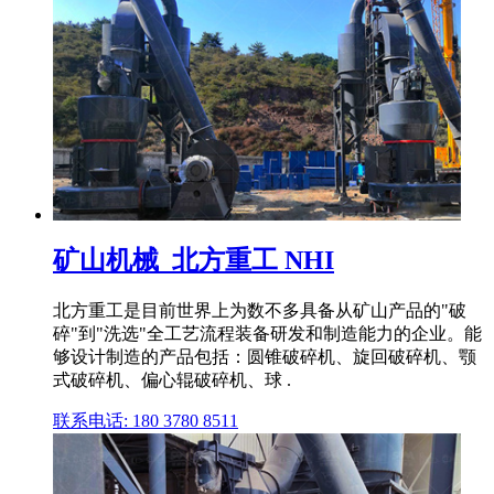
矿山机械_北方重工 NHI
北方重工是目前世界上为数不多具备从矿山产品的"破
碎"到"洗选"全工艺流程装备研发和制造能力的企业。能
够设计制造的产品包括：圆锥破碎机、旋回破碎机、颚
式破碎机、偏心辊破碎机、球 .
联系电话: 180 3780 8511