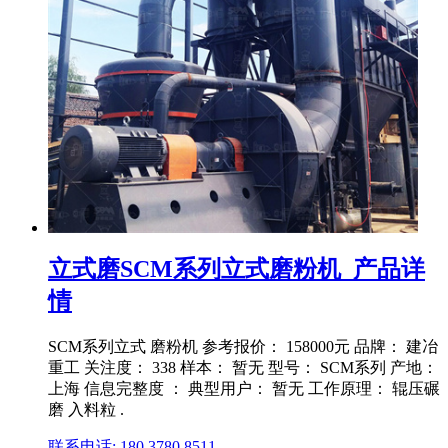
立式磨SCM系列立式磨粉机_产品详
情
SCM系列立式 磨粉机 参考报价： 158000元 品牌： 建冶
重工 关注度： 338 样本： 暂无 型号： SCM系列 产地：
上海 信息完整度 ： 典型用户： 暂无 工作原理： 辊压碾
磨 入料粒 .
联系电话: 180 3780 8511