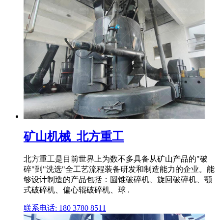
矿山机械_北方重工
北方重工是目前世界上为数不多具备从矿山产品的"破
碎"到"洗选"全工艺流程装备研发和制造能力的企业。能
够设计制造的产品包括：圆锥破碎机、旋回破碎机、颚
式破碎机、偏心辊破碎机、球 .
联系电话: 180 3780 8511