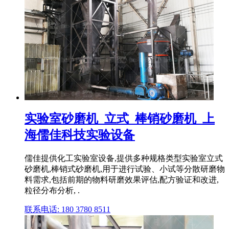
实验室砂磨机_立式_棒销砂磨机_上
海儒佳科技实验设备
儒佳提供化工实验室设备,提供多种规格类型实验室立式
砂磨机,棒销式砂磨机,用于进行试验、小试等分散研磨物
料需求,包括前期的物料研磨效果评估,配方验证和改进,
粒径分布分析, .
联系电话: 180 3780 8511