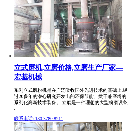
立式磨机,立磨价格,立磨生产厂家—
宏基机械
系列立式磨粉机是在广泛吸收国外先进技术的基础上,经
过20多年的潜心研究开发出的环保节能、烘干兼磨粉的
系列化高新技术装备。 立磨是一种理想的大型粉磨设备,
.
联系电话: 180 3780 8511