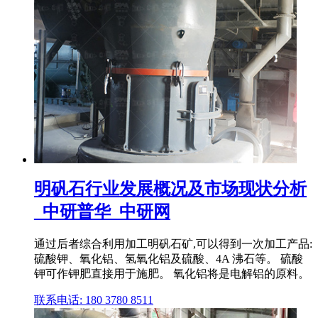
明矾石行业发展概况及市场现状分析
_中研普华_中研网
通过后者综合利用加工明矾石矿,可以得到一次加工产品:
硫酸钾、氧化铝、氢氧化铝及硫酸、4A 沸石等。 硫酸
钾可作钾肥直接用于施肥。 氧化铝将是电解铝的原料。
联系电话: 180 3780 8511