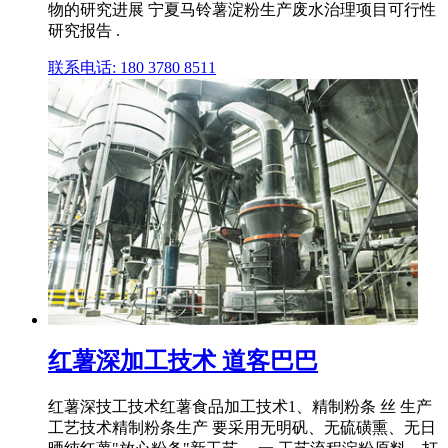
物的研究进展 宁夏马铃薯淀粉生产废水治理项目可行性
研究报告 .
联系电话: 180 3780 8511
红薯深加工技术 道客巴巴
红薯深技工技术红薯食品加工技术1、精制粉条 丝 生产
工艺技术精制粉条生产 要采用无明矾、无硫磺熏、无日