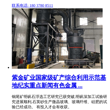
联系电话: 180 3780 8511
紫金矿业国家级矿产综合利用示范基
地纪实重点新闻有色金属 ...
铜尾矿明矾石浮选工艺研究已获突破,明矾深加工试验研
究进展顺利,石英砂生产微晶玻璃、玻璃纤维、硅肥的试
验已经成功。 有投入才会有收获。