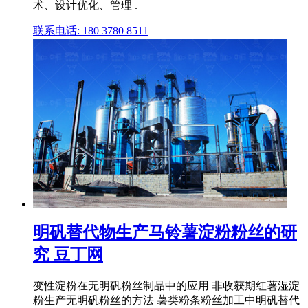
术、设计优化、管理 .
联系电话: 180 3780 8511
明矾替代物生产马铃薯淀粉粉丝的研
究 豆丁网
变性淀粉在无明矾粉丝制品中的应用 非收获期红薯湿淀
粉生产无明矾粉丝的方法 薯类粉条粉丝加工中明矾替代