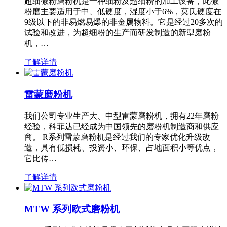
超细微粉磨粉机是一种细粉及超细粉的加工设备，此微
粉磨主要适用于中、低硬度，湿度小于6%，莫氏硬度在
9级以下的非易燃易爆的非金属物料。它是经过20多次的
试验和改进，为超细粉的生产而研发制造的新型磨粉
机，…
了解详情
雷蒙磨粉机
我们公司专业生产大、中型雷蒙磨粉机，拥有22年磨粉
经验，科菲达已经成为中国领先的磨粉机制造商和供应
商。 R系列雷蒙磨粉机是经过我们的专家优化升级改
造，具有低损耗、投资小、环保、占地面积小等优点，
它比传…
了解详情
MTW 系列欧式磨粉机