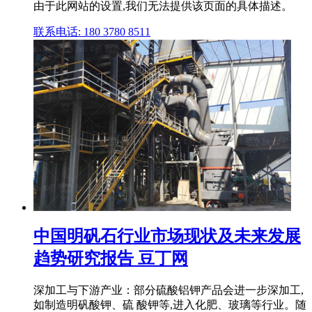
由于此网站的设置,我们无法提供该页面的具体描述。
联系电话: 180 3780 8511
中国明矾石行业市场现状及未来发展
趋势研究报告 豆丁网
深加工与下游产业：部分硫酸铝钾产品会进一步深加工,
如制造明矾酸钾、硫 酸钾等,进入化肥、玻璃等行业。随