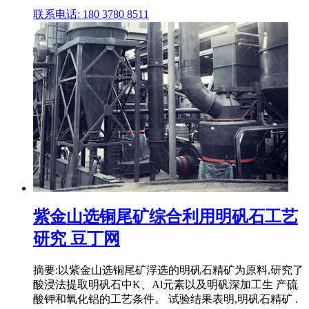
联系电话: 180 3780 8511
紫金山选铜尾矿综合利用明矾石工艺
研究 豆丁网
摘要:以紫金山选铜尾矿浮选的明矾石精矿为原料,研究了
酸浸法提取明矾石中K、Al元素以及明矾深加工生 产硫
酸钾和氧化铝的工艺条件。 试验结果表明,明矾石精矿 .