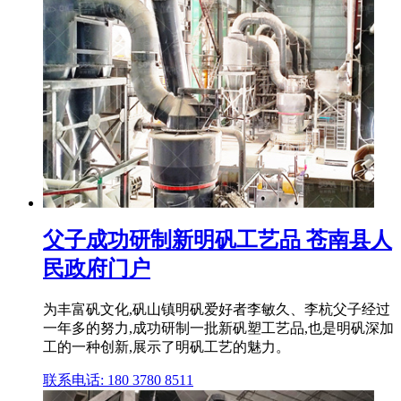
父子成功研制新明矾工艺品 苍南县人
民政府门户
为丰富矾文化,矾山镇明矾爱好者李敏久、李杭父子经过
一年多的努力,成功研制一批新矾塑工艺品,也是明矾深加
工的一种创新,展示了明矾工艺的魅力。
联系电话: 180 3780 8511