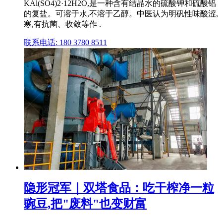
KAl(SO4)2·12H2O,是一种含有结晶水的硫酸钾和硫酸铝
的复盐。可溶于水,不溶于乙醇。中医认为明矾性味酸涩,
寒,有抗菌、收敛等作 .
联系电话: 180 3780 8511
隐形冠军｜双塔食品：吃干榨净一粒
豌豆,把"废料"也变财富