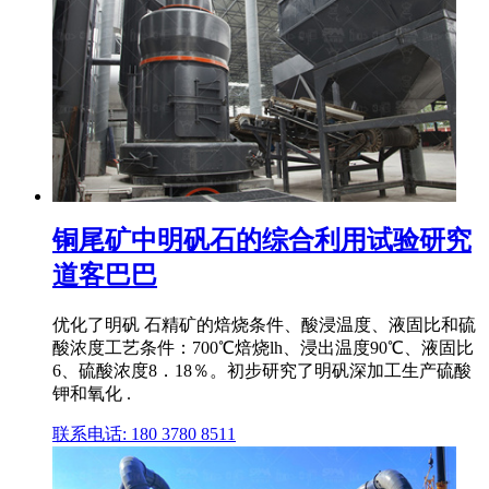
铜尾矿中明矾石的综合利用试验研究
道客巴巴
优化了明矾 石精矿的焙烧条件、酸浸温度、液固比和硫
酸浓度工艺条件：700℃焙烧lh、浸出温度90℃、液固比
6、硫酸浓度8．18％。初步研究了明矾深加工生产硫酸
钾和氧化 .
联系电话: 180 3780 8511