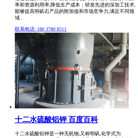
率和资源利用率,降低生产成本；研发先进的深加工技术,
能够提高明矾石产品的附加值和市场竞争力,满足不同领
域 .
联系电话: 180 3780 8511
十二水硫酸铝钾 百度百科
十二水硫酸铝钾是一种无机物,又称明矾,化学式为