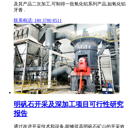
及其产品二次加工,可制得一批氧化铝系列产品,如氧化铝
牙膏 .
联系电话: 180 3780 8511
明矾石开采及深加工项目可行性研究
报告
通过改进开采技术和设备,能够提高明矾石矿山的开采效