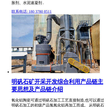
胀剂、水泥速凝剂 .
联系电话: 180 3780 8511
明矾石矿开采开发综合利用产品链主
要思想及产品链介绍
氧化铝陶瓷可通过明矾石加工工艺直接制造,也可以通过
明矾石加工的初级产品氢氧化铝再加工而成。 从明矾石