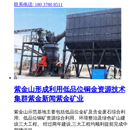
联系电话: 180 3780 8511
紫金山形成利用低品位铜金资源技术
集群紫金新闻紫金矿业
紫金山示范基地主要包括低品位金矿及含金废石综合利
用、低品位铜矿资源综合利用、环境整治及绿色矿山建
设三大工程。 经过两年建设,三大工程均顺利提前完成中