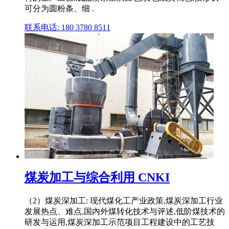
可分为圆粉条、细 .
联系电话: 180 3780 8511
煤炭加工与综合利用 CNKI
（2）煤炭深加工: 现代煤化工产业政策,煤炭深加工行业
发展热点、难点,国内外煤转化技术与评述,低阶煤技术的
研发与运用,煤炭深加工示范项目工程建设中的工艺技