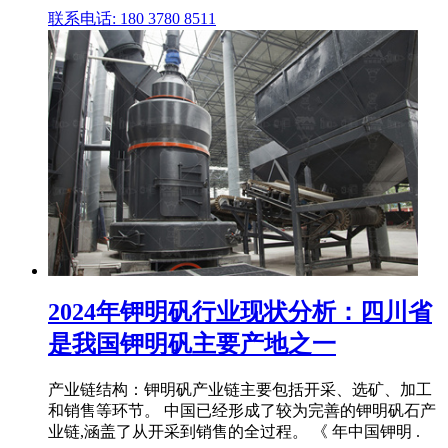
联系电话: 180 3780 8511
2024年钾明矾行业现状分析：四川省
是我国钾明矾主要产地之一
产业链结构：钾明矾产业链主要包括开采、选矿、加工
和销售等环节。 中国已经形成了较为完善的钾明矾石产
业链,涵盖了从开采到销售的全过程。 《 年中国钾明 .