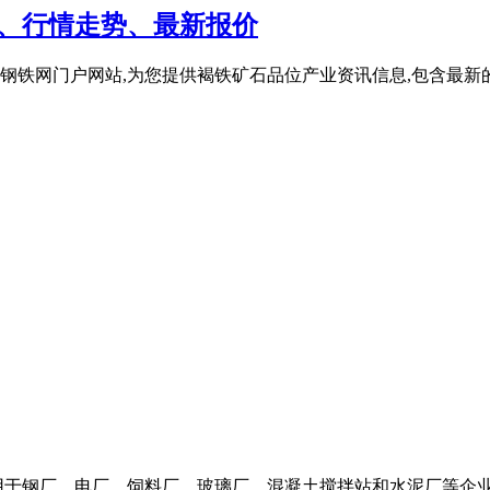
格、行情走势、最新报价
钢铁网门户网站,为您提供褐铁矿石品位产业资讯信息,包含最新的
用于钢厂、电厂、饲料厂、玻璃厂、混凝土搅拌站和水泥厂等企业。