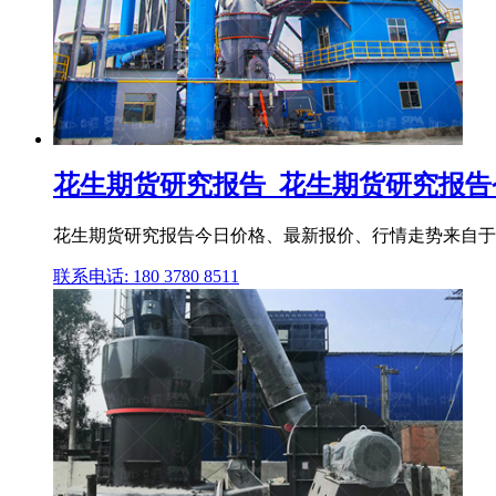
花生期货研究报告_花生期货研究报告今
花生期货研究报告今日价格、最新报价、行情走势来自于
联系电话: 180 3780 8511