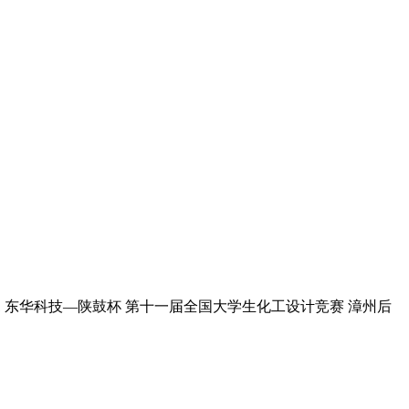
GE 1 东华科技—陕鼓杯 第十一届全国大学生化工设计竞赛 漳州后