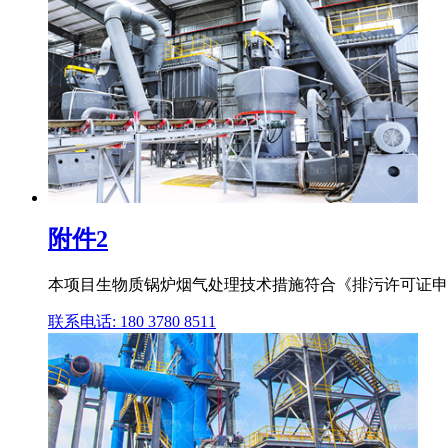
附件2
本项目生物质锅炉烟气处理技术措施符合《排污许可证申请与
联系电话: 180 3780 8511