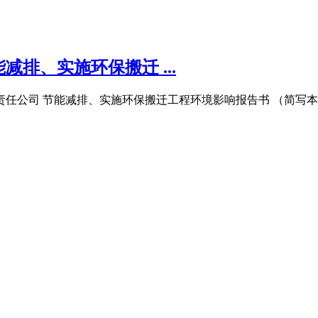
排、实施环保搬迁 ...
公司 节能减排、实施环保搬迁工程环境影响报告书 （简写本） 中冶