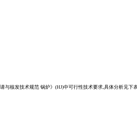
核发技术规范 锅炉》(HJ)中可行性技术要求,具体分析见下表4