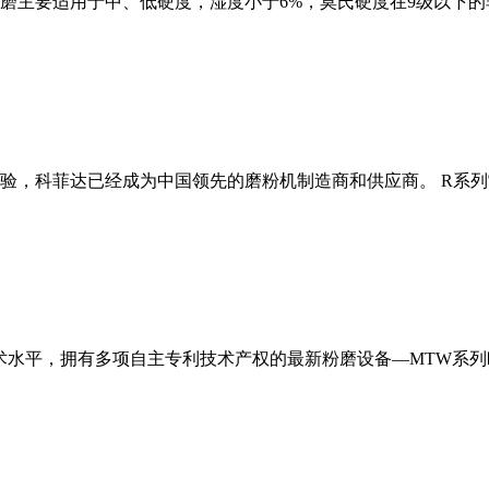
磨主要适用于中、低硬度，湿度小于6%，莫氏硬度在9级以下的
经验，科菲达已经成为中国领先的磨粉机制造商和供应商。 R系
术水平，拥有多项自主专利技术产权的最新粉磨设备—MTW系列欧