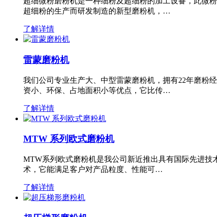
超细微粉磨粉机是一种细粉及超细粉的加工设备，此微粉
超细粉的生产而研发制造的新型磨粉机，…
了解详情
雷蒙磨粉机
我们公司专业生产大、中型雷蒙磨粉机，拥有22年磨粉
资小、环保、占地面积小等优点，它比传…
了解详情
MTW 系列欧式磨粉机
MTW系列欧式磨粉机是我公司新近推出具有国际先进技
术，它能满足客户对产品粒度、性能可…
了解详情