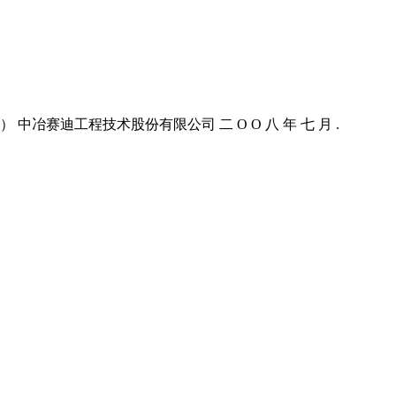
赛迪工程技术股份有限公司 二 Ο Ο 八 年 七 月 .