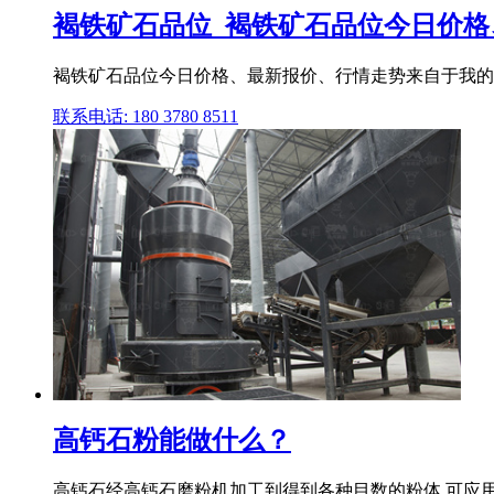
褐铁矿石品位_褐铁矿石品位今日价
褐铁矿石品位今日价格、最新报价、行情走势来自于我的
联系电话: 180 3780 8511
高钙石粉能做什么？
高钙石经高钙石磨粉机加工到得到各种目数的粉体,可应