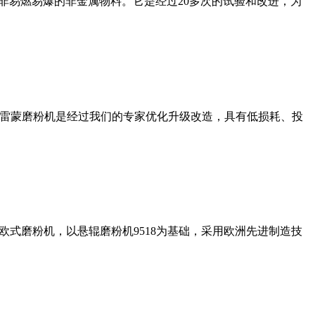
非易燃易爆的非金属物料。它是经过20多次的试验和改进，为
列雷蒙磨粉机是经过我们的专家优化升级改造，具有低损耗、投
式磨粉机，以悬辊磨粉机9518为基础，采用欧洲先进制造技