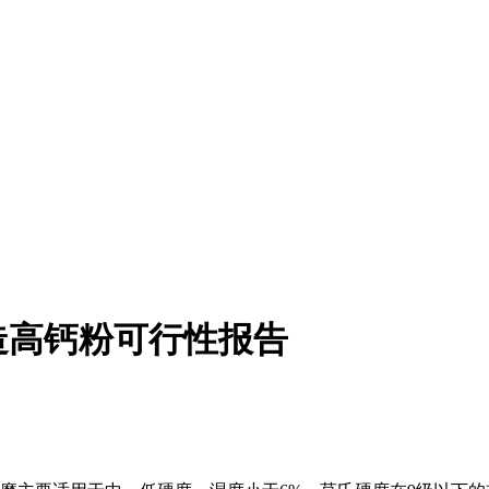
造高钙粉可行性报告