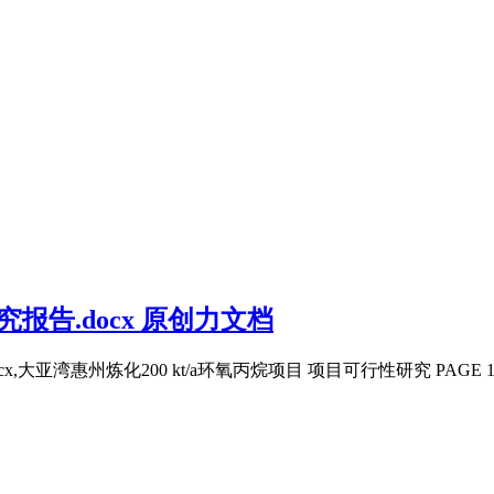
告.docx 原创力文档
cx,大亚湾惠州炼化200 kt/a环氧丙烷项目 项目可行性研究 PA